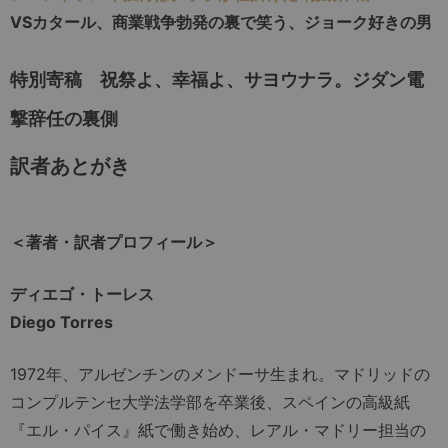
VSカタール、商業戦争勃発の裏で笑う、ジョーク好きの男
特別寄稿 祝祭よ、幸福よ、サヨウナラ。ジダン電
撃辞任の裏側
訳者あとがき
＜著者・訳者プロフィール＞
ディエゴ・トーレス
Diego Torres
1972年、アルゼンチンのメンドーサ生まれ。マドリッドの
コンプルテンセ大学法学部を卒業後、スペインの高級紙
『エル・パイス』紙で働き始め、レアル・マドリー担当の