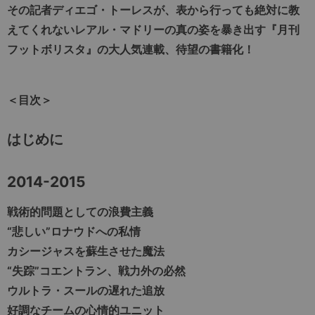
その記者ディエゴ・トーレスが、表から行っても絶対に教
えてくれないレアル・マドリーの真の姿を暴き出す『月刊
フットボリスタ』の大人気連載、待望の書籍化！
＜目次＞
はじめに
2014-2015
戦術的問題としての浪費主義
“悲しい”ロナウドへの私情
カシージャスを蘇生させた魔法
“失踪”コエントラン、戦力外の必然
ウルトラ・スールの遅れた追放
好調なチームの心情的ユニット