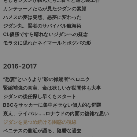
カンテラーノたちが見たジダンの素顔
ハメスの夢は突然、悪夢に変わった
ジダン丸、賢者のサバイバル航海術
CL優勝ですら晴れないジダンへの疑念
モラタに隠れたネイマールとポグバの影
2016-2017
“恐妻”というより“影の操縦者”ベロニク
緊縮補強の真実。金は欲しいが世間体も大事
ジダンの後任探し早くもスタート
BBCをサッカーに集中させない個人的な問題
衰え、ライバル……ロナウドの内面の複雑な思い
ジダンを見つめ続ける困惑の視線
ベニテスの側近が語る、陰鬱な過去