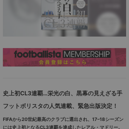
史上初CL3連覇…栄光の白、黒幕の見えざる手
フットボリスタの人気連載、緊急出版決定！
FIFAから20世紀最高のクラブに選出され、17–18シーズン
には史上初となるCL3連覇を達成したレアル・マドリー。