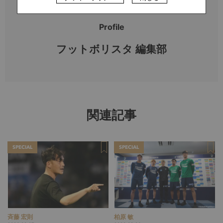
Profile
フットボリスタ 編集部
関連記事
SPECIAL
SPECIAL
斉藤 宏則
柏原 敏