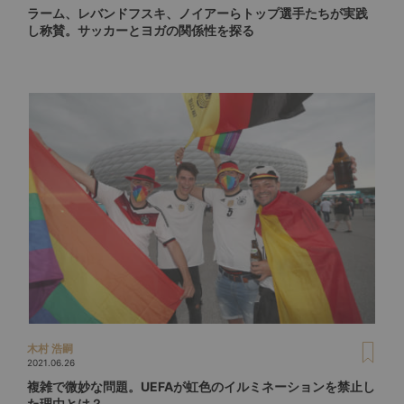
ラーム、レバンドフスキ、ノイアーらトップ選手たちが実践
し称賛。サッカーとヨガの関係性を探る
木村 浩嗣
2021.06.26
複雑で微妙な問題。UEFAが虹色のイルミネーションを禁止し
た理由とは？