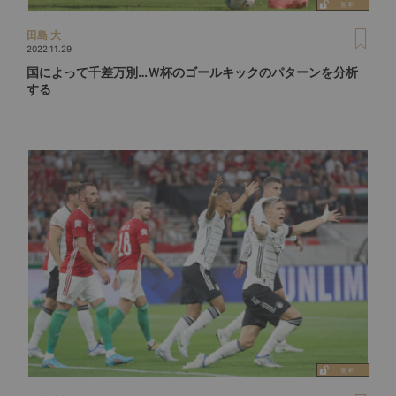
田島 大
2022.11.29
国によって千差万別…Ｗ杯のゴールキックのパターンを分析
する