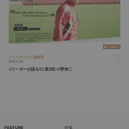
フットボリスタ 編集部
2015.11.24
Jリーガーが語るCL第3回 小野伸二
FEATURE
特集