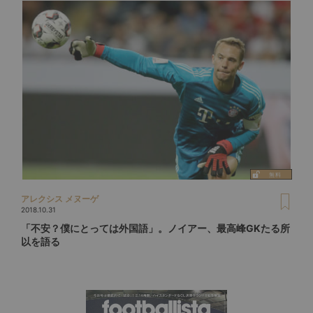
アレクシス メヌーゲ
2018.10.31
「不安？僕にとっては外国語」。ノイアー、最高峰GKたる所
以を語る