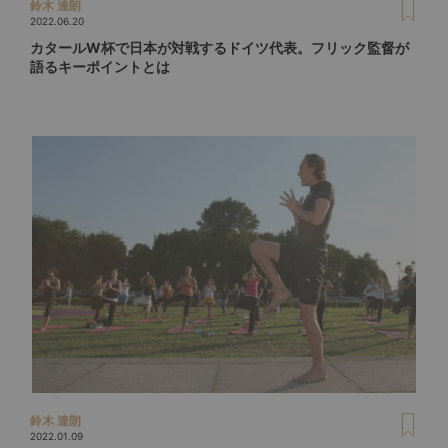
鈴木 達朗
2022.06.20
カタールW杯で日本が対戦するドイツ代表。フリック監督が
語るキーポイントとは
鈴木 達朗
2022.01.09