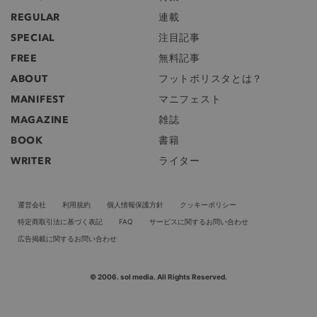
REGULAR
連載
SPECIAL
注目記事
FREE
無料記事
ABOUT
フットボリスタとは？
MANIFEST
マニフェスト
MAGAZINE
雑誌
BOOK
書籍
WRITER
ライター
運営会社
利用規約
個人情報保護方針
クッキーポリシー
特定商取引法に基づく表記
FAQ
サービスに関するお問い合わせ
広告掲載に関するお問い合わせ
© 2006. sol media. All Rights Reserved.