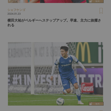
シェフケンゴ
2024.01.23
横田大祐がベルギーへステップアップ。早速、主力に抜擢さ
れる