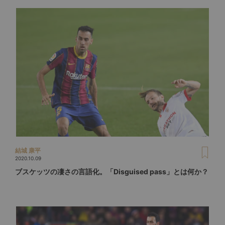
結城 康平
2020.10.09
ブスケッツの凄さの言語化。「Disguised pass」とは何か？