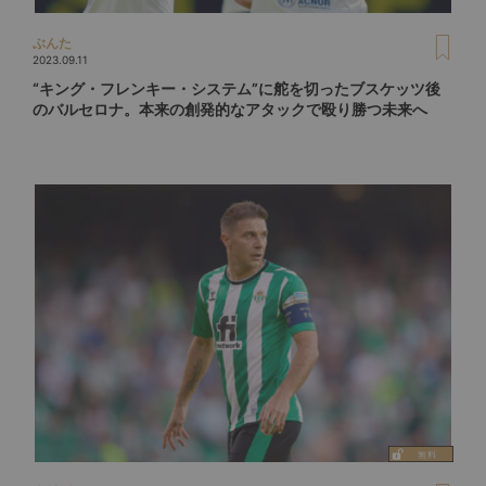
ぶんた
2023.09.11
“キング・フレンキー・システム”に舵を切ったブスケッツ後
のバルセロナ。本来の創発的なアタックで殴り勝つ未来へ