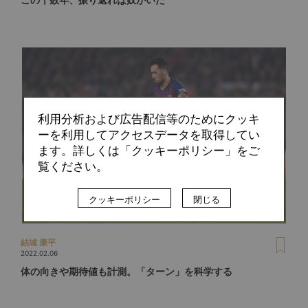
利用分析および広告配信等のためにクッキ
ーを利用してアクセスデータを取得してい
ます。詳しくは「クッキーポリシー」をご
覧ください。
クッキーポリシー
閉じる
結城 康平
2022.02.06
体の向きや期待値も計測。「ターン」を科学する