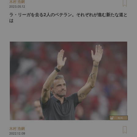
木村 浩嗣
2023.05.12
ラ・リーガを去る2人のベテラン。それぞれが進む新たな道と
は
木村 浩嗣
2022.12.09