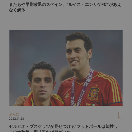
またもや早期敗退のスペイン、“ルイス・エンリケFC”があえ
なく解体
ぶんた
2022.11.23
セルヒオ・ブスケッツが見せつける“フットボールは知性”。
この十数年、振り返れば奴がいた