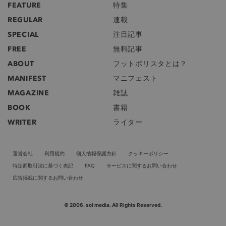
FEATURE
特集
REGULAR
連載
SPECIAL
注目記事
FREE
無料記事
ABOUT
フットボリスタとは？
MANIFEST
マニフェスト
MAGAZINE
雑誌
BOOK
書籍
WRITER
ライター
運営会社
利用規約
個人情報保護方針
クッキーポリシー
特定商取引法に基づく表記
FAQ
サービスに関するお問い合わせ
広告掲載に関するお問い合わせ
© 2006. sol media. All Rights Reserved.