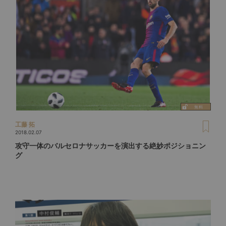
工藤 拓
2018.02.07
攻守一体のバルセロナサッカーを演出する絶妙ポジショニン
グ