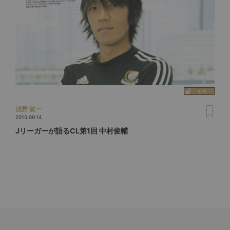
浅野 賀一
2015.09.14
Jリーガーが語るCL第1回 中村俊輔