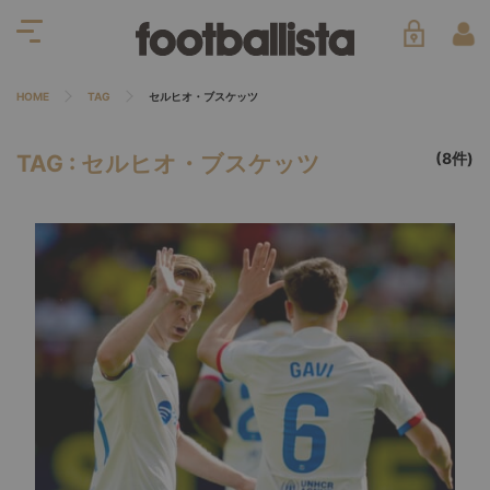
HOME
TAG
セルヒオ・ブスケッツ
(8件)
TAG : セルヒオ・ブスケッツ