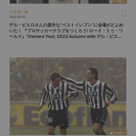
久保 佑一郎
2023.09.20
デル・ピエロさんの意外な“ベストイレブン”に会場がどよめ
いた！ 『プロサッカークラブをつくろう! ロード・トゥ・ワ
ールド』“Owners’ Fest. 2023 Autumn with デル・ピエ
ロ”イベントレポート