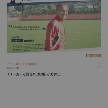
フットボリスタ 編集部
2015.11.24
Jリーガーが語るCL第3回 小野伸二