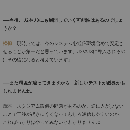
──今後、J2やJ3にも展開していく可能性はあるのでしょ
うか？
松原
「現時点では、今のシステムを通信環境含めて安定さ
せることが第一だと思っています。J2やJ3に導入されるの
はその後になると考えています」
──また環境が違ってきますから、新しいテストが必要かも
しれませんね。
茂木
「スタジアム設備の問題があるのか、逆に人が少ない
ことで干渉が起きにくくなってむしろ通信しやすいのか、
こればっかりはやってみないとわかりませんね」