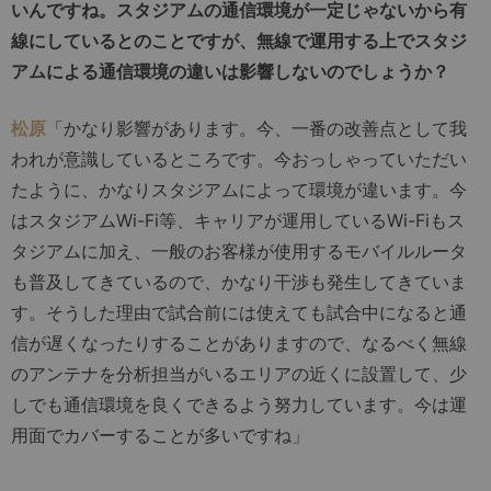
いんですね。スタジアムの通信環境が一定じゃないから有
線にしているとのことですが、無線で運用する上でスタジ
アムによる通信環境の違いは影響しないのでしょうか？
松原
「かなり影響があります。今、一番の改善点として我
われが意識しているところです。今おっしゃっていただい
たように、かなりスタジアムによって環境が違います。今
はスタジアムWi-Fi等、キャリアが運用しているWi-Fiもス
タジアムに加え、一般のお客様が使用するモバイルルータ
も普及してきているので、かなり干渉も発生してきていま
す。そうした理由で試合前には使えても試合中になると通
信が遅くなったりすることがありますので、なるべく無線
のアンテナを分析担当がいるエリアの近くに設置して、少
しでも通信環境を良くできるよう努力しています。今は運
用面でカバーすることが多いですね」