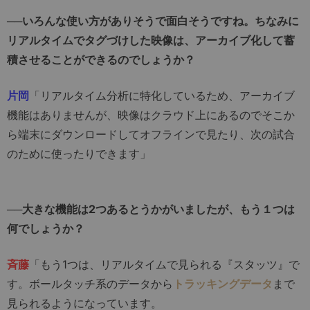
──いろんな使い方がありそうで面白そうですね。ちなみに
リアルタイムでタグづけした映像は、アーカイブ化して蓄
積させることができるのでしょうか？
片岡
「リアルタイム分析に特化しているため、アーカイブ
機能はありませんが、映像はクラウド上にあるのでそこか
ら端末にダウンロードしてオフラインで見たり、次の試合
のために使ったりできます」
──大きな機能は2つあるとうかがいましたが、もう１つは
何でしょうか？
斉藤
「もう1つは、リアルタイムで見られる『スタッツ』で
す。ボールタッチ系のデータから
トラッキングデータ
まで
見られるようになっています。