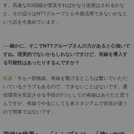
す。高速な5G回線が普及すればかなり改善はされるかな
と、その辺りはNTTグループとも今後活用できないかなと
いう話を今進めています」
──確かに、そこでNTTグループさんの力があると心強いで
すね。現実的でないかもしれないですけど、有線を導入す
る可能性はあったりするんですか？
松原
「今も一部無線、有線を繋げるところは繋いでいただ
いているクラブもあるので、できないことはないです。通
信環境を安定させる手段の1つとしての有線はありだと思う
んですが、有線でやるにしても各スタジアムで状況が違う
ので簡単ではないです」