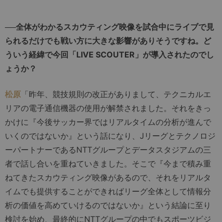
──全体がわかるスカウティング映像を試合中にライブで見
られるだけでも戦い方に大きな影響がありそうですね。ど
ういう経緯で今回「LIVE SCOUTER」が導入されたのでし
ょうか？
松原
「昨年、競技規則の改正がありまして、テクニカルエ
リアの電子通信機器の使用が解禁されました。それをきっ
かけに『今後サッカー界ではリアルタイムの分析が進んで
いくのではないか』という話になり、Jリーグとテクノロジ
ーパートナーであるNTTグループとデータスタジアムの三
者で話し合いを重ねていきました。そこで『今まで積み重
ねてきたスカウティング映像があるので、それをリアルタ
イムでも提供することができればリーグ全体として情報分
析の価値を高めていけるのではないか』という結論に至り
検討を始め、最終的にNTTグループの中でもスポーツビジ