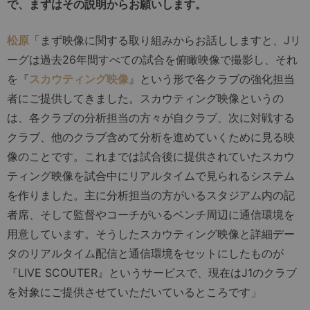
で、まずはその説明からお願いします。
松原
「まず映像に関する取り組みからお話ししますと、Jリ
ーグは過去26年間すべての試合を俯瞰映像で撮影し、それ
を『
スカウティング映像
』という形で各クラブの強化担当
者にご提供してきました。スカウティング映像というの
は、各クラブの分析担当の方々が自クラブ、次に対戦する
クラブ、他のクラブ含めて分析を進めていくために見る映
像のことです。これまでは試合後に提供されていたスカウ
ティング映像を試合中にリアルタイムで見られるシステム
を作りました。主に分析担当の方がいるスタジアム内の記
者席、そして監督やコーチがいるベンチ周辺に通信環境を
用意しています。そうしたスカウティング映像と詳細デー
タのリアルタイム配信と通信環境をセットにしたものが
『LIVE SCOUTER』というサービスで、現在はJ1のクラブ
を対象にご提供させていただいているところです」