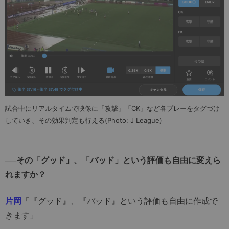
試合中にリアルタイムで映像に「攻撃」「CK」など各プレーをタグづけ
していき、その効果判定も行える(Photo: J League)
──その「グッド」、「バッド」という評価も自由に変えら
れますか？
片岡
「『グッド』、『バッド』という評価も自由に作成で
きます」