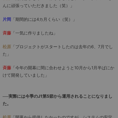
んに頑張っていただきました（笑）」
片岡
「期間的には4カ月くらい（笑）」
斉藤
「一気に作りましたね」
松原
「プロジェクトがスタートしたのは去年の6、7月でし
た」
斉藤
「今年の開幕に間に合わせようと10月から1月半ばにか
けて開発していました」
──実際には今季のJ1第5節から運用されることになりまし
た。
松原
「開幕から提供したかったのですが、システムの安定