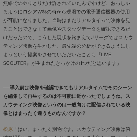
無線でのやりとりだけ許されていたんですけど、おっしゃ
るようにロシアW杯の時から現場での電子通信機器の使用
が可能になりました。当時はまだリアルタイムで映像を見
ることはできなくて画像やスタッツデータを確認できるだ
けだったので、こうした現状を踏まえてJリーグではスカウ
ティング映像を生かした、最先端の分析ができるようにし
ようという提案をさせていただいたことも『LIVE
SCOUTER』が生まれたきっかけの1つだと思います」
──導入前は映像を確認できてもリアルタイムでそのシーン
を編集して再生するのは不可能に近かったでしょうね。ス
カウティング映像というのは一般向けに配信されている映
像とはまったく違うものなんですか？
松原
「はい、まったく別物です。スカウティング映像は俯