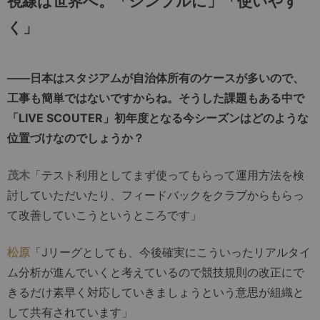
視線は世界へ。「シンプルに」「使いやす
く」
――日本はスタジアムが自治体所有のケースが多いので、
工事も簡単ではないですからね。そうした課題もある中で
「LIVE SCOUTER」初年度となる今シーズンはどのような
位置づけなのでしょうか？
茂木
「テスト利用としてまず使ってもらって運用方法を検
討していただいたり、フィードバックをクラブからもらっ
て改善していこうというところです」
松原
「Jリーグとしても、今後確実にこういったリアルタイ
ム分析が進んでいくと考えているので競技規則の改正にで
きるだけ素早く対応していきましょうという意思が組織と
して共有されています」