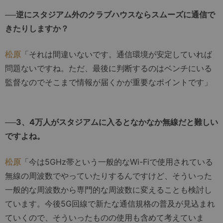
──逆にスタジアム外のクラブハウスならスムーズに通信で
きたりしますか？
松原
「それは間違いないです。通信環境が安定していれば
問題ないですね。ただ、最後に判断するのはベンチにいる
監督なのでそこまで情報が届くかが重要なポイントです」
──3、4万人がスタジアムに入るとなかなか無線だと難しい
ですよね。
松原
「今は5GHz帯という一般的なWi-Fiで使用されている
無線の周波数でやっていたりするんですけど、そういった
一般的な周波数から専門的な周波数に変えることも検討し
ています。今後5G回線で新たな通信規格の普及が見込まれ
ていくので、そういったものの使用も含めて考えていま