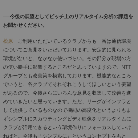
──今後の展望としてピッチ上のリアルタイム分析の課題を
お聞かせください。
松原
「ご利用いただいているクラブからも一番は通信環境
についてご意見をいただいております。安定的に見られる
環境がないと、なかなか使いづらい。その部分が現場の方
の使い勝手に影響するところだと思っていますので、NTT
グループとも改善策を模索しております。機能的なところ
でいうと、各クラブでそれぞれこうしてほしいという要望
があるので、今後さらにいろんな意見を収集して改善を進
めていきたいと思っています。ただ、リーグがインフラと
して提供しているものなので機能の高度化というよりもま
ずシンプルにスカウティングビデオ映像をリアルタイムに
クラブが活用できるという環境作りにフォーカスしていけ
ればと。今後も『シンプルに』というコンセプトをもと