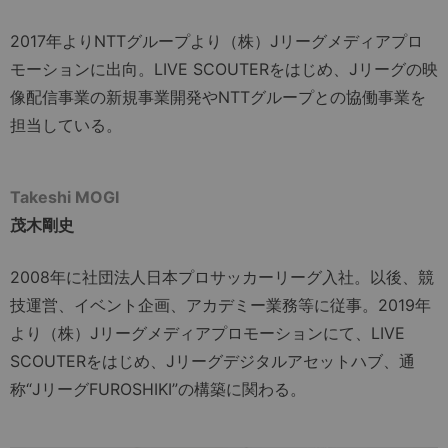
2017年よりNTTグループより（株）Jリーグメディアプロ
モーションに出向。LIVE SCOUTERをはじめ、Jリーグの映
像配信事業の新規事業開発やNTTグループとの協働事業を
担当している。
Takeshi MOGI
茂木剛史
2008年に社団法人日本プロサッカーリーグ入社。以後、競
技運営、イベント企画、アカデミー業務等に従事。2019年
より（株）Jリーグメディアプロモーションにて、LIVE
SCOUTERをはじめ、Jリーグデジタルアセットハブ、通
称“JリーグFUROSHIKI”の構築に関わる。