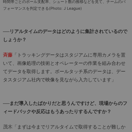
時間帯ごとのボール支配率、シュート数の推移などを見て、チームのパ
フォーマンスを判定できる(Photo: J League)
──リアルタイムのデータはどのように集計されているので
しょうか？
斉藤
「トラッキングデータはスタジアムに専用カメラを置
いて、画像処理の技術とオペレーターの作業を組み合わせ
てデータを取得します。ボールタッチ系のデータは、デー
タスタジアム社内で映像を見ながら入力しています」
──まだ導入したばかりだと思うんですけど、現場からのフ
ィードバックや反応はもうあったりするんですか？
茂木
「まずは今までリアルタイムで取得することが難しか