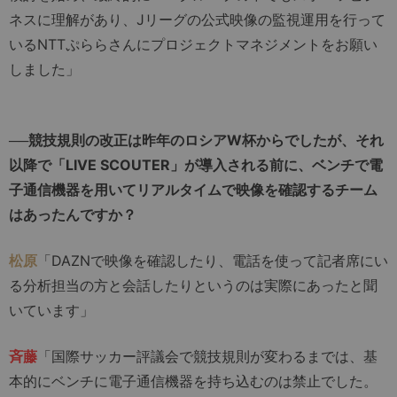
ネスに理解があり、Jリーグの公式映像の監視運用を行って
いるNTTぷららさんにプロジェクトマネジメントをお願い
しました」
──競技規則の改正は昨年のロシアW杯からでしたが、それ
以降で「LIVE SCOUTER」が導入される前に、ベンチで電
子通信機器を用いてリアルタイムで映像を確認するチーム
はあったんですか？
松原
「DAZNで映像を確認したり、電話を使って記者席にい
る分析担当の方と会話したりというのは実際にあったと聞
いています」
斉藤
「国際サッカー評議会で競技規則が変わるまでは、基
本的にベンチに電子通信機器を持ち込むのは禁止でした。