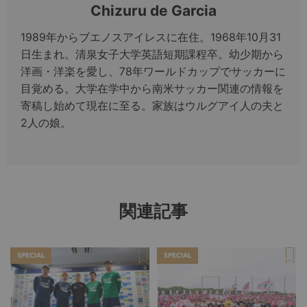
Chizuru de Garcia
1989年からブエノスアイレスに在住。1968年10月31
日生まれ。清泉女子大学英語短期課程卒。幼少期から
洋画・洋楽を愛し、78年ワールドカップでサッカーに
目覚める。大学在学中から南米サッカー関連の情報を
寄稿し始めて現在に至る。家族はウルグアイ人の夫と
2人の娘。
関連記事
SPECIAL
SPECIAL