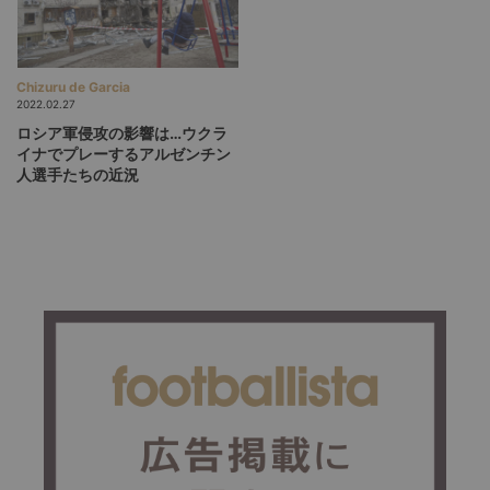
Chizuru de Garcia
2022.02.27
ロシア軍侵攻の影響は…ウクラ
イナでプレーするアルゼンチン
人選手たちの近況