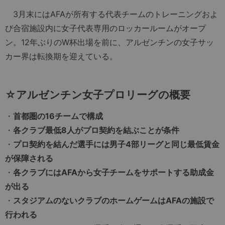
3月末にはAFAが所有する代表チームのトレーニングおよ
び合宿施設内に女子代表専用のロッカールームがオープ
ン。12年ぶりのW杯出場を前に、アルゼンチンの女子サッ
カー界は転換期を迎えている。
☆アルゼンチン女子プロリーグの概要
・
首都圏の16チームで構成
・
各クラブ最低8人がプロ契約を結ぶことが条件
・
プロ契約を結んだ選手には男子4部リーグと同じ最低賃金
が保障される
・
各クラブにはAFAから女子チームをサポートする助成金
が出る
・
スタジアムのないクラブのホームゲームはAFAの施設で
行われる