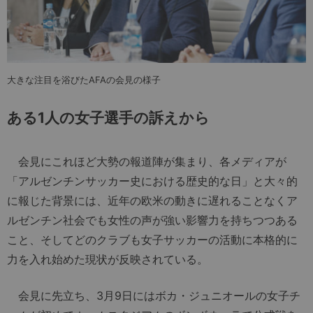
大きな注目を浴びたAFAの会見の様子
ある1人の女子選手の訴えから
会見にこれほど大勢の報道陣が集まり、各メディアが
「アルゼンチンサッカー史における歴史的な日」と大々的
に報じた背景には、近年の欧米の動きに遅れることなくア
ルゼンチン社会でも女性の声が強い影響力を持ちつつある
こと、そしてどのクラブも女子サッカーの活動に本格的に
力を入れ始めた現状が反映されている。
会見に先立ち、3月9日にはボカ・ジュニオールの女子チ