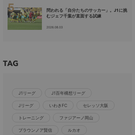
問われる「自分たちのサッカー」。J1に挑
むジェフ千葉が直面する試練
2026.08.03
TAG
J1リーグ
J1百年構想リーグ
Jリーグ
いわきFC
セレッソ大阪
トレーニング
ファジアーノ岡山
ブラウンノア賢信
ルカオ