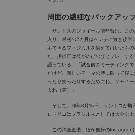
周囲の繊細なバックアッ
サントスのジャイール前監督は、この
入り、最初の2カ月はベンチに置き後半
応できるフィジカルを備えてはいたもの
た、指揮官は彼がのびのびとプレーする
語っている。「試合前のミーティングで
だけど、難しいテーマの時に限って僕に
ったり笑ったりするためにね。ジャイー
よね（笑）」
そして、昨年3月15日。サントスが勝
ロドリゴはブラジル人としては大会史上
この試合直後、彼が自身のInstagr