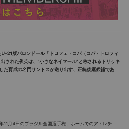
たU-21版バロンドール「トロフェ・コパ（コパ・トロフィ
選出された俊英は、“小さなネイマール”と称されるトリッキ
した育成の名門サントスが送り出す、正統後継候補であ
11月4日のブラジル全国選手権、ホームでのアトレチ