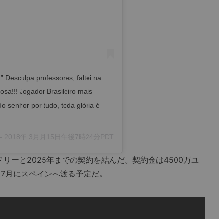
Desculpa professores, faltei na
sa!!! Jogador Brasileiro mais
o senhor por tudo, toda glória é
–
2018年 3月月15日午後7時24分PDT
ーと2025年までの契約を結んだ。契約金は4500万ユ
年7月にスペインへ渡る予定だ。