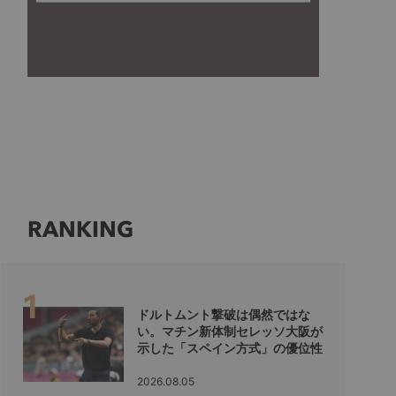
RANKING
ドルトムント撃破は偶然ではな
い。マチン新体制セレッソ大阪が
示した「スペイン方式」の優位性
2026.08.05