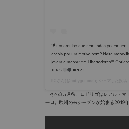
“É um orgulho que nem todos podem ter…” 
escola por um motivo bom? Noite maravilho
jovem a marcar em Libertadores!!! Obrigad
sua??
#RG9
RG
さん(@rodrygogoes)がシェアした投稿 
その3カ月後、ロドリゴはレアル・マドリ
ーロ。欧州の来シーズンが始まる2019