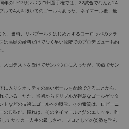
同年のU-17サンパウロ州選手権では、22試合でなんと24
ブルで4人を抜いてのゴールもあった。ネイマール後、最
こと。当時、リバプールをはじめとするヨーロッパのクラ
スは高額の給料だけでなく早い段階でのプロデビューも約
た。
入団テストを受けてサンパウロに入ったが、10歳でサン
下に入りクオリティの高いボールを配給できることから、
れている。ただ、当初からドリブルが得意なゴールゲッタ
ントなどの技術にゴールへの嗅覚。その素質は、ロビーニ
ーの典型だ。憧れは、そのネイマールと父のエリッキ。昨
通してサッカー人生の厳しさや、プロとしての姿勢を学ん