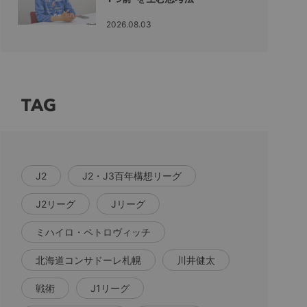
2026.08.03
TAG
J2
J2・J3百年構想リーグ
J2リーグ
Jリーグ
ミハイロ・ペトロヴィッチ
北海道コンサドーレ札幌
川井健太
戦術
J1リーグ