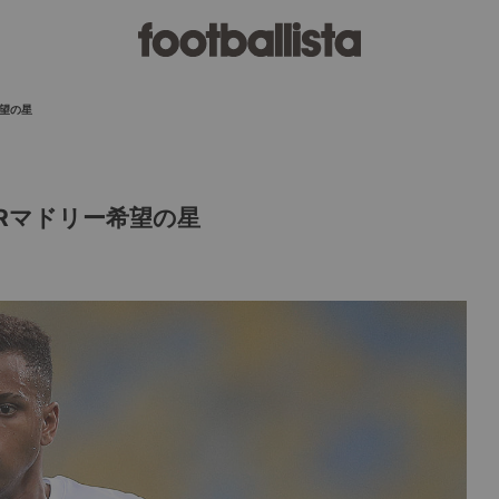
希望の星
Rマドリー希望の星