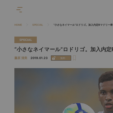
HOME
SPECIAL
“小さなネイマール”ロドリゴ。加入内定Rマドリー
SPECIAL
“小さなネイマール”ロドリゴ。加入内定
藤原 清美
2019.01.23