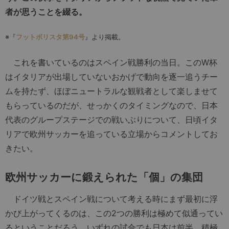
者が思うことを綴る。
※『
フットボリスタ第94号
』より掲載。
これを書いているのはスペイン戦勝利の当日。このW杯
はイタリアが出場していないおかげで動向を逐一追うチー
ムを持たず、ほぼニュートラルな観戦者として楽しませて
もらっているのだが、せっかくのタイミングなので、日本
代表のグループステージでの戦いぶりについて、日頃イタ
リアで欧州サッカーを追っている立場からコメントしてお
きたい。
欧州サッカーに鍛えられた「個」の集団
ドイツ戦とスペイン戦について考える時にまず最初に浮
かび上がってくるのは、この2つの勝利は極めて似通ってい
るということだろう。いずれの試合でも日本は前半、積極