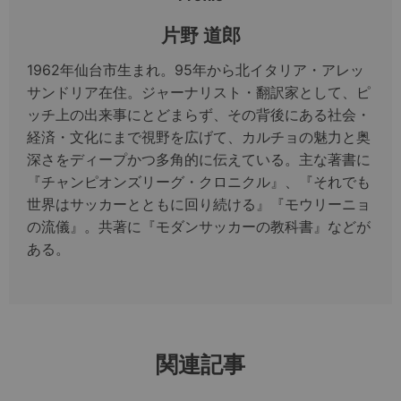
片野 道郎
1962年仙台市生まれ。95年から北イタリア・アレッ
サンドリア在住。ジャーナリスト・翻訳家として、ピ
ッチ上の出来事にとどまらず、その背後にある社会・
経済・文化にまで視野を広げて、カルチョの魅力と奥
深さをディープかつ多角的に伝えている。主な著書に
『チャンピオンズリーグ・クロニクル』、『それでも
世界はサッカーとともに回り続ける』『モウリーニョ
の流儀』。共著に『モダンサッカーの教科書』などが
ある。
関連記事