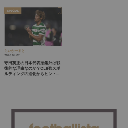
か？
SPECIAL
らいかーると
2026.04.07
守田英正の日本代表招集外は戦
術的な理由なのか？CL8強スポ
ルティングの進化からヒントを
探る