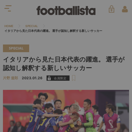
HOME
SPECIAL
イタリアから見た日本代表の躍進。 選手が認知し解釈する新しいサッカー
SPECIAL
イタリアから見た日本代表の躍進。 選手が
認知し解釈する新しいサッカー
片野 道郎
2023.01.26