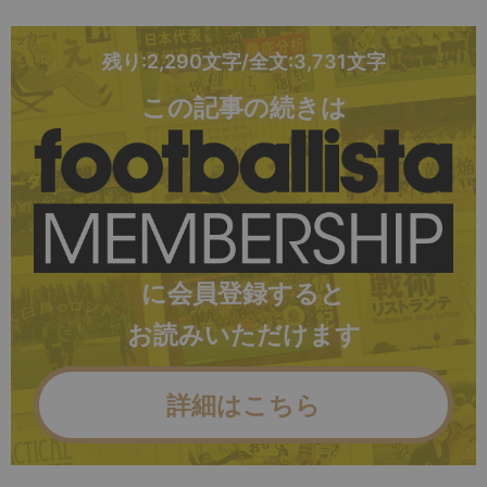
残り:2,290文字/全文:3,731文字
この記事の続きは
に会員登録すると
お読みいただけます
詳細はこちら