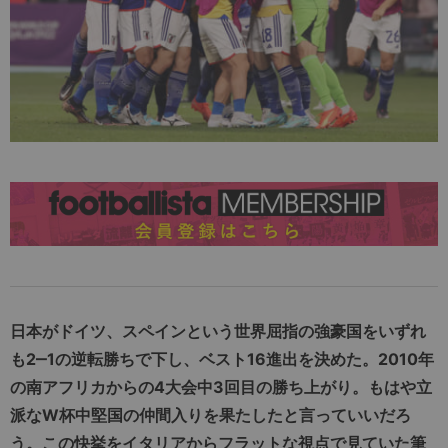
日本がドイツ、スペインという世界屈指の強豪国をいずれ
も2‒1の逆転勝ちで下し、ベスト16進出を決めた。2010年
の南アフリカからの4大会中3回目の勝ち上がり。もはや立
派なW杯中堅国の仲間入りを果たしたと言っていいだろ
う。この快挙をイタリアからフラットな視点で見ていた筆