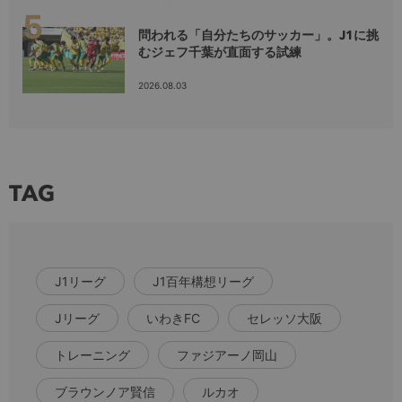
問われる「自分たちのサッカー」。J1に挑
むジェフ千葉が直面する試練
2026.08.03
TAG
J1リーグ
J1百年構想リーグ
Jリーグ
いわきFC
セレッソ大阪
トレーニング
ファジアーノ岡山
ブラウンノア賢信
ルカオ