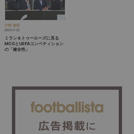
片野 道郎
2023.11.22
ミラン＆トゥールーズに見る
MCOとUEFAコンペティション
の「健全性」