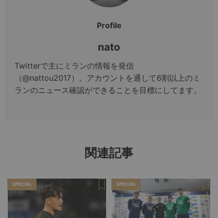
Profile
nato
Twitterで主にミランの情報を発信
（@nattou2017）。アカウントを通して6割以上のミ
ランのニュース確認ができることを目標にしてます。
関連記事
SPECIAL
SPECIAL