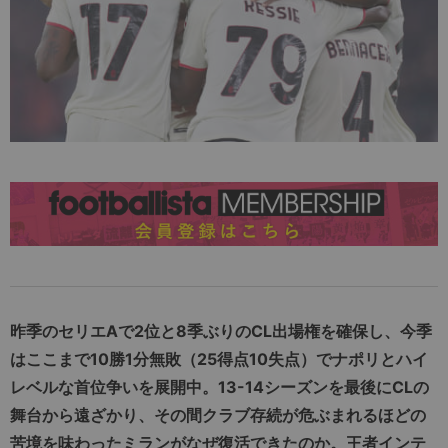
昨季のセリエAで2位と8季ぶりのCL出場権を確保し、今季
はここまで10勝1分無敗（25得点10失点）でナポリとハイ
レベルな首位争いを展開中。13-14シーズンを最後にCLの
舞台から遠ざかり、その間クラブ存続が危ぶまれるほどの
苦境を味わったミランがなぜ復活できたのか。王者インテ