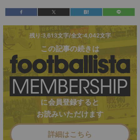
残り:3,613文字/全文:4,042文字
この記事の続きは
に会員登録すると
お読みいただけます
詳細はこちら