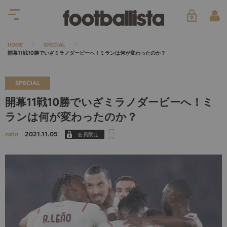
HOME
SPECIAL
開幕11戦10勝でいざミラノダービーへ！ミランは何が変わったのか？
SPECIAL
開幕11戦10勝でいざミラノダービーへ！ミ
ランは何が変わったのか？
nato
2021.11.05