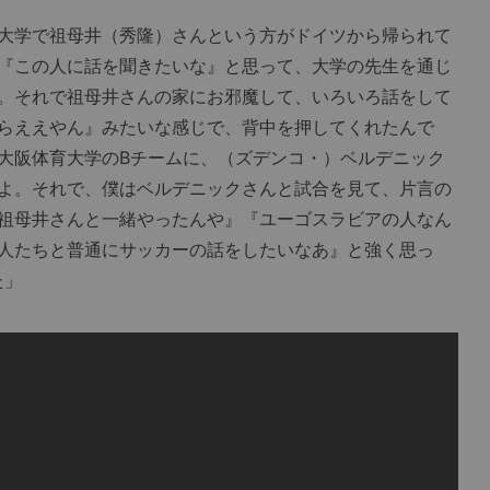
大学で祖母井（秀隆）さんという方がドイツから帰られて
『この人に話を聞きたいな』と思って、大学の先生を通じ
。それで祖母井さんの家にお邪魔して、いろいろ話をして
らええやん』みたいな感じで、背中を押してくれたんで
大阪体育大学のBチームに、（ズデンコ・）ベルデニック
よ。それで、僕はベルデニックさんと試合を見て、片言の
祖母井さんと一緒やったんや』『ユーゴスラビアの人なん
人たちと普通にサッカーの話をしたいなあ』と強く思っ
た」