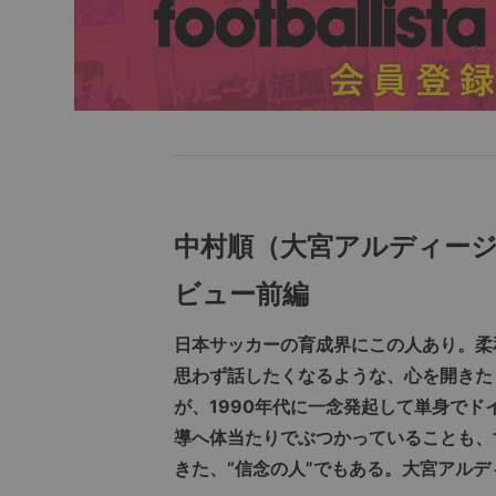
中村順（大宮アルディージ
ビュー前編
日本サッカーの育成界にこの人あり。柔
思わず話したくなるような、心を開きた
が、1990年代に一念発起して単身で
導へ体当たりでぶつかっていることも、
きた、“信念の人”でもある。大宮アル