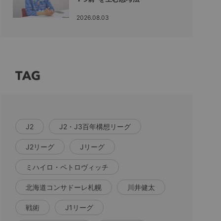
2026.08.03
TAG
J2
J2・J3百年構想リーグ
J2リーグ
Jリーグ
ミハイロ・ペトロヴィッチ
北海道コンサドーレ札幌
川井健太
戦術
J1リーグ