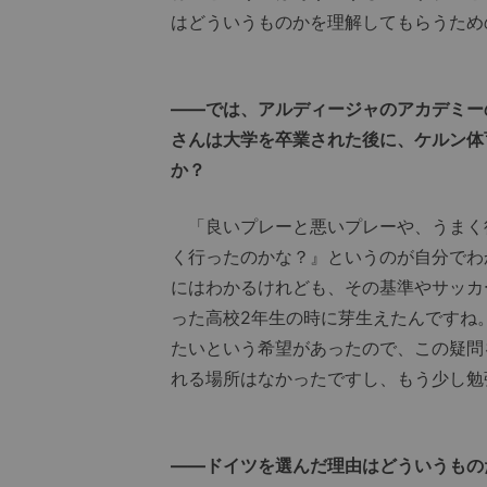
はどういうものかを理解してもらうため
――では、アルディージャのアカデミー
さんは大学を卒業された後に、ケルン体
か？
「良いプレーと悪いプレーや、うまく
く行ったのかな？』というのが自分でわ
にはわかるけれども、その基準やサッカ
った高校2年生の時に芽生えたんですね
たいという希望があったので、この疑問
れる場所はなかったですし、もう少し勉
――ドイツを選んだ理由はどういうもの