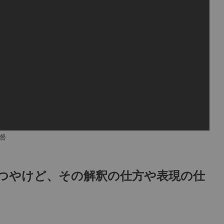
督
つやけど、その解釈の仕方や表現の仕