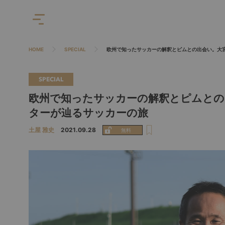
HOME
SPECIAL
欧州で知ったサッカーの解釈とピムとの出会い。大
SPECIAL
欧州で知ったサッカーの解釈とピムとの
ターが辿るサッカーの旅
土屋 雅史
2021.09.28