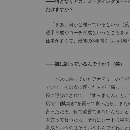
――何となくアカデミーダイレクターっ
だけますか？
「まあ、何かと謝っているという（笑
選手育成やコーチ育成というところをメ
仕事が多くて、最初の3年間ぐらいは地
――誰に謝っているんですか？（笑）
「バスに乗っていたアカデミーの子が“
でいて、その次に座った人が『痛っ！』
長に呼び出されて、『すみません』と。
店で“山賊焼き”を買って食べたら、ま
言っただろ。何で改善できないんだ』と
を買って食べたら、それはシートに串を
育成というのはそういうもんですわ』と