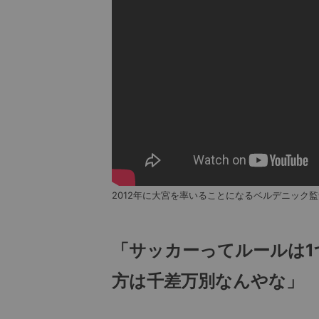
2012年に大宮を率いることになるベルデニック監
「サッカーってルールは1
方は千差万別なんやな」