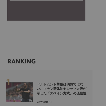
RANKING
ドルトムント撃破は偶然ではな
い。マチン新体制セレッソ大阪が
示した「スペイン方式」の優位性
2026.08.05