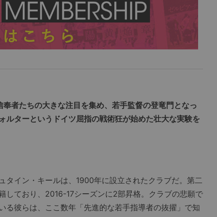
信奉者たちの大きな注目を集め、若手監督の登竜門となっ
ォルターというドイツ屈指の戦術狂が始めた壮大な実験を
タイン・キールは、1900年に設立されたクラブだ。第二
しており、2016-17シーズンに2部昇格。クラブの悲願で
いる彼らは、ここ数年「先進的な若手指導者の抜擢」で知