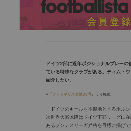
ドイツ2部に近年ポジショナルプレーの
ている特殊なクラブがある。ティム・ウ
紹介したい。
※『
フットボリスタ第83号
』より掲載
ドイツのキールを本拠地とするホルシュ
次世界大戦以降はドイツ下部リーグに在籍
あるブンデスリーガ昇格を目標に掲げて