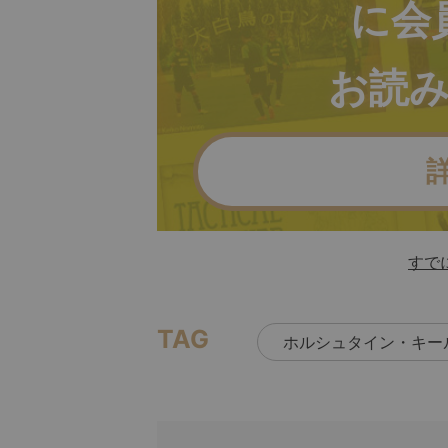
に会
お読
すで
TAG
ホルシュタイン・キー