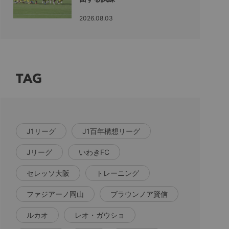
2026.08.03
TAG
J1リーグ
J1百年構想リーグ
Jリーグ
いわきFC
セレッソ大阪
トレーニング
ファジアーノ岡山
ブラウンノア賢信
ルカオ
レオ・ガウショ