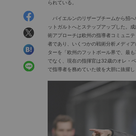
られている。
バイエルンのリザーブチームから招へい
ットガルトへとステップアップした。成績
術アプローチは欧州の指導者コミュニテ
者であり、いくつかの戦術分析メディア
ターを「欧州のフットボール界で、最も
でなく、現在の指揮官は32歳のオレ・ベ
で指導者を務めていた彼を大胆に抜擢し