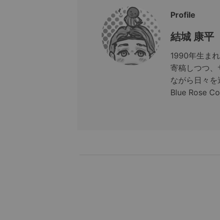
Profile
結城 康平
1990年生
寄稿しつつ、
ながら日々を
Blue Rose C