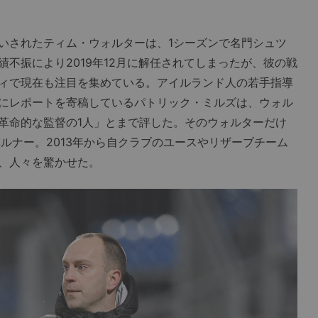
されたティム・ウォルターは、1シーズンで名門シュツ
不振により2019年12月に解任されてしまったが、彼の戦
ィで現在も注目を集めている。アイルランド人の若手指導
にレポートを寄稿しているパトリック・ミルズは、ウォル
革命的な監督の1人」とまで評した。そのウォルターだけ
ルナー。2013年から自クラブのユースやリザーブチーム
、人々を驚かせた。