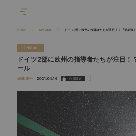
HOME
SPECIAL
ドイツ2部に欧州の指導者たちが注目！？ 「戦術狂
SPECIAL
ドイツ2部に欧州の指導者たちが注目！？
ール
結城 康平
2021.04.14