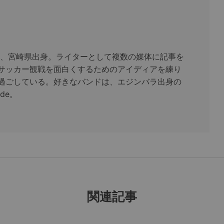
まれ、宮崎県出身。ライターとして複数の媒体に記事を
サッカー観戦を面白くするためのアイディアを練り
過ごしている。好きなバンドは、エジンバラ出身の
ode。
関連記事