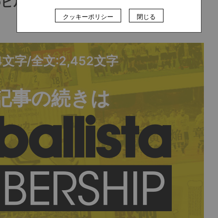
のビルドアップ
クッキーポリシー
閉じる
14文字/全文:2,452文字
記事の続きは