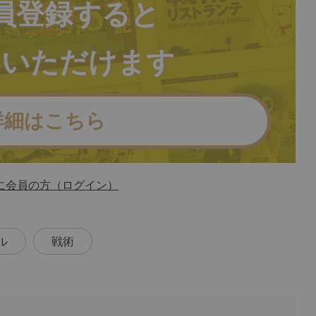
員登録すると
みいただけます
詳細はこちら
に会員の方（ログイン）
ル
戦術