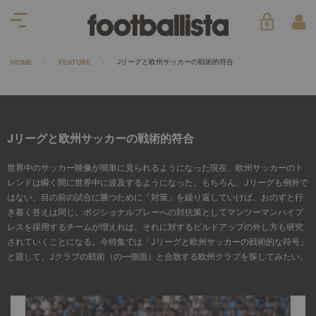
Jリーグと欧州サッカーの戦術的符合
HOME
FEATURE
Jリーグと欧州サッカーの戦術的符合
世界中のサッカー映像が簡単に見られるようになった現在、欧州サッカーのト
レンドは瞬く間に世界中に波及するようになった。もちろん、Jリーグも例外で
はない。目の前の試合に勝つために「対策」を繰り返していけば、おのずと行
き着く答えは同じ。ポジショナルプレーへの対抗策としてマンツーマンハイプ
レスを採用するチームが増えれば、それに対するビルドアップの外し方も研究
されていくことになる。今特集では「Jリーグと欧州サッカーの戦術的な符号」
と題して、Jクラブの戦術（の一側面）と合致する欧州クラブを探してみたい。