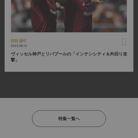
西部 謙司
2023.06.14
ヴィッセル神戸とリバプールの「インテンシティ＆外回り攻
撃」
特集一覧へ