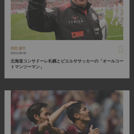
西部 謙司
2023.06.16
北海道コンサドーレ札幌とビエルササッカーの「オールコー
トマンツーマン」