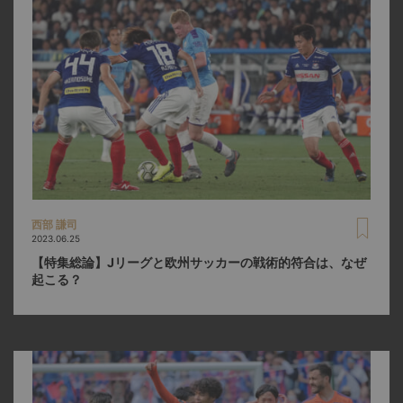
西部 謙司
2023.06.25
【特集総論】Jリーグと欧州サッカーの戦術的符合は、なぜ
起こる？