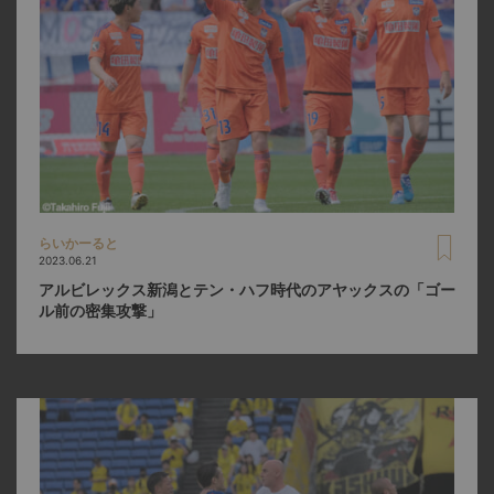
らいかーると
2023.06.21
アルビレックス新潟とテン・ハフ時代のアヤックスの「ゴー
ル前の密集攻撃」