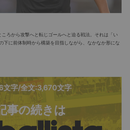
たところから攻撃へと転じゴールへと迫る戦法。それは「い
の下に前体制時から構築を目指しながら、なかなか形にな
06文字/全文:3,670文字
記事の続きは