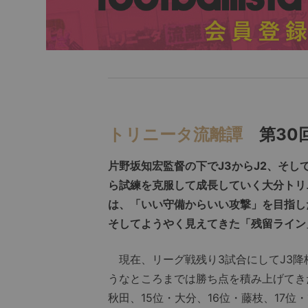
トリニータ流離譚
第30
片野坂知宏監督の下でJ3からJ2、そし
ら試練を克服して成長していく大分トリ
は、「いい守備からいい攻撃」を目指し
そしてようやく見えてきた「残留ライン
現在、リーグ戦残り3試合にしてJ3降
うなところまでは勝ち点を積み上げてきた。
秋田、15位・大分、16位・藤枝、17