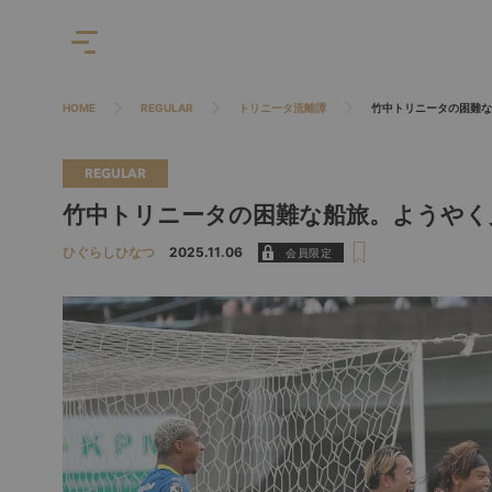
HOME
REGULAR
トリニータ流離譚
竹中トリニータの困難な
REGULAR
竹中トリニータの困難な船旅。ようやく
ひぐらしひなつ
2025.11.06