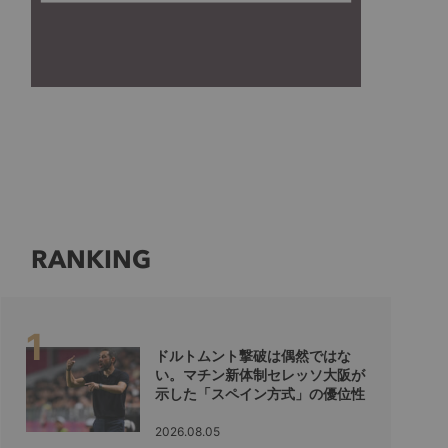
RANKING
ドルトムント撃破は偶然ではな
い。マチン新体制セレッソ大阪が
示した「スペイン方式」の優位性
2026.08.05