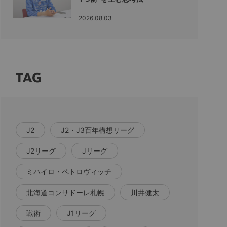
2026.08.03
TAG
J2
J2・J3百年構想リーグ
J2リーグ
Jリーグ
ミハイロ・ペトロヴィッチ
北海道コンサドーレ札幌
川井健太
戦術
J1リーグ