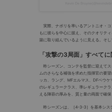
Kevin De Bruyne(@kevi
実際、ナポリを率いるアントニオ・コ
もに彼らを中心に据え、そのクオリティ
築に取り組んでいるように見える。そし
「攻撃の3局面」すべてに
昨シーズン、コンテを監督に迎えてス
ムのさらなる補強を求めた指揮官の要望
ッカ、ラング、MFエルマス、DFベウケ
のレギュラークラス、準レギュラークラ
える陣容の厚みを、質と量の両面で確保
昨シーズンは、［4-3-3］を基本シ