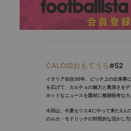
CALCIOおもてうら
#52
イタリア在住30年、ピッチ上の出来事
を広げて、カルチョの魅力と奥深さをデ
ホットなニュースを題材に複雑怪奇なカ
今回は、今夏セリエAにやって来た2人
のルカ・モドリッチの対照的な活かし方