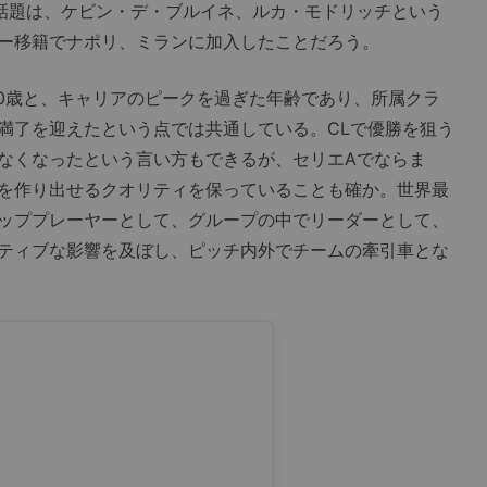
話題は、ケビン・デ・ブルイネ、ルカ・モドリッチという
ー移籍でナポリ、ミランに加入したことだろう。
0歳と、キャリアのピークを過ぎた年齢であり、所属クラ
満了を迎えたという点では共通している。CLで優勝を狙う
なくなったという言い方もできるが、セリエAでならま
を作り出せるクオリティを保っていることも確か。世界最
ッププレーヤーとして、グループの中でリーダーとして、
ティブな影響を及ぼし、ピッチ内外でチームの牽引車とな