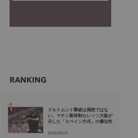
RANKING
ドルトムント撃破は偶然ではな
い。マチン新体制セレッソ大阪が
示した「スペイン方式」の優位性
2026.08.05