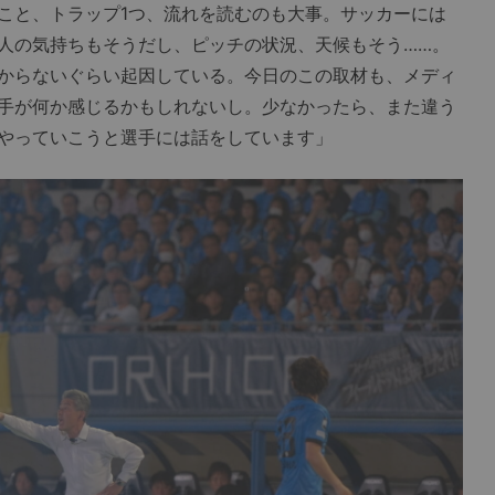
こと、トラップ1つ、流れを読むのも大事。サッカーには
人の気持ちもそうだし、ピッチの状況、天候もそう……。
からないぐらい起因している。今日のこの取材も、メディ
手が何か感じるかもしれないし。少なかったら、また違う
やっていこうと選手には話をしています」