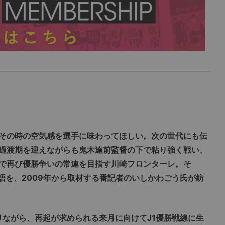
その時の空気感を選手に味わってほしい。次の世代にも伝
過渡期を迎えながらも鬼木達前監督の下で粘り強く戦い、
で再び優勝争いの常連を目指す川崎フロンターレ。そ
語を、2009年から取材する番記者のいしかわごう氏が紡
りながら、再起が求められる来月に向けてJ1優勝戦線に生