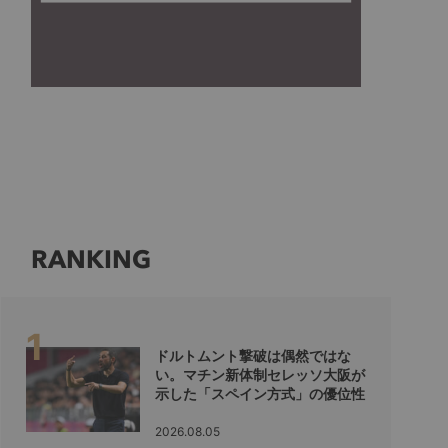
RANKING
ドルトムント撃破は偶然ではな
い。マチン新体制セレッソ大阪が
示した「スペイン方式」の優位性
2026.08.05