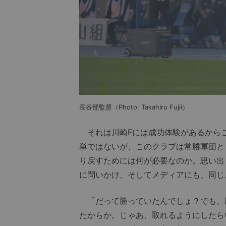
長谷部監督（Photo: Takahiro Fujii）
それは川崎Fには成功体験があるから
単ではないが、このクラブは常勝軍団と
り戻すためには何が必要なのか。思い出
に問いかけ、そしてメディアにも、同じ
「だって勝っていたんでしょ？でも、
たからか。じゃあ、取れるようにしたら