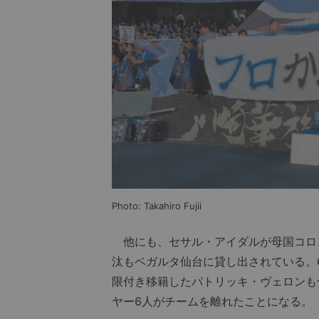
Photo: Takahiro Fujii
他にも、セサル・アイダルが母国コロ
汰もベガルタ仙台に貸し出されている。
限付き移籍したパトリッキ・ヴェロンも
ヤー6人がチームを離れたことになる。