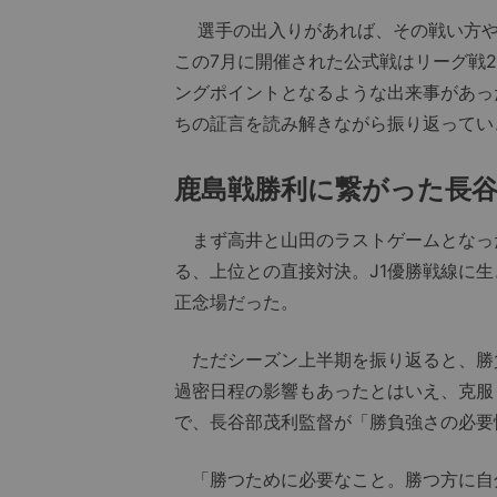
選手の出入りがあれば、その戦い方や
この7月に開催された公式戦はリーグ戦
ングポイントとなるような出来事があっ
ちの証言を読み解きながら振り返ってい
鹿島戦勝利に繋がった長
まず高井と山田のラストゲームとなっ
る、上位との直接対決。J1優勝戦線に
正念場だった。
ただシーズン上半期を振り返ると、勝負
過密日程の影響もあったとはいえ、克服
で、長谷部茂利監督が「勝負強さの必要
「勝つために必要なこと。勝つ方に自