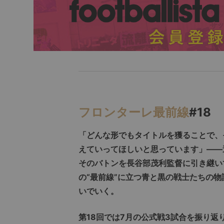
フロンターレ最前線
#18
「どんな形でもタイトルを獲ることで、
えていってほしいと思っています」――
そのバトンを長谷部茂利監督に引き継い
の“最前線”に立つ青と黒の戦士たちの物
いでいく。
第18回では7月の公式戦3試合を振り返