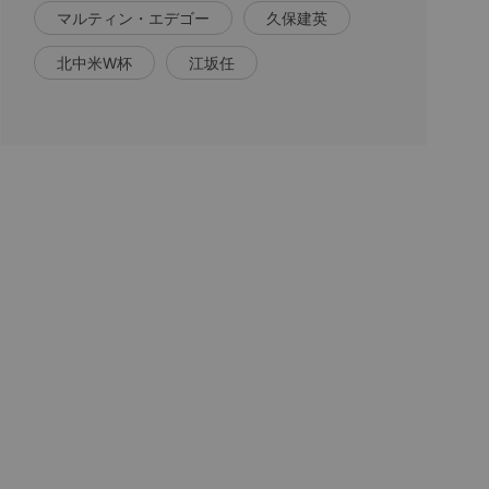
マルティン・エデゴー
久保建英
北中米W杯
江坂任