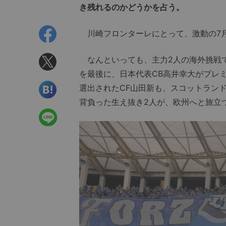
き残れるのかどうかを占う。
川崎フロンターレにとって、激動の7
なんといっても、主力2人の海外挑戦で
を最後に、日本代表CB高井幸大がプレミ
選出されたCF山田新も、スコットラン
背負った生え抜き2人が、欧州へと旅立