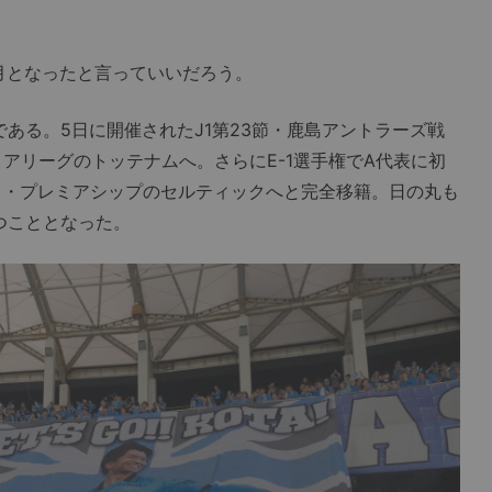
月となったと言っていいだろう。
ある。5日に開催されたJ1第23節・鹿島アントラーズ戦
アリーグのトッテナムへ。さらにE-1選手権でA代表に初
ド・プレミアシップのセルティックへと完全移籍。日の丸も
つこととなった。