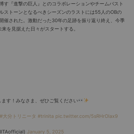
博す『進撃の巨人』とのコラボレーションやチームバスト
ルストーンとなるべきシーズンのラストには55人のOBの
開催された。激動だった30年の足跡を振り返り終え、今季
と未来を見据えた日々がスタートする。
いたします！みなさま、ぜひご覧ください
#大分トリニータ
#trinita
pic.twitter.com/5sRHrOlax9
TAofficial)
January 5, 2025