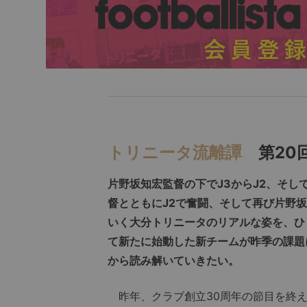
トリニータ流離譚
第20
片野坂知宏監督の下でJ3からJ2、そし
督とともにJ2で奮闘、そして再び片野
いく大分トリニータのリアルな姿を、ひ
て新たに始動した新チームが昨季の課題
から読み解いていきたい。
昨年、クラブ創立30周年の節目を終え