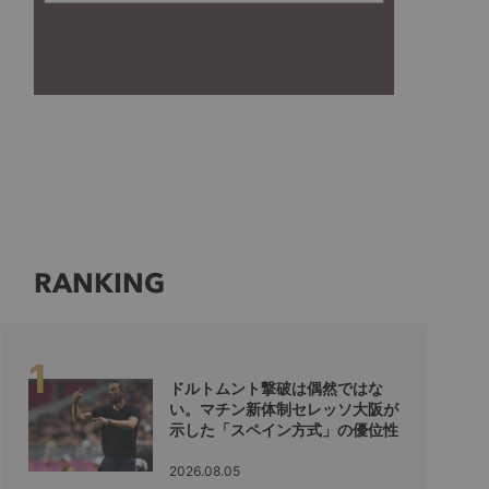
RANKING
ドルトムント撃破は偶然ではな
い。マチン新体制セレッソ大阪が
示した「スペイン方式」の優位性
2026.08.05