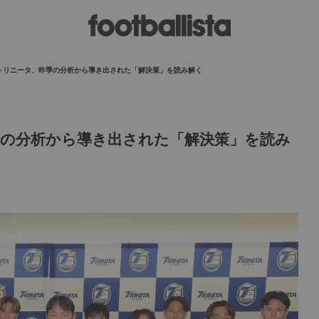
トリニータ、昨季の分析から導き出された「解決策」を読み解く
季の分析から導き出された「解決策」を読み