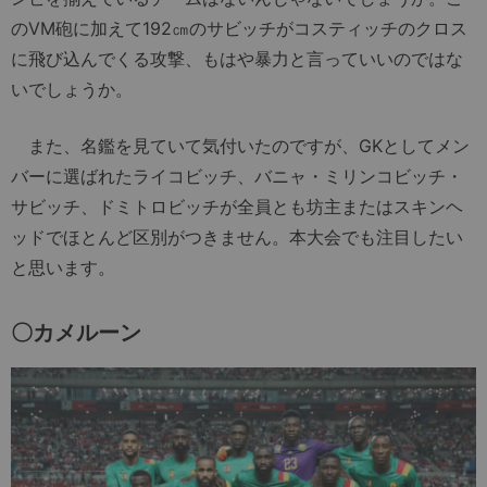
のVM砲に加えて192㎝のサビッチがコスティッチのクロス
に飛び込んでくる攻撃、もはや暴力と言っていいのではな
いでしょうか。
また、名鑑を見ていて気付いたのですが、GKとしてメン
バーに選ばれたライコビッチ、バニャ・ミリンコビッチ・
サビッチ、ドミトロビッチが全員とも坊主またはスキンヘ
ッドでほとんど区別がつきません。本大会でも注目したい
と思います。
〇カメルーン