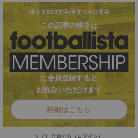
残り:3,683文字/全文:7,413文字
この記事の続きは
に会員登録すると
お読みいただけます
詳細はこちら
すでに会員の方（ログイン）