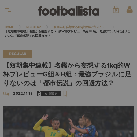
HOME
REGULAR
名鑑から妄想するtkq的W杯プレビュー
【短期集中連載】名鑑から妄想するtkq的W杯プレビューG組＆H組：最強ブラジルに足りな
いのは「都市伝説」の回避方法？
REGULAR
【短期集中連載】名鑑から妄想するtkq的W
杯プレビューG組＆H組：最強ブラジルに足
りないのは「都市伝説」の回避方法？
tkq
2022.11.18