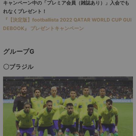
キャンペーン中の「プレミア会員（雑誌あり）」入会でも
れなくプレゼント！
『【決定版】footballista 2022 QATAR WORLD CUP GUI
DEBOOK』 プレゼントキャンペーン
グループG
〇ブラジル