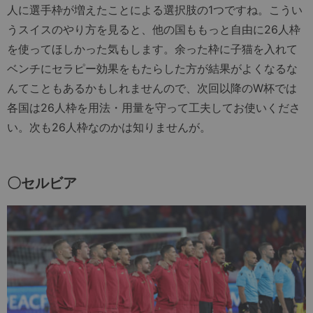
人に選手枠が増えたことによる選択肢の1つですね。こうい
うスイスのやり方を見ると、他の国ももっと自由に26人枠
を使ってほしかった気もします。余った枠に子猫を入れて
ベンチにセラピー効果をもたらした方が結果がよくなるな
んてこともあるかもしれませんので、次回以降のW杯では
各国は26人枠を用法・用量を守って工夫してお使いくださ
い。次も26人枠なのかは知りませんが。
〇セルビア