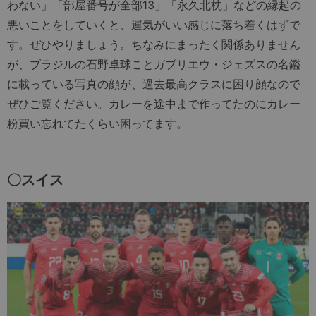
わない」「部屋番号が全部13」「永久北枕」などの縁起の
悪いことをしていくと、運気がいい感じに落ち着くはずで
す。ぜひやりましょう。ちなみにまったく関係ありません
が、ブラジルの石野卓球ことガブリエウ・ジェズスの名鑑
に載っている写真の顔が、過去最高クラスに困り顔なので
ぜひご覧ください。カレーを途中まで作ってたのにカレー
粉買い忘れてたくらい困ってます。
〇スイス