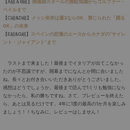
【A組＆B組】
開催国カタールの無駄知識からゴルファー・
ベイルまで
【C組&D組】
メッシ依存は週3ならOK、禁じられた「踊る
GK」の未来
【E組&G組】
スペインの悲運のエースからカナダの“サイレ
ント・ジャイアント”まで
ラストまで来ました！最後までイタリアが出てこなかっ
たのが不思議ですが、開幕までになんとか間に合いました
ね。長々とお付き合いいただきありがとうございました。
感想はどうでしょうか。最後まで読んで1ミリも勉強になら
なかったら、私の勝ちですね。さて、プレビューを終えた
ら、あとは見るだけです。4年に1度の最高の1か月を楽しみ
ましょう！！ちなみに、レビューはしません！