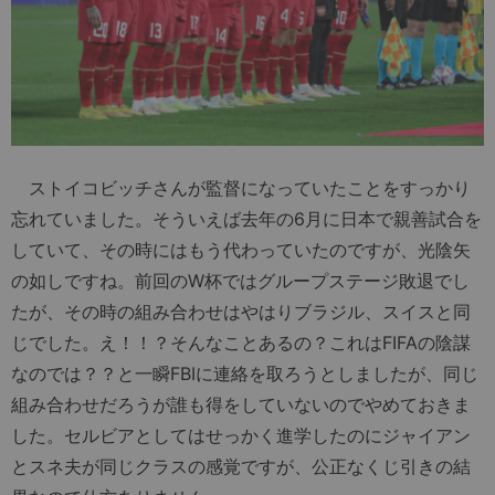
ストイコビッチさんが監督になっていたことをすっかり
忘れていました。そういえば去年の6月に日本で親善試合を
していて、その時にはもう代わっていたのですが、光陰矢
の如しですね。前回のW杯ではグループステージ敗退でし
たが、その時の組み合わせはやはりブラジル、スイスと同
じでした。え！！？そんなことあるの？これはFIFAの陰謀
なのでは？？と一瞬FBIに連絡を取ろうとしましたが、同じ
組み合わせだろうが誰も得をしていないのでやめておきま
した。セルビアとしてはせっかく進学したのにジャイアン
とスネ夫が同じクラスの感覚ですが、公正なくじ引きの結