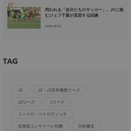
問われる「自分たちのサッカー」。J1に挑
むジェフ千葉が直面する試練
2026.08.03
TAG
J2
J2・J3百年構想リーグ
J2リーグ
Jリーグ
ミハイロ・ペトロヴィッチ
北海道コンサドーレ札幌
川井健太