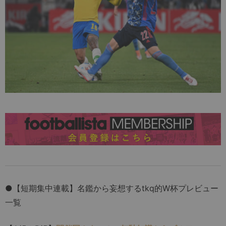
●【短期集中連載】名鑑から妄想するtkq的W杯プレビュー
一覧