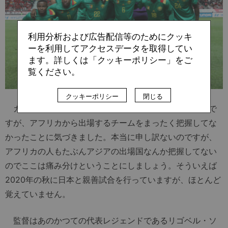
利用分析および広告配信等のためにクッキ
ーを利用してアクセスデータを取得してい
ます。詳しくは「クッキーポリシー」をご
覧ください。
クッキーポリシー
閉じる
カメルーン！！カメルーン！？ここまできてなんなので
すが、アフリカから出場するチームをまったく把握してな
かったことに気づきました。本当に申し訳ないのですが、
アフリカの人もたぶんアジアの出場国なんか把握してない
のでここは痛み分けということにしましょう。そういえば
2020年の秋に日本と親善試合を行っていますが、ほとんど
覚えていません。
監督はあのかつての代表レジェンドであるリゴベル・ソ