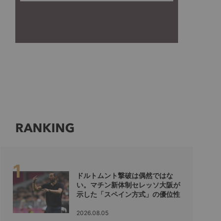
RANKING
ドルトムント撃破は偶然ではな
い。マチン新体制セレッソ大阪が
示した「スペイン方式」の優位性
2026.08.05