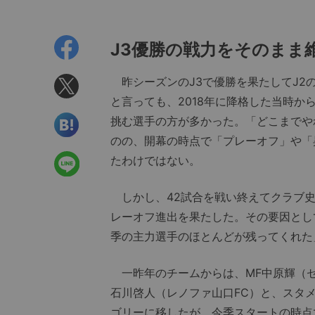
J3優勝の戦力をそのまま
昨シーズンのJ3で優勝を果たしてJ2
と言っても、2018年に降格した当時か
挑む選手の方が多かった。「どこまでや
のの、開幕の時点で「プレーオフ」や「
たわけではない。
しかし、42試合を戦い終えてクラブ史
レーオフ進出を果たした。その要因とし
季の主力選手のほとんどが残ってくれた
一昨年のチームからは、MF中原輝（セ
石川啓人（レノファ山口FC）と、スタ
ゴリーに移したが、今季スタートの時点