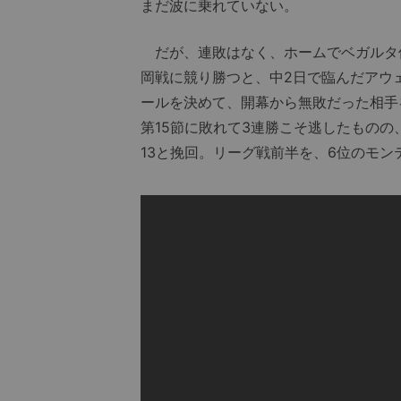
まだ波に乗れていない。
だが、連敗はなく、ホームでベガルタ仙
岡戦に競り勝つと、中2日で臨んだアウ
ールを決めて、開幕から無敗だった相手
第15節に敗れて3連勝こそ逃したものの、
13と挽回。リーグ戦前半を、6位のモン