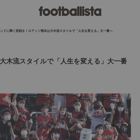
ンドに輝く笑顔を！ロアッソ熊本は大木流スタイルで「人生を変える」大一番へ
大木流スタイルで「人生を変える」大一番