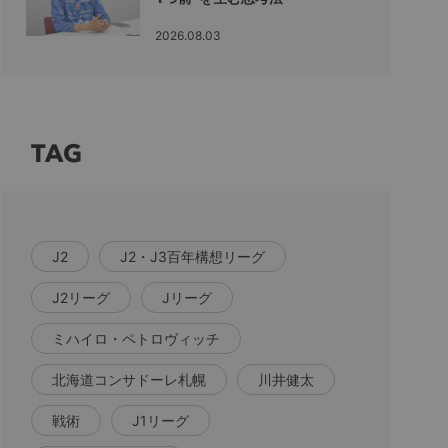
2026.08.03
TAG
J2
J2・J3百年構想リーグ
J2リーグ
Jリーグ
ミハイロ・ペトロヴィッチ
北海道コンサドーレ札幌
川井健太
戦術
J1リーグ