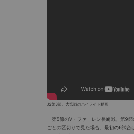
J2第3節、大宮戦のハイライト動画
第5節のV・ファーレン長崎戦、第9節
ごとの区切りで見た場合、最初の6試合は