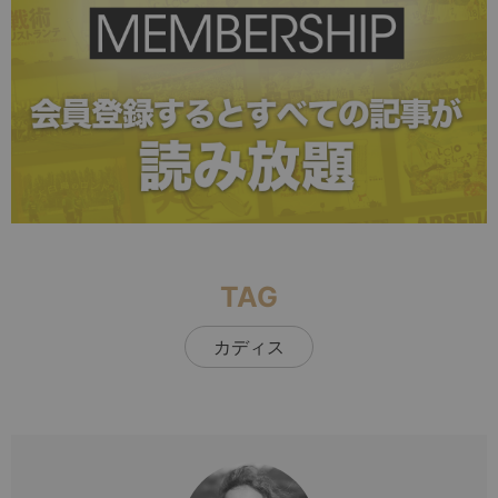
TAG
カディス