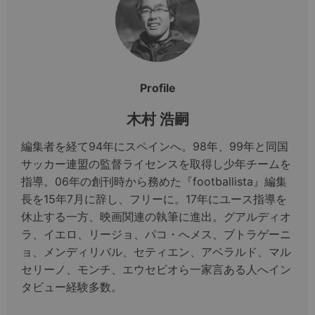
Profile
木村 浩嗣
編集者を経て94年にスペインへ。98年、99年と同国
サッカー連盟の監督ライセンスを取得し少年チームを
指導。06年の創刊時から務めた『footballista』編集
長を15年7月に辞し、フリーに。17年にユース指導を
休止する一方、映画関連の執筆に進出。グアルディオ
ラ、イエロ、リージョ、パコ・へメス、ブトラゲーニ
ョ、メンディリバル、セティエン、アベラルド、マル
セリーノ、モンチ、エウセビオら一家言ある人へイン
タビュー経験多数。