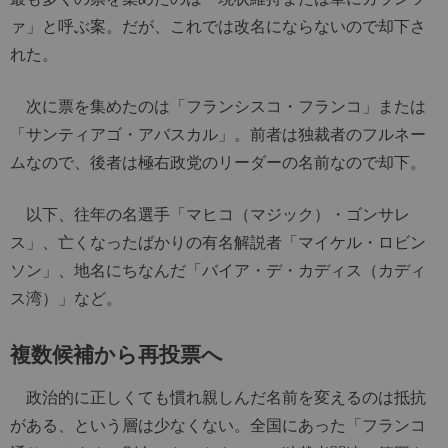
ァ」と呼ぶ案。だが、これでは改名にならないので却下さ
れた。
次に票を集めたのは「フランシスコ・フランコ」または
「サンティアゴ・アバスカル」。前者は独裁者のフルネー
ムなので、後者は極右政党のリーダーの名前なので却下。
以下、往年の名選手「マヒコ（マジック）・ゴンサレ
ス」、亡くなったばかりの有名解説者「マイケル・ロビン
ソン」、地名にちなんだ「バイア・デ・カディス（カディ
ス湾）」など。
複数候補から再投票へ
政治的に正しくても慣れ親しんだ名前を変えるのは抵抗
がある、という層は少なくない。全国にあった「フランコ