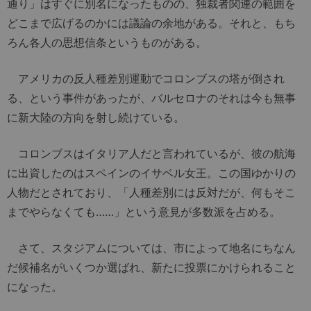
通り」はすぐに別名になったものの、独裁者関連の範囲を
どこまで広げるのかには議論の余地がある。それと、もち
ろん各人の思想信条というものがある。
アメリカの反人種差別運動でコロンブスの塔が倒され
る、という事件があったが、バルセロナのそれは今も無事
に新大陸の方向を射し続けている。
コロンブスはイタリア人だと言われているが、彼の航海
に出資したのはスペインのイサベル女王。この国ゆかりの
人物だとされており、「人種差別には反対だが、何もそこ
までやらなくても……」という意見が多数派を占める。
さて、スタジアムについては、市によって地名にちなん
だ候補名がいくつか選ばれ、新たに投票にかけられること
になった。