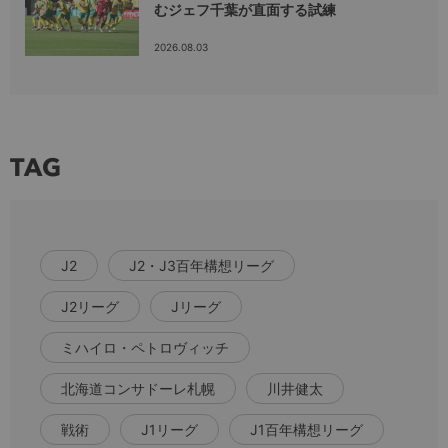
むジェフ千葉が直面する試練
2026.08.03
TAG
J2
J2・J3百年構想リーグ
J2リーグ
Jリーグ
ミハイロ・ペトロヴィッチ
北海道コンサドーレ札幌
川井健太
戦術
J1リーグ
J1百年構想リーグ