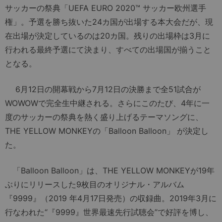
サッカーの祭典「UEFA EURO 2020™ サッカー欧州選手
権」。予選を勝ち抜いた24カ国が出場する本大会だが、現
在出場が決定しているのは20カ国。残りの出場枠は3月に
行われる最終予選にて決まり、すべての出場国が揃うこと
となる。
6月12日の開幕戦から7月12日の決勝まで全51試合が
WOWOWで完全生中継される。さらにこのたび、4年に一
度のサッカーの祭典を熱く盛り上げるテーマソングに、
THE YELLOW MONKEYの「Balloon Balloon」 が決定し
た。
「Balloon Balloon」は、THE YELLOW MONKEYが19年
ぶりにリリースした9枚目のオリジナル・アルバム
『9999』（2019 年4月17日発売）の収録曲。2019年3月に
行なわれた“『9999』世界最速先行試聴会”で好評を博し、