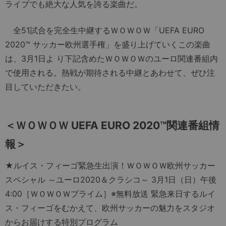
ライブでも絶大な人気を誇る楽曲だ。
全51試合を完全生中継するＷＯＷＯＷ「UEFA EURO
2020™ サッカー欧州選手権」を盛り上げていくこの楽曲
は、3月1日よ り下記含めたＷＯＷＯＷのユーロ関連番組内
で使用される。熱戦が期待される中継とあわせて、ぜひ注
目していただきたい。
＜ＷＯＷＯＷ UEFA EURO 2020™関連番組情
報＞
★ルイス・フィーゴ緊急生出演！ＷＯＷＯＷ欧州サッカー
スペシャル ～ユーロ2020＆クラシコ～ 3月1日（日）午後
4:00［ＷＯＷＯＷプライム］※無料放送 緊急来日するルイ
ス・フィーゴをむかえて、欧州サッカーの魅力をスタジオ
からお届けする特別プログラム