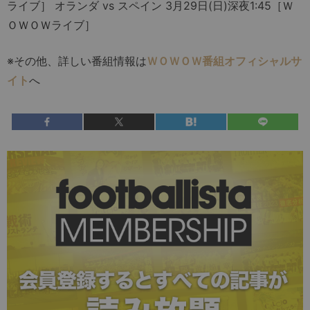
ライブ］ オランダ vs スペイン 3月29日(日)深夜1:45［Ｗ
ＯＷＯＷライブ］
※その他、詳しい番組情報は
ＷＯＷＯＷ番組オフィシャルサ
イト
へ