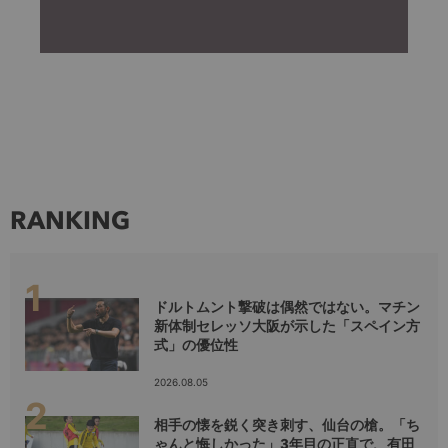
RANKING
ドルトムント撃破は偶然ではない。マチン
新体制セレッソ大阪が示した「スペイン方
式」の優位性
2026.08.05
相手の懐を鋭く突き刺す、仙台の槍。「ち
ゃんと悔しかった」3年目の正直で、有田