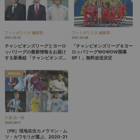
フットボリスタ 編集部
フットボリスタ 編集部
2021.02.15
2021.02.08
チャンピオンズリーグとヨーロ
「チャンピオンズリーグ＆ヨー
ッパリーグの最新情報をお届け
ロッパリーグWOWOW開幕
する新番組 「チャンピオンズリ
SP！」無料放送決定
ーグダイジェスト！」出演者が
決定！
SPECIAL
久保 佑一郎
2020.09.11
［PR］現地在住カメラマン・ム
ツ・カワモリが選ぶ、2020-21