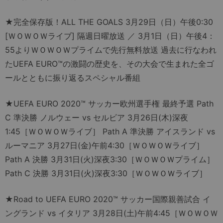
★完全保存版！ALL THE GOALS 3月29日（日）午後0:30
[ＷＯＷＯＷライブ] 隔週日曜放送 ／ 3月1日（日）午後4：
55よりＷＯＷＯＷプライムで先行無料放送 過去に行なわれ
たUEFA EURO™の激闘の歴史を、その大会で生まれた全ゴ
ールとともに振り返るスペシャル番組
★UEFA EURO 2020™ サッカー欧州選手権 最終予選 Path
C 準決勝 ノルウェー vs セルビア 3月26日(木)深夜
1:45［ＷＯＷＯＷライブ］ Path A 準決勝 アイスランド vs
ルーマニア 3月27日(金)午前4:30［ＷＯＷＯＷライブ］
Path A 決勝 3月31日(火)深夜3:30［ＷＯＷＯＷプライム］
Path C 決勝 3月31日(火)深夜3:30［ＷＯＷＯＷライブ］
★Road to UEFA EURO 2020™ サッカー国際親善試合 イ
ングランド vs イタリア 3月28日(土)午前4:45［ＷＯＷＯＷ