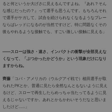
ると何というか大げさに見えるんですよね。『あれ？そん
な感じだったの？』って選手も思うんです。もちろんそれ
で選手がケガして、試合を続けられなくなるようなプレー
ならばレッドになるのが当然ですけど。特に問題なくその
後もやれるような接触でも、すごい激しい接触に見える」
――スローは強さ・速さ、インパクトの衝撃が全部見えな
くなって、「ぶつかったかどうか」という現象だけになり
ますからね。
齊藤
「コパ・アメリカの（ウルグアイ戦で）植田選手が取
られたPKとか、普通に見たら全然なんともないように見え
るけど、スローで再生したらめっちゃ当たってるように見
えるじゃないですか。あれとかもかわいそうだなと思いま
したけど……」