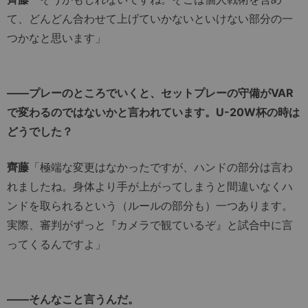
て、どんどん合わせて上げていかないといけない部分の一
つかなと思います」
――プレーのところでいくと、セットプレーの守備がVAR
で変わるのではないかと言われています。U-20W杯の時は
どうでした？
齊藤
「極端な変更はなかったですが、ハンドの部分は言わ
れましたね。身体より手が上がってしまうと間違いなくハ
ンドを取られるという（ルールの部分も）一つあります。
実際、審判がずっと『カメラで観ているぞ』と試合中に言
ってくるんですよ」
――そんなこと言うんだ。