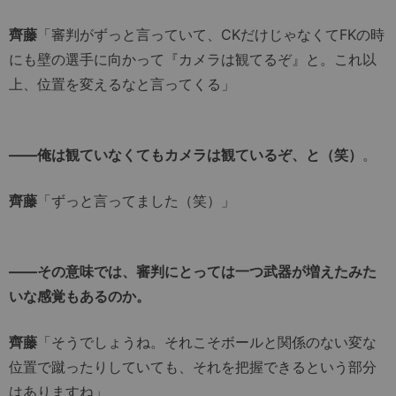
齊藤
「審判がずっと言っていて、CKだけじゃなくてFKの時
にも壁の選手に向かって『カメラは観てるぞ』と。これ以
上、位置を変えるなと言ってくる」
――俺は観ていなくてもカメラは観ているぞ、と（笑）
。
齊藤
「ずっと言ってました（笑）」
――その意味では、審判にとっては一つ武器が増えたみた
いな感覚もあるのか。
齊藤
「そうでしょうね。それこそボールと関係のない変な
位置で蹴ったりしていても、それを把握できるという部分
はありますね」