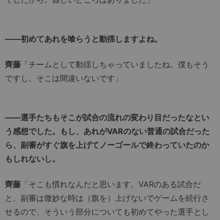
――初めてあれを喰らうと動揺しますよね。
齊藤
「チームとして動揺しちゃっていましたね。僕もそう
ですし。そこは間違いないです」
――選手たちもそこが試合の流れの変わり目だったなとい
う感想でした。もし、あれがVARのない普通の試合だった
ら、副審がすぐ旗を上げてノーゴールで終わっていたのか
もしれないし。
齊藤
「そこも慣れなんだと思います。VARのある試合だ
と、副審は微妙な時は（旗を）上げないでゲームを続行さ
せるので、そういう部分についても初めてやった選手とし