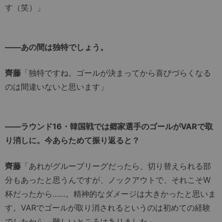
す（笑）」
――あの間は独特でしょう。
齊藤
「独特ですね。ゴールが決まってから喜びづらくなる
のは間違いないと思います」
――ラウンド16・韓国戦では郷家選手のゴールがVARで取
り消しに。今あらためて振り返ると？
齊藤
「あれがグループリーグだったら、切り替えられる部
分もあったと思うんですが、ノックアウトで、それこそW
杯だったから……。精神的なダメージは大きかったと思いま
す。VARでゴールが取り消されるというのは初めての経験
でしたから。難しいところはありました」