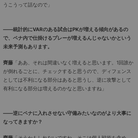
うこうって話なので」
――統計的にVARのある試合はPKが増える傾向があるの
で、ペナ内で仕掛けるプレーが増えるんじゃないかという
未来予測もあります。
齊藤
「ああ、それは間違いなく増えると思います。1回誰か
が倒れるごとに、チェックすると思うので、ディフェンス
としては不利になる部分はあると思うし、逆に攻撃として
有利になる部分は増えるのかなと思いますね」
――逆にペナに入れさせない守備みたいなのがより大事に
なってきますか？
齊藤
「そうかもしれないですね。そこは個人戦術を含め