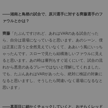
――湘南と鳥栖の試合で、原川選手に対する齊藤選手のフ
ァウルとかは？
齊藤
「たぶんですけれど、あれはVARのある試合だった
ら、自分は退場になっていると思います。あのシーン、僕
は正直に言うと全然見えていなくて、ああいう風にいっち
ゃったんです。スローで見たら結構激しいファウルに見え
ると思います。あの時は審判もすぐ近くにいて、試合の流
れから悪意のあるプレーではないと理解してくれました。
でも、たぶんあれはVARがあったら、絶対に検証の対象に
なると思いますし、そうしたら間違いなく退場になるなと
思います」
――真面目に細かくチェックしていくと、おそらくレッド