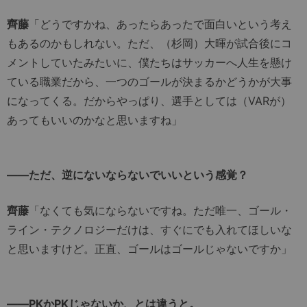
齊藤
「どうですかね、あったらあったで面白いという考え
もあるのかもしれない。ただ、（杉岡）大暉が試合後にコ
メントしていたみたいに、僕たちはサッカーへ人生を懸け
ている職業だから、一つのゴールが決まるかどうかが大事
になってくる。だからやっぱり、選手としては（VARが）
あってもいいのかなと思いますね」
――ただ、逆にないならないでいいという感覚？
齊藤
「なくても気にならないですね。ただ唯一、ゴール・
ライン・テクノロジーだけは、すぐにでも入れてほしいな
と思いますけど。正直、ゴールはゴールじゃないですか」
――PKかPKじゃないか、とは違うと。