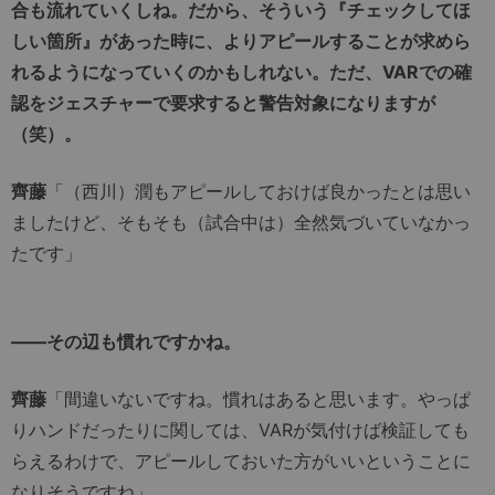
合も流れていくしね。だから、そういう『チェックしてほ
しい箇所』があった時に、よりアピールすることが求めら
れるようになっていくのかもしれない。ただ、VARでの確
認をジェスチャーで要求すると警告対象になりますが
（笑）。
齊藤
「（西川）潤もアピールしておけば良かったとは思い
ましたけど、そもそも（試合中は）全然気づいていなかっ
たです」
――その辺も慣れですかね。
齊藤
「間違いないですね。慣れはあると思います。やっぱ
りハンドだったりに関しては、VARが気付けば検証しても
らえるわけで、アピールしておいた方がいいということに
なりそうですね」