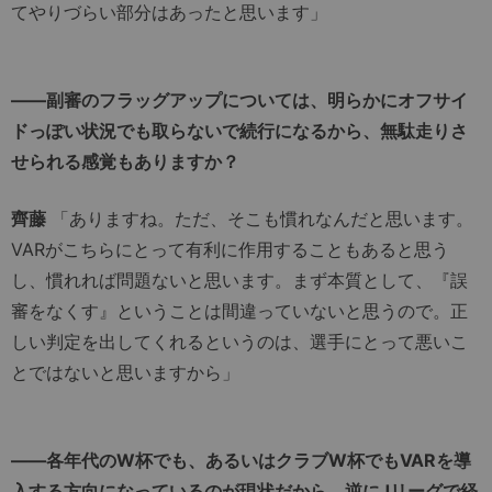
てやりづらい部分はあったと思います」
――副審のフラッグアップについては、明らかにオフサイ
ドっぽい状況でも取らないで続行になるから、無駄走りさ
せられる感覚もありますか？
齊藤
「ありますね。ただ、そこも慣れなんだと思います。
VARがこちらにとって有利に作用することもあると思う
し、慣れれば問題ないと思います。まず本質として、『誤
審をなくす』ということは間違っていないと思うので。正
しい判定を出してくれるというのは、選手にとって悪いこ
とではないと思いますから」
――各年代のW杯でも、あるいはクラブW杯でもVARを導
入する方向になっているのが現状だから、逆にJリーグで経