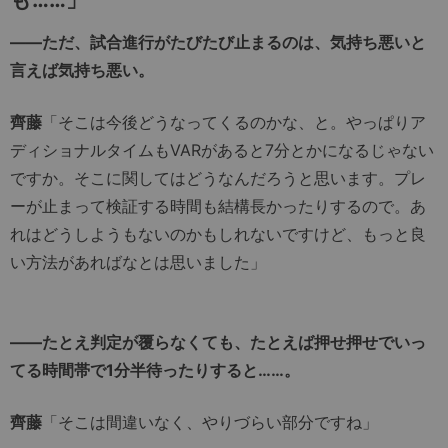
――ただ、試合進行がたびたび止まるのは、気持ち悪いと
言えば気持ち悪い。
齊藤
「そこは今後どうなってくるのかな、と。やっぱりア
ディショナルタイムもVARがあると7分とかになるじゃない
ですか。そこに関してはどうなんだろうと思います。プレ
ーが止まって検証する時間も結構長かったりするので。あ
れはどうしようもないのかもしれないですけど、もっと良
い方法があればなとは思いました」
――たとえ判定が覆らなくても、たとえば押せ押せでいっ
てる時間帯で1分半待ったりすると……。
齊藤
「そこは間違いなく、やりづらい部分ですね」