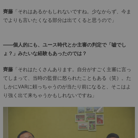
齊藤
「それはあるかもしれないですね。少なからず、今ま
でよりも言いたくなる部分は出てくると思うので」
――個人的にも、ユース時代とか主審の判定で「嘘でし
ょ？」みたいな経験もあったのでは？
齊藤
「それはたくさんあります。自分がすごく主審に言っ
てしまって、当時の監督に怒られたこともある（笑）。た
しかにVARに頼っちゃうのが当たり前になると、そこはよ
り強く出て来ちゃうかもしれないですね」