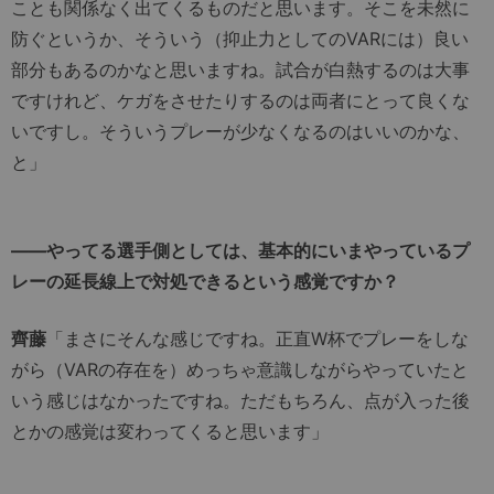
ことも関係なく出てくるものだと思います。そこを未然に
防ぐというか、そういう（抑止力としてのVARには）良い
部分もあるのかなと思いますね。試合が白熱するのは大事
ですけれど、ケガをさせたりするのは両者にとって良くな
いですし。そういうプレーが少なくなるのはいいのかな、
と」
――やってる選手側としては、基本的にいまやっているプ
レーの延長線上で対処できるという感覚ですか？
齊藤
「まさにそんな感じですね。正直W杯でプレーをしな
がら（VARの存在を）めっちゃ意識しながらやっていたと
いう感じはなかったですね。ただもちろん、点が入った後
とかの感覚は変わってくると思います」