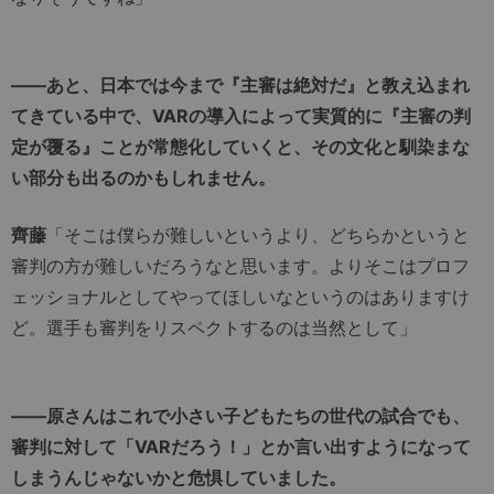
――あと、日本では今まで『主審は絶対だ』と教え込まれ
てきている中で、VARの導入によって実質的に『主審の判
定が覆る』ことが常態化していくと、その文化と馴染まな
い部分も出るのかもしれません。
齊藤
「そこは僕らが難しいというより、どちらかというと
審判の方が難しいだろうなと思います。よりそこはプロフ
ェッショナルとしてやってほしいなというのはありますけ
ど。選手も審判をリスペクトするのは当然として」
――原さんはこれで小さい子どもたちの世代の試合でも、
審判に対して「VARだろう！」とか言い出すようになって
しまうんじゃないかと危惧していました。