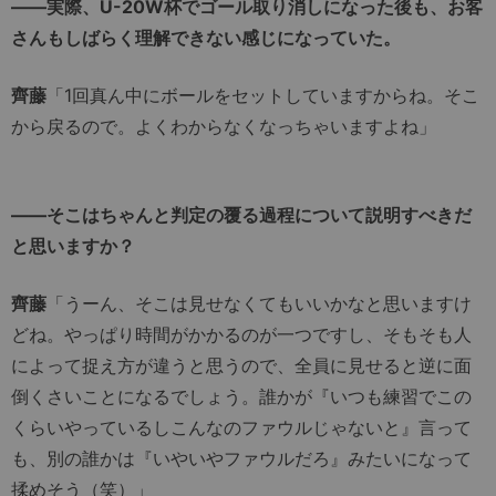
――実際、U-20W杯でゴール取り消しになった後も、お客
さんもしばらく理解できない感じになっていた。
齊藤
「1回真ん中にボールをセットしていますからね。そこ
から戻るので。よくわからなくなっちゃいますよね」
――そこはちゃんと判定の覆る過程について説明すべきだ
と思いますか？
齊藤
「うーん、そこは見せなくてもいいかなと思いますけ
どね。やっぱり時間がかかるのが一つですし、そもそも人
によって捉え方が違うと思うので、全員に見せると逆に面
倒くさいことになるでしょう。誰かが『いつも練習でこの
くらいやっているしこんなのファウルじゃないと』言って
も、別の誰かは『いやいやファウルだろ』みたいになって
揉めそう（笑）」