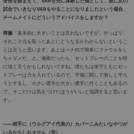
全部を踏まえて、VARを先に体験した側として、仮に次の
試合でいきなりVARをやることになりましたという場合、
チームメイトにどういうアドバイスをしますか？
齊藤
「基本的に大きいことは言わないですが、やっぱり、
それこそ点を取ったあとにどうなるかわからないというこ
とは言うと思います。あとはペナ内で簡単にファウルをし
ちゃダメだ、と。湘南だったら、セットプレーのことを特
に強く言うかもしれないですね。僕たちは攻守ともにセッ
トプレーは力を入れているので。守備に関して激しく守ろ
うとするし、小さい選手が大きい選手に付くこともあるの
で、そこだけは気をつけたほうがいいと強調すると思いま
す」
――相手に（ウルグアイ代表の）カバーニみたいなやつが
いるかもしれません（笑）。