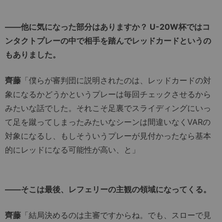
――他に気になった部分はありますか？ U-20W杯ではコ
ンタクトプレーの中で相手を踏んでレッドカードというの
もありました。
齊藤
「僕らが審判団に説明されたのは、レッドカードの対
象になるかどうかというプレーは毎回チェックさせるから
みたいな話でした。それこそ足裏でスライディングにいっ
て足を蹴ってしまったみたいなシーンは間違いなくVARの
対象になるし、もしそういうプレーが見付かったなら基本
的にレッドになる可能性が高い、と」
――そこは最後、レフェリーの主観の領域になってくる。
齊藤
「結局決めるのは主審ですからね。でも、スローで見