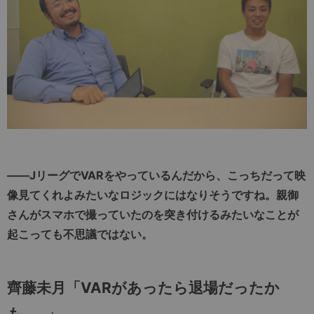
――JリーグでVARをやっているんだから、こっちだって映
像見てくれよみたいなロジックにはなりそうですね。親御
さんがスマホで撮っていたのを突き付けるみたいなことが
起こっても不思議ではない。
齊藤未月「VARがあったら退場だったか
も……」