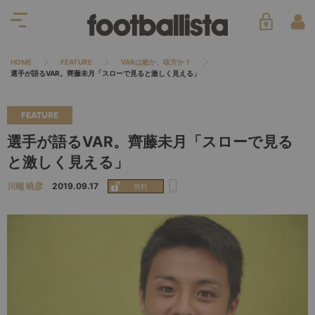
HOME
FEATURE
VARは敵か、味方か？
選手が語るVAR。齊藤未月「スローで見ると激しく見える」
FEATURE
選手が語るVAR。齊藤未月「スローで見る
と激しく見える」
川端 暁彦
2019.09.17