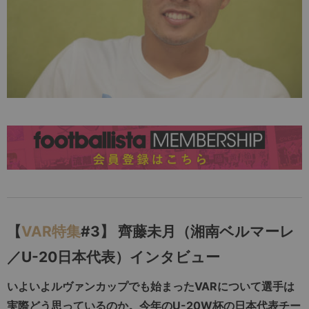
【
VAR特集
#3】 齊藤未月（湘南ベルマーレ
／U-20日本代表）インタビュー
いよいよルヴァンカップでも始まったVARについて選手は
実際どう思っているのか。今年のU-20W杯の日本代表チー