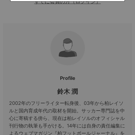
すでに会員の方（ログイン）
Profile
鈴木 潤
2002年のフリーライター転身後、03年から柏レイソ
ルと国内育成年代の取材を開始。サッカー専門誌を中
心に寄稿する傍ら、現在は柏レイソルのオフィシャル
刊行物の執筆も手がける。14年には自身の責任編集に
よるウェブマガジン『柏フットボールジャーナル』を