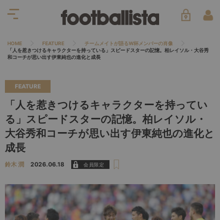
HOME
FEATURE
チームメイトが語るW杯メンバーの肖像
「人を惹きつけるキャラクターを持っている」スピードスターの記憶。柏レイソル・大谷秀
和コーチが思い出す伊東純也の進化と成長
FEATURE
「人を惹きつけるキャラクターを持ってい
る」スピードスターの記憶。柏レイソル・
大谷秀和コーチが思い出す伊東純也の進化と
成長
鈴木 潤
2026.06.18