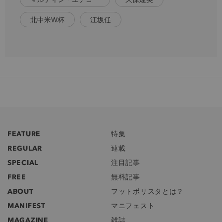
北中米W杯
江坂任
FEATURE
特集
REGULAR
連載
SPECIAL
注目記事
FREE
無料記事
ABOUT
フットボリスタとは？
MANIFEST
マニフェスト
MAGAZINE
雑誌