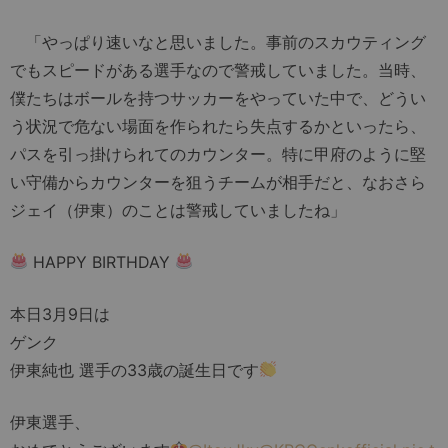
「やっぱり速いなと思いました。事前のスカウティング
でもスピードがある選手なので警戒していました。当時、
僕たちはボールを持つサッカーをやっていた中で、どうい
う状況で危ない場面を作られたら失点するかといったら、
パスを引っ掛けられてのカウンター。特に甲府のように堅
い守備からカウンターを狙うチームが相手だと、なおさら
ジェイ（伊東）のことは警戒していましたね」
HAPPY BIRTHDAY
本日3月9日は
ゲンク
伊東純也 選手の33歳の誕生日です
伊東選手、