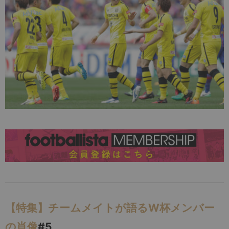
【特集】チームメイトが語るW杯メンバー
の肖像
#5