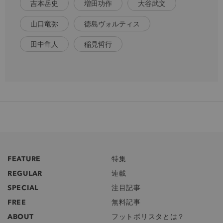
吉本岳史
増田功作
大谷武文
山口竜弥
徳島ヴォルティス
田中隼人
稲見哲行
FEATURE
特集
REGULAR
連載
SPECIAL
注目記事
FREE
無料記事
ABOUT
フットボリスタとは？