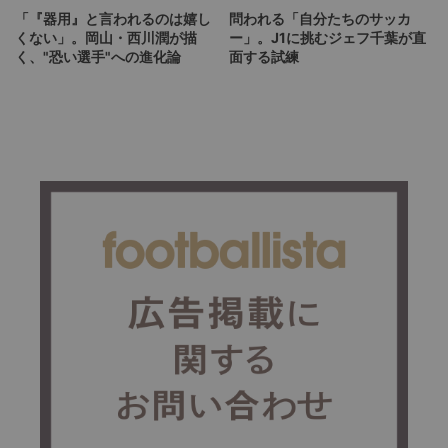
「『器用』と言われるのは嬉し
問われる「自分たちのサッカ
くない」。岡山・西川潤が描
ー」。J1に挑むジェフ千葉が直
く、"恐い選手"への進化論
面する試練