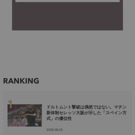
RANKING
ドルトムント撃破は偶然ではない。マチン
新体制セレッソ大阪が示した「スペイン方
式」の優位性
2026.08.05