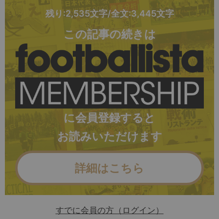
残り:2,535文字/全文:3,445文字
この記事の続きは
に会員登録すると
お読みいただけます
詳細はこちら
すでに会員の方（ログイン）