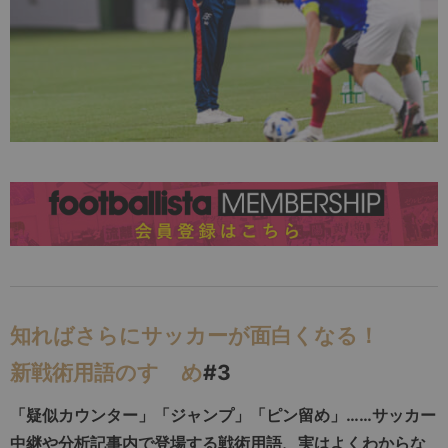
知ればさらにサッカーが面白くなる！
新戦術用語のすゝめ
#3
「疑似カウンター」「ジャンプ」「ピン留め」……サッカー
中継や分析記事内で登場する戦術用語、実はよくわからな