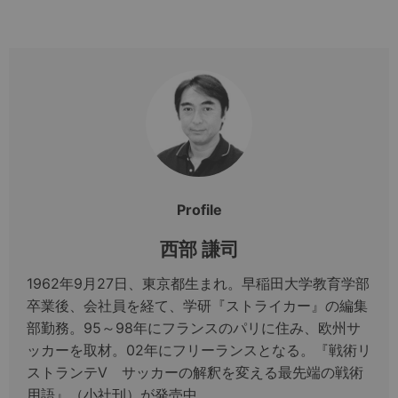
Profile
西部 謙司
1962年9月27日、東京都生まれ。早稲田大学教育学部
卒業後、会社員を経て、学研『ストライカー』の編集
部勤務。95～98年にフランスのパリに住み、欧州サ
ッカーを取材。02年にフリーランスとなる。『戦術リ
ストランテV サッカーの解釈を変える最先端の戦術
用語』（小社刊）が発売中。