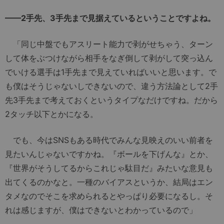
——2手先、3手先まで見据えているということですよね。
「同じ中盤でもアスリート能力で剥がせちゃう、ターン
して体をぶつけながら相手をなぎ倒して剥がして突っ込ん
でいける選手は1手先まで見えていればいいと思います。で
も僕はそうじゃないしできないので、違う方法論として2手
先3手先まで考えておくというタイプなだけですね。だから
2タッチ以下とかになる。
でも、今はSNSもある時代でみんな見映えのいい前者を
見たいんじゃないですかね。『ボールを下げんな』とか、
『世界がそうしてるからこれじゃ駄目だ』みたいな意見も
出てくるのかなと。一種のバイアスというか、結局はエン
タメなのでそこを求められるとやっぱり必要になるし。そ
れは感じますが、僕はできないとわかっているので」