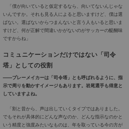
「僕が向いていると仮定するなら、向いてないんじゃな
いんですか。それも見る人によると思いますけど、僕は選
ばない。選ばないからつまんないと言う人もいると思いま
すけど、何が正解で間違いかがないのがサッカーの醍醐味
ですからね」
コミュニケーションだけではない「司令
塔」としての役割
——プレーメイカーは「司令塔」とも呼ばれるように、指
示で周りを動かすイメージもあります。岩尾選手も得意と
していますよね。
「割と昔から、声は出していくタイプではありました。
でもそれが具体的にどんな声なのか、どんな指示なのかと
いう精度と強度みたいなものは、年を取っている今の方が