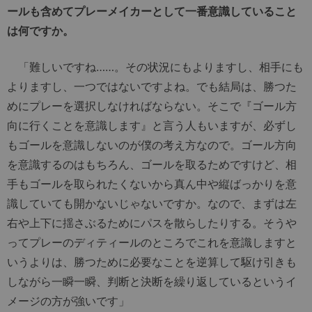
ールも含めてプレーメイカーとして一番意識していること
は何ですか。
「難しいですね……。その状況にもよりますし、相手にも
よりますし、一つではないですよね。でも結局は、勝つた
めにプレーを選択しなければならない。そこで『ゴール方
向に行くことを意識します』と言う人もいますが、必ずし
もゴールを意識しないのが僕の考え方なので。ゴール方向
を意識するのはもちろん、ゴールを取るためですけど、相
手もゴールを取られたくないから真ん中や縦ばっかりを意
識していても開かないじゃないですか。なので、まずは左
右や上下に揺さぶるためにパスを散らしたりする。そうや
ってプレーのディティールのところでこれを意識しますと
いうよりは、勝つために必要なことを逆算して駆け引きも
しながら一瞬一瞬、判断と決断を繰り返しているというイ
メージの方が強いです」