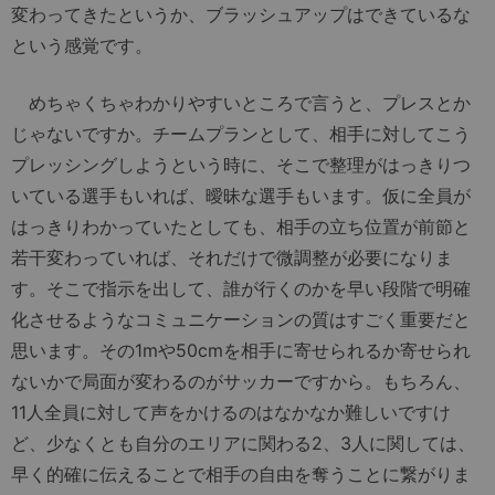
変わってきたというか、ブラッシュアップはできているな
という感覚です。
めちゃくちゃわかりやすいところで言うと、プレスとか
じゃないですか。チームプランとして、相手に対してこう
プレッシングしようという時に、そこで整理がはっきりつ
いている選手もいれば、曖昧な選手もいます。仮に全員が
はっきりわかっていたとしても、相手の立ち位置が前節と
若干変わっていれば、それだけで微調整が必要になりま
す。そこで指示を出して、誰が行くのかを早い段階で明確
化させるようなコミュニケーションの質はすごく重要だと
思います。その1mや50cmを相手に寄せられるか寄せられ
ないかで局面が変わるのがサッカーですから。もちろん、
11人全員に対して声をかけるのはなかなか難しいですけ
ど、少なくとも自分のエリアに関わる2、3人に関しては、
早く的確に伝えることで相手の自由を奪うことに繋がりま