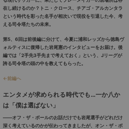
在し続けるのか？トニ・クロース、チアゴ・アルカンタラ
という時代を彩った名手が相次いで現役を引退した今、考
える司令塔たちの未来。
第5、6回は前後編に分けて、今夏に浦和レッズから徳島ヴ
ォルティスに復帰した岩尾憲のインタビューをお届け。後
編では「2手先3手先まで考えておく」という、Jリーグが
誇る司令塔の頭の中を教えてもらった。
←前編へ
エンタメが求められる時代でも…一か八か
は「僕は選ばない」
——オフ・ザ・ボールのお話だけでも岩尾選手がどれだけ
深く考えているのかが伝わってきましたが、オン・ザ・ボ