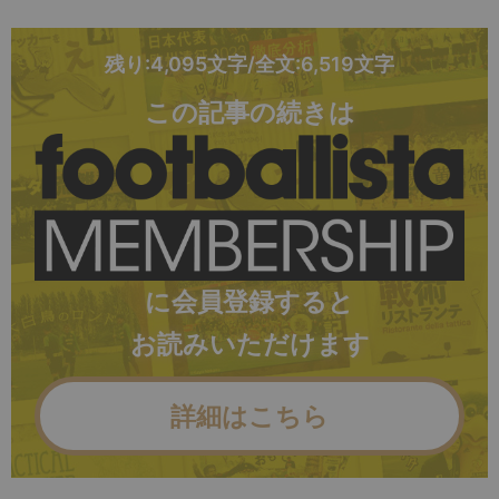
残り:4,095文字/全文:6,519文字
この記事の続きは
に会員登録すると
お読みいただけます
詳細はこちら