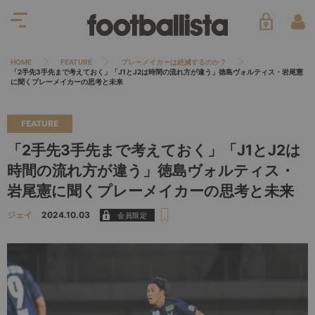
HOME
FEATURE
プレーメイカーは絶滅するのか？
「2手先3手先まで考えておく」「J1とJ2は時間の流れ方が違う」徳島ヴォルティス・岩尾憲
に聞くプレーメイカーの思考と未来
FEATURE
「2手先3手先まで考えておく」「J1とJ2は
時間の流れ方が違う」徳島ヴォルティス・
岩尾憲に聞くプレーメイカーの思考と未来
ジェイ
2024.10.03