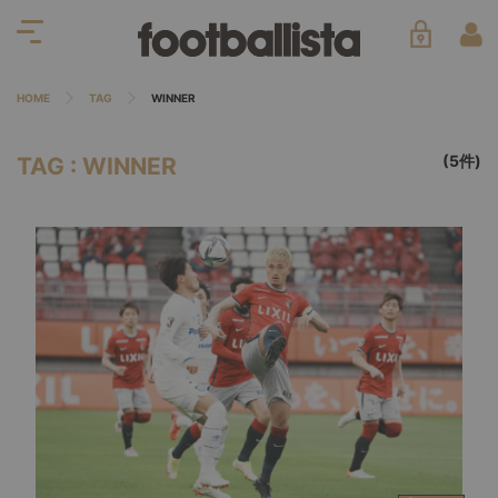
HOME
TAG
WINNER
(5件)
TAG : WINNER