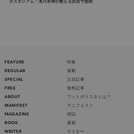
タスタジアム・滝川有伸が教える試合予想術
FEATURE
特集
REGULAR
連載
SPECIAL
注目記事
FREE
無料記事
ABOUT
フットボリスタとは？
MANIFEST
マニフェスト
MAGAZINE
雑誌
BOOK
書籍
WRITER
ライター