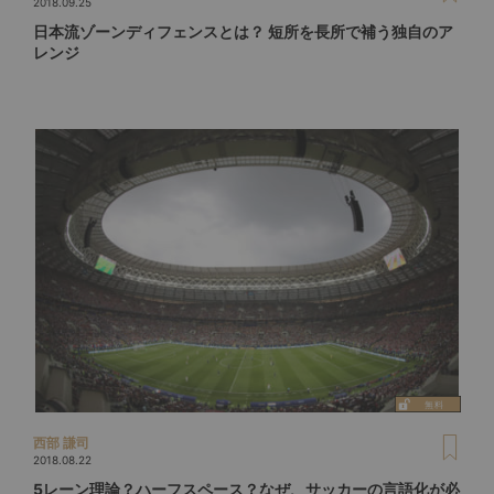
2018.09.25
日本流ゾーンディフェンスとは？ 短所を長所で補う独自のア
レンジ
西部 謙司
2018.08.22
5レーン理論？ハーフスペース？なぜ、サッカーの言語化が必