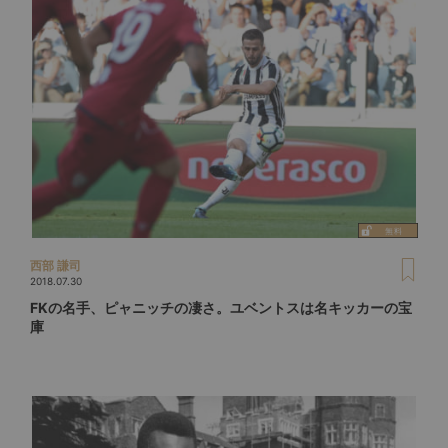
西部 謙司
2018.07.30
FKの名手、ピャニッチの凄さ。ユベントスは名キッカーの宝
庫