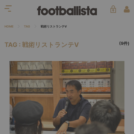
HOME
TAG
戦術リストランテV
(9件)
TAG : 戦術リストランテV