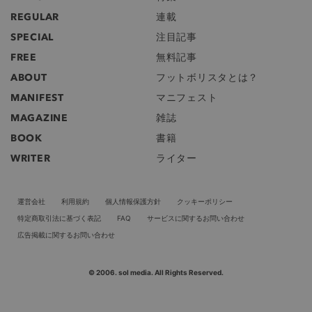
REGULAR
連載
SPECIAL
注目記事
FREE
無料記事
ABOUT
フットボリスタとは？
MANIFEST
マニフェスト
MAGAZINE
雑誌
BOOK
書籍
WRITER
ライター
運営会社
利用規約
個人情報保護方針
クッキーポリシー
特定商取引法に基づく表記
FAQ
サービスに関するお問い合わせ
広告掲載に関するお問い合わせ
© 2006. sol media. All Rights Reserved.