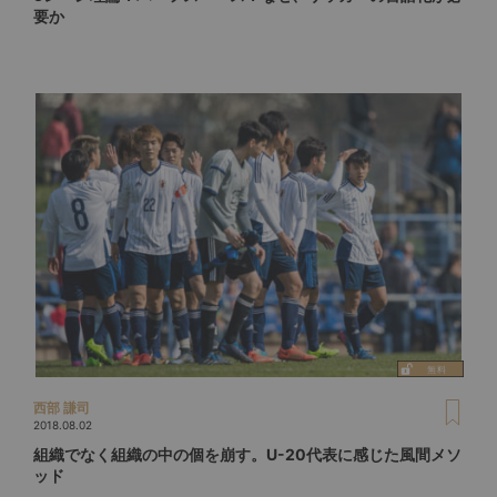
要か
西部 謙司
2018.08.02
組織でなく組織の中の個を崩す。U-20代表に感じた風間メソ
ッド