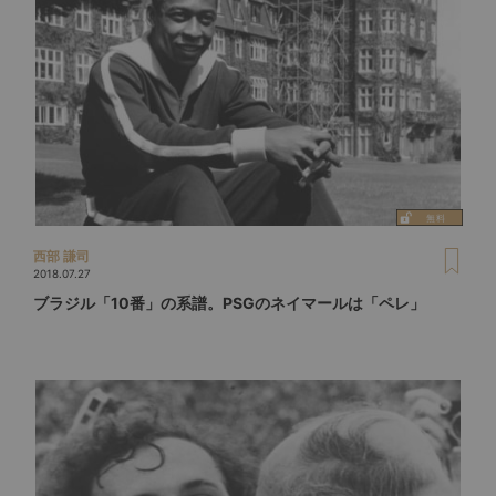
西部 謙司
2018.07.27
ブラジル「10番」の系譜。PSGのネイマールは「ペレ」