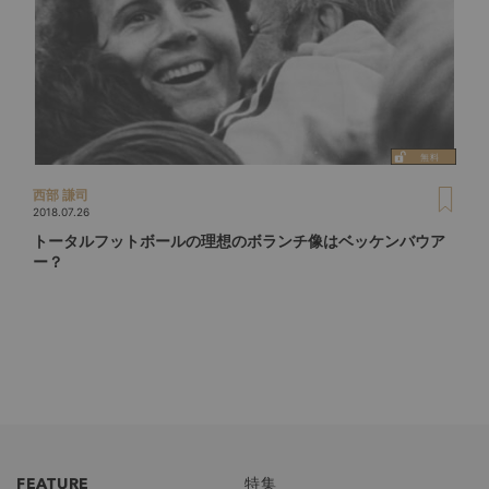
西部 謙司
2018.07.26
トータルフットボールの理想のボランチ像はベッケンバウア
ー？
FEATURE
特集