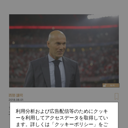
西部 謙司
2018.08.01
ジダンがいればなぜか勝てる。誰も説明できない不思議な魔
利用分析および広告配信等のためにクッキ
力
ーを利用してアクセスデータを取得してい
ます。詳しくは「クッキーポリシー」をご