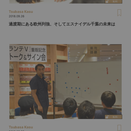
Tsubasa Kasu
2018.09.26
過渡期にある欧州列強、そしてエスナイデル千葉の未来は
Tsubasa Kasu