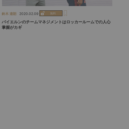
鈴木 達朗
2020.02.09
バイエルンのチームマネジメントはロッカールームでの人心
掌握がカギ