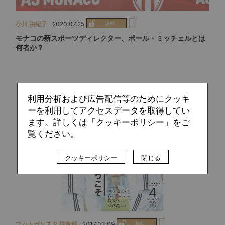
小川 由紀子
2020.07.25
モナコの新スポーツディレクター、ポール・ミッチェルとは
何者か？
利用分析および広告配信等のためにクッキ
ーを利用してアクセスデータを取得してい
ます。詳しくは「クッキーポリシー」をご
覧ください。
クッキーポリシー
閉じる
フットボリスタ 編集部
2017.03.09