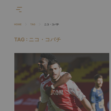
HOME
TAG
ニコ・コバチ
TAG : ニコ・コバチ