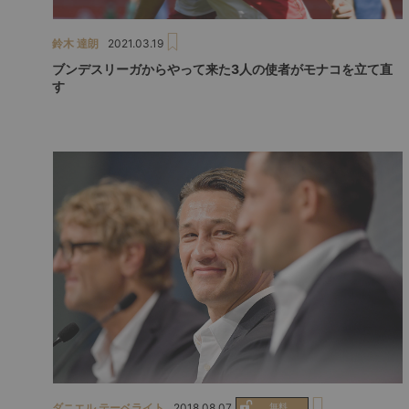
鈴木 達朗
2021.03.19
ブンデスリーガからやって来た3人の使者がモナコを立て直
す
ダニエル テーベライト
2018.08.07