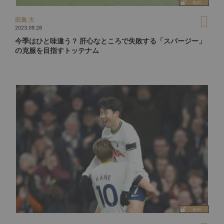
田島 大
2023.09.28
今季はひと味違う？ 肝心なところで失敗する「スパージー」
の克服を目指すトッテナム