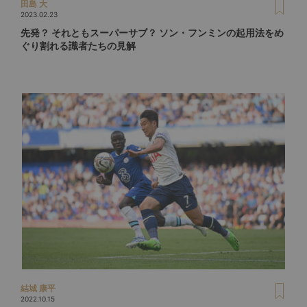
田島 大
2023.02.23
先発？ それともスーパーサブ？ ソン・フンミンの起用法をめ
ぐり割れる識者たちの見解
結城 康平
2022.10.15