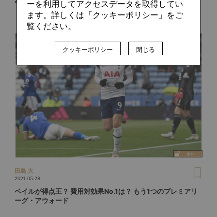
ーを利用してアクセスデータを取得してい
ます。詳しくは「クッキーポリシー」をご
覧ください。
クッキーポリシー
閉じる
田島 大
2021.05.28
ベイルが得点王？ 費用対効果No.1は？ もう1つのプレミアリ
ーグ・アウォード