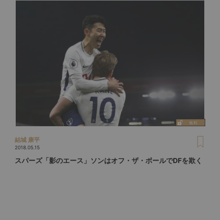
結城 康平
2018.05.15
スパーズ「影のエース」ソンはオフ・ザ・ボールでDFを欺く