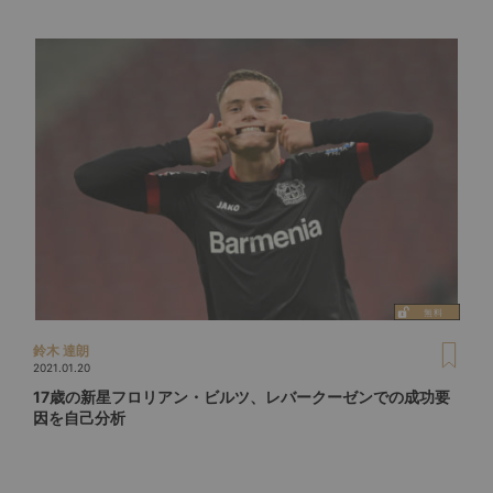
鈴木 達朗
2021.01.20
17歳の新星フロリアン・ビルツ、レバークーゼンでの成功要
因を自己分析