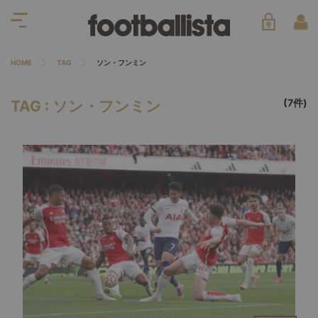
HOME
TAG
ソン・フンミン
(7件)
TAG : ソン・フンミン