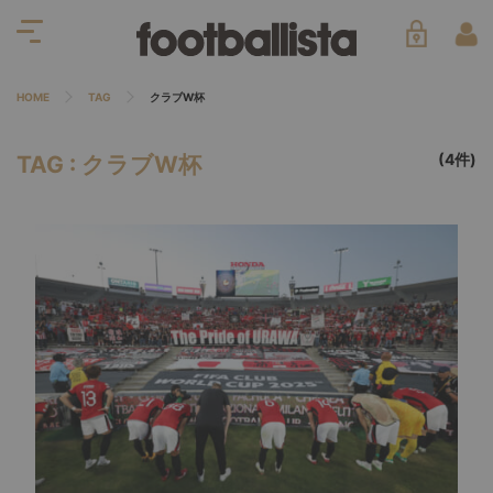
HOME
TAG
クラブW杯
(4件)
TAG : クラブW杯