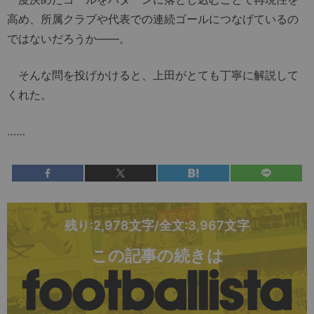
高め、所属クラブや代表での連続ゴールにつなげているの
ではないだろうか――。
そんな問を投げかけると、上田がとても丁寧に解説して
くれた。
……
残り:2,978文字/全文:3,967文字
この記事の続きは