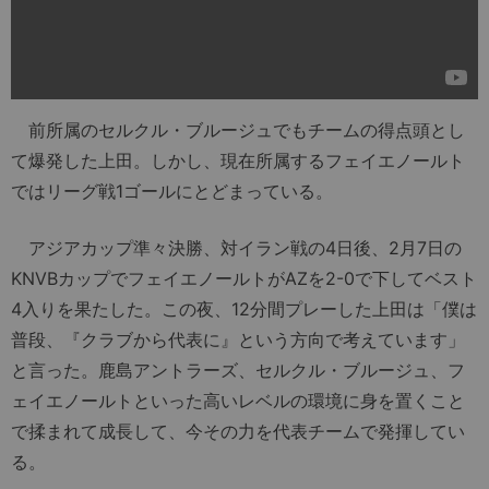
前所属のセルクル・ブルージュでもチームの得点頭とし
て爆発した上田。しかし、現在所属するフェイエノールト
ではリーグ戦1ゴールにとどまっている。
アジアカップ準々決勝、対イラン戦の4日後、2月7日の
KNVBカップでフェイエノールトがAZを2-0で下してベスト
4入りを果たした。この夜、12分間プレーした上田は「僕は
普段、『クラブから代表に』という方向で考えています」
と言った。鹿島アントラーズ、セルクル・ブルージュ、フ
ェイエノールトといった高いレベルの環境に身を置くこと
で揉まれて成長して、今その力を代表チームで発揮してい
る。