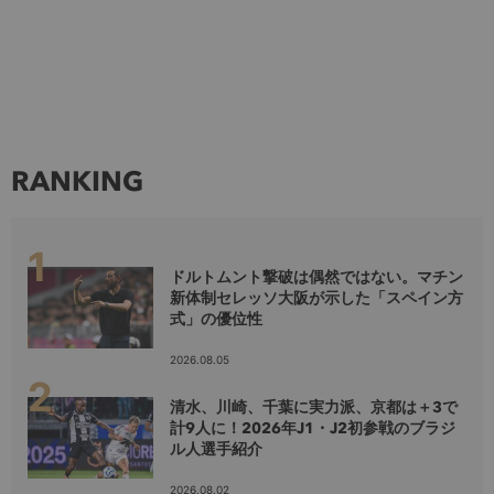
RANKING
ドルトムント撃破は偶然ではない。マチン
新体制セレッソ大阪が示した「スペイン方
式」の優位性
2026.08.05
清水、川崎、千葉に実力派、京都は＋3で
計9人に！2026年J1・J2初参戦のブラジ
ル人選手紹介
2026.08.02