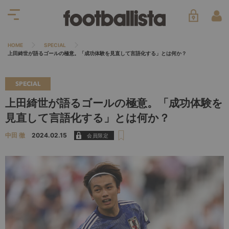
HOME
SPECIAL
上田綺世が語るゴールの極意。「成功体験を見直して言語化する」とは何か？
SPECIAL
上田綺世が語るゴールの極意。「成功体験を
見直して言語化する」とは何か？
中田 徹
2024.02.15