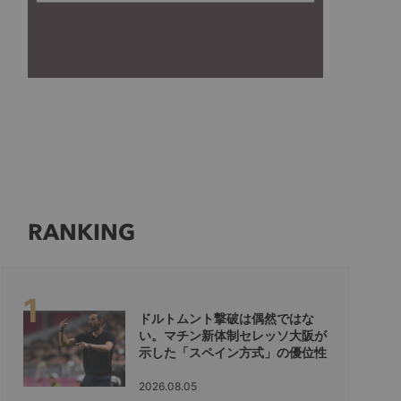
RANKING
ドルトムント撃破は偶然ではな
い。マチン新体制セレッソ大阪が
示した「スペイン方式」の優位性
2026.08.05