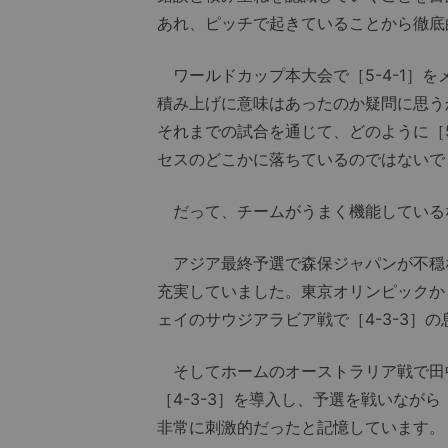
あれ、ピッチで起きていることから徹底
ワールドカップ本大会で［5-4-1］
積み上げに意味はあったのか疑問に思う
それまでの試合を通じて、どのように［5
セスのどこかに落ちているのではないで
だって、チームがうまく機能している
アジア最終予選で森保ジャパンが不穏
充実していました。東京オリンピックから
ェイのサウジアラビア戦で［4-3-3］
そしてホームのオーストラリア戦で田
［4-3-3］を導入し、予選を戦いながら
非常に刺激的だったと記憶しています。