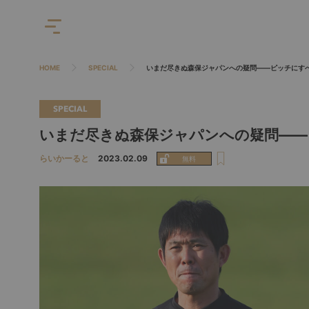
HOME
SPECIAL
いまだ尽きぬ森保ジャパンへの疑問――ピッチにす
SPECIAL
いまだ尽きぬ森保ジャパンへの疑問―
らいかーると
2023.02.09