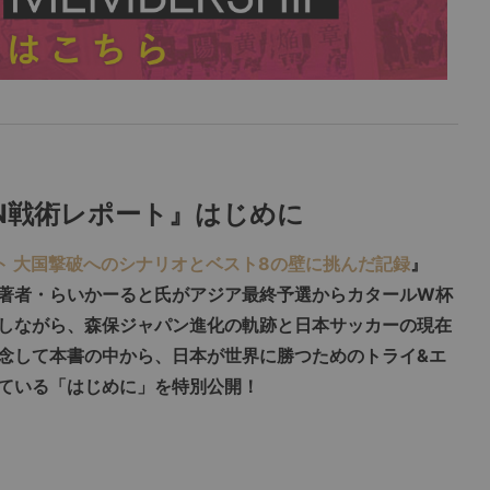
AN戦術レポート』はじめに
ート 大国撃破へのシナリオとベスト8の壁に挑んだ記録
』
著者・らいかーると氏がアジア最終予選からカタールW杯
しながら、森保ジャパン進化の軌跡と日本サッカーの現在
念して本書の中から、日本が世界に勝つためのトライ&エ
ている「はじめに」を特別公開！