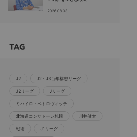
2026.08.03
TAG
J2
J2・J3百年構想リーグ
J2リーグ
Jリーグ
ミハイロ・ペトロヴィッチ
北海道コンサドーレ札幌
川井健太
戦術
J1リーグ