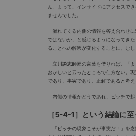
ん。よって、インサイドにアクセスでき
ませんでした。
漏れてくる内側の情報を答え合わせに
ではないか、と感じるようになってきた
ることへの解釈が変化することに、むし
立川談志師匠の言葉を借りれば、「よ
おかしいと云ったところで仕方ない。現
であり、事実であり、正解であると考え
内側の情報がどうであれ、ピッチで起
［5-4-1］という結論に
「ピッチの現象こそが事実だ！」を念