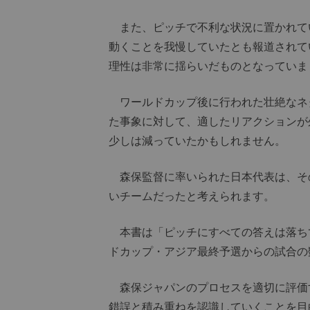
また、ピッチで不利な状況に置かれて
動くことを我慢していたとも報道されて
理性は非常に揺らいだものとなっていま
ワールドカップ後に行われた壮絶なネ
た事象に対して、適したリアクションが
少しは減っていたかもしれません。
森保監督に率いられた日本代表は、そ
いチームだったと考えられます。
本書は「ピッチにすべての答えは落ち
ドカップ・アジア最終予選からの試合の
森保ジャパンのプロセスを適切に評価
錯誤と積み重ねを認識していくことを目