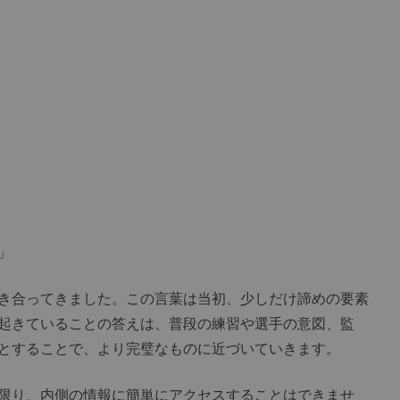
」
き合ってきました。この言葉は当初、少しだけ諦めの要素
起きていることの答えは、普段の練習や選手の意図、監
とすることで、より完璧なものに近づいていきます。
限り、内側の情報に簡単にアクセスすることはできませ