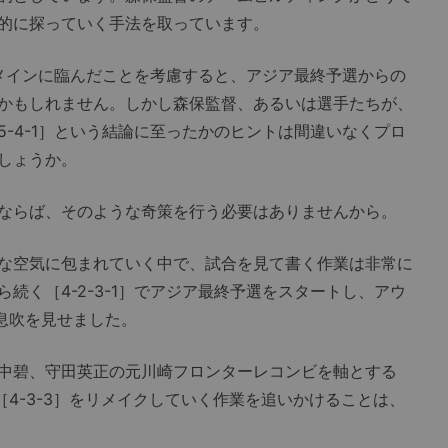
的に探っていく手法を取っています。
をメインに臨んだことを考慮すると、アジア最終予選からの
かもしれません。しかし森保監督、あるいは選手たちが、
-4-1］という結論に至ったかのヒントは間違いなくプロ
しょうか。
ならば、そのような奇策を行う必要はありませんから。
な空気に包まれていく中で、試合を見て書く作業は非常に
続く［4-2-3-1］でアジア最終予選をスタートし、アウ
の息吹を見せました。
中碧、守田英正の元川崎フロンターレコンビを軸とする
［4-3-3］をリメイクしていく作業を追いかけることは、