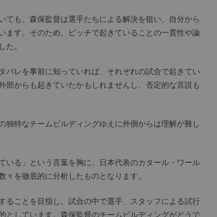
いても、森保監督は選手たちによる解決を狙い、自分から
います。そのため、ピッチで起きていることの一貫性や論
した。
タバレを事前に知っていれば、それぞれの試合で起きてい
外部からも起きていたかもしれませんし、否定的な言説も
の独特なチームビルディングゆえに外側からは理解が難し
ている」という言葉を胸に、日本代表のカタール・ワール
数々を徹底的に分析したものとなります。
することを目指し、試合の中で選手、スタッフによる試行
的としています。森保監督のチームビルディングがどうで