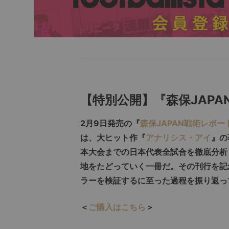
【特別公開】『森保JAP
2月9日発売の『
森保JAPAN戦術レポ
は、大ヒット作『
アナリシス・アイ
』の
本大会までの日本代表全試合を徹底分析
地をたどっていく一冊だ。その刊行を記
ラーを検証するに至った過程を振り返っ
＜
ご購入はこちら
＞