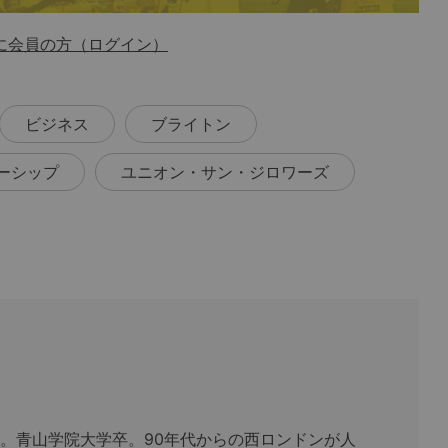
に会員の方（ログイン）
ビジネス
ブライトン
ーシップ
ユニオン・サン・ジロワーズ
まれ。青山学院大学卒。90年代からの西ロンドンが人