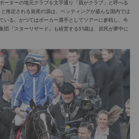
ポーターの地元クラブを文字通り「我がクラブ」と呼べる
円）と推定される資産の源は、ベッティングが盛んな国内では
ている。かつてはポーカー選手としてツアーに参戦し、今
集団『スターリザード』も経営する51歳は、庶民が夢中に