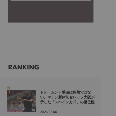
RANKING
ドルトムント撃破は偶然ではな
い。マチン新体制セレッソ大阪が
示した「スペイン方式」の優位性
2026.08.05