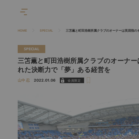
HOME
SPECIAL
三笘薫と町田浩樹所属クラブのオーナーは英屈指の
SPECIAL
三笘薫と町田浩樹所属クラブのオーナー
れた決断力で「夢」ある経営を
山中 忍
2022.01.06