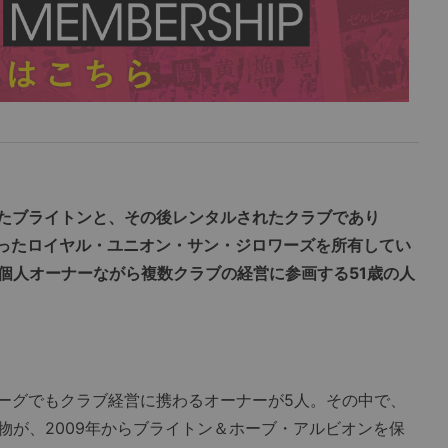
したブライトンと、その後レンタルされたクラブであり
わったロイヤル・ユニオン・サン・ジロワーズを所有してい
個人オーナーながら複数クラブの経営に参画する51歳の人
リーグでもクラブ経営に携わるオーナーが5人。その中で、
物が、2009年からブライトン＆ホーブ・アルビオンを保