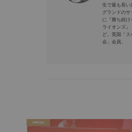
生で最も長い
グランドのサ
に『勝ち続け
ライオンズ』
ど。英国「ス
会」会員。
SPECIAL