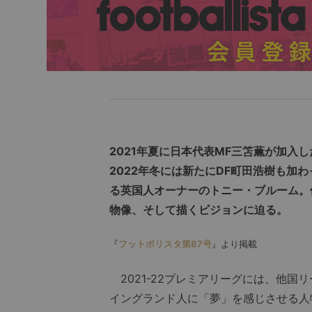
2021年夏に日本代表MF三笘薫が加入
2022年冬には新たにDF町田浩樹も加
る英国人オーナーのトニー・ブルーム。
物像、そして描くビジョンに迫る。
『
フットボリスタ第87号
』より掲載
2021-22プレミアリーグには、他国
イングランド人に「夢」を感じさせる人