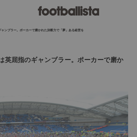
ギャンブラー。ポーカーで磨かれた決断力で「夢」ある経営を
は英屈指のギャンブラー。ポーカーで磨か