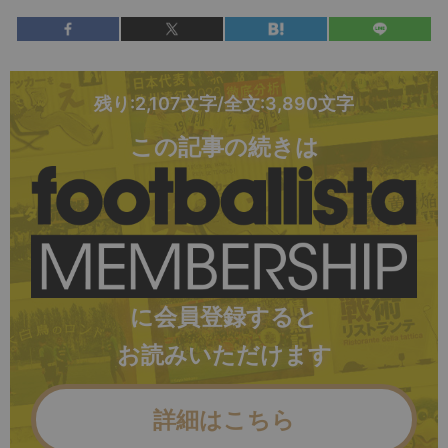
残り:2,107文字/全文:3,890文字
この記事の続きは
に会員登録すると
お読みいただけます
詳細はこちら