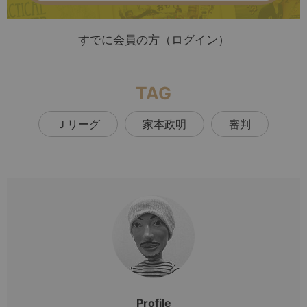
すでに会員の方（ログイン）
TAG
Ｊリーグ
家本政明
審判
Profile