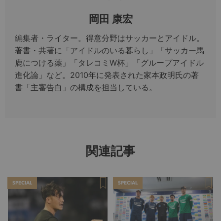
岡田 康宏
編集者・ライター。得意分野はサッカーとアイドル。
著書・共著に「アイドルのいる暮らし」「サッカー馬
鹿につける薬」「タレコミW杯」「グループアイドル
進化論」など。2010年に発表された家本政明氏の著
書「主審告白」の構成を担当している。
関連記事
SPECIAL
SPECIAL