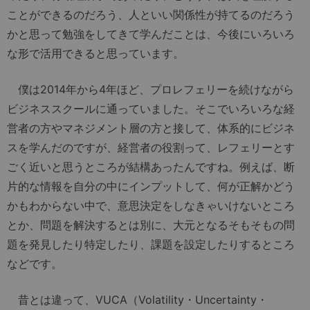
ことができるのだろう、人といい関係性が持てるのだろう
かと思って勉強をしてきて学んだことは、今後にいろいろ
な形で活用できると思っています。
僕は2014年から4年ほど、プロレフェリーを続けながら
ビジネススクールに通っていました。そこでいろいろな経
営者の方やマネジメント層の方と接して、体系的にビジネ
スを学んだのですが、経営者の役割って、レフェリーとす
ごく近いと思うところが結構あったんですね。例えば、断
片的な情報を自分の中にインプットして、何が正解かどう
かもわからない中で、意思決定をしなきゃいけないところ
とか、問題を解決するとは別に、大元となるそもそもの問
題を発見したり特定したり、課題を設定したりするところ
などです。
昔とは違って、VUCA（Volatility・Uncertainty・