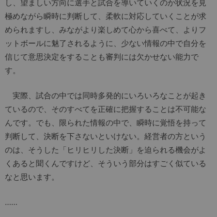
し、望ましい方向に選手と試合を導いていくのか状況を見
極めながら瞬時に判断して、柔軟に対応していくことが求
められますし、みながより楽しめて心から喜べて、よりフ
ットボールに魅了されるように、少ない情報の中で自分を
信じて意思決定をすることも審判には欠かせない能力で
す。
実際、試合の中では同時多発的にいろいろなことが起き
ているので、そのすべてを正確に把握することは不可能な
んです。でも、限られた情報の中で、瞬時に覚悟を持って
判断して、決断を下さないといけない。経営者の方という
のは、そうした「ヒリヒリした決断」を迫られる機会がよ
くあると聞くんですけど、そういう部分はすごく似ている
なと思います。
……