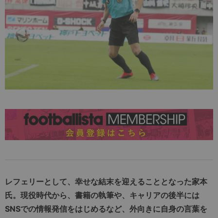
レフェリーとして、幸せな結末を迎えることとなった家本
氏。現役時代から、書籍の執筆や、キャリアの後半には
SNS
での情報発信をはじめるなど、外向きに自身の言葉を