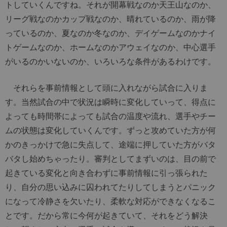
トしていくんですね。それが開幕戦なのか天王山なのか、
リーグ戦なのかカップ戦なのか、晴れているのか、雨が降
っているのか、夏なのか冬なのか、デイゲームなのかナイ
トゲームなのか、ホームなのかアウェイなのか、中心選手
がいるのかいないのか、いろいろな条件があるわけです。
それらを事前情報として頭に入れながら試合に入りま
す。当然試合の中で状況は瞬時に変化していって、得点に
よっても時間帯によっても試合の温度や流れ、選手やチー
ムの状態は変化していくんです。ずっと攻めていた方が何
かのきっかけで急に失点して、途端に押していた方がバタ
バタし始めちゃったり。審判としてまずいのは、目の前で
起きている変化と向き合わずに事前情報に引っ張られた
り、自分の思い込みに囚われてたりしてしまうとパニック
になって冷静さを欠いたり、柔軟な対応ができなくなるこ
とです。だから常に今何が起きていて、それをどう解決