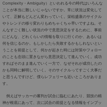
Complexity・Ambiguity）といわれる今の時代はいろんな
ことが本当に難しいじゃないですか。常に状況は変化して
いて、正解もどんどん変わっていく。栄枯盛衰のサイクル
やトレンドの移り変わりもめちゃくちゃ早いですよね。そ
んなすごく難しい状況の中で意思決定をするために、事前
にどんな、どれくらいの情報を取りに行くのか、あるいは
何を信じるのか。もしかしたら失敗するかもしれないとい
うことを前提として、何かが起きた時には対策やフォロー
のことも念頭に置きながら意思決定して進んでいく。成功
すればそのまま進んでいく一方で、なぜそれが成功したの
かも同時に解明していく。そのサイクルってすごく大事だ
と思うんですけど、僕らレフェリーも近いところがありま
す。
例えばサッカーの審判が試合に臨むにあたり、競技の精
神が根底にあって、次に試合の前提となる情報をインプッ