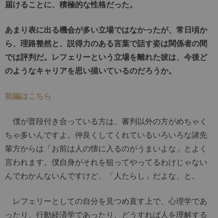
届けることに、積極的な性格だった。
あまり表に出る機会が多い立場ではなかったが、常日頃か
ら、理路整然と、説得力のある言葉で話す姿は関係者の間
では評判だ。レフェリーという立場を離れた彼は、今後ど
のようなキャリアを思い描いているのだろうか。
前編はこちら
僕が普段付き合っている方は、審判以外の方がめちゃく
ちゃ多いんですよ。仲良くしてくれているいろいろな諸先
輩方からは「お前は人の懐に入るのがうまいよな」とよく
言われます。僕自身がそれを狙ってやってるわけじゃない
んでわかんないんですけど、「人たらし」だよな、と。
レフェリーとしての自分を見つめ直す上で、心理学であ
ったり、行動経済学であったり、どうすれば人を理解する