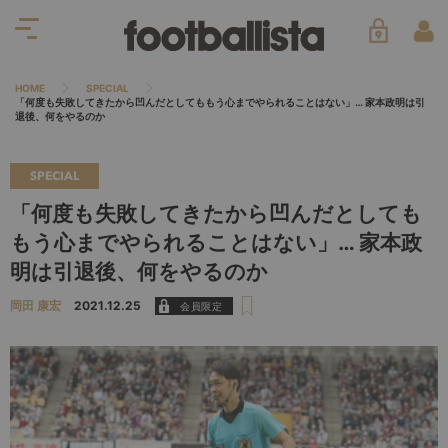
HOME
SPECIAL
「何度も失敗してきたから凹んだとしてももう心までやられることはない」… 家本政明は引
退後、何をやるのか
SPECIAL
「何度も失敗してきたから凹んだとしても
もう心までやられることはない」… 家本政
明は引退後、何をやるのか
岡田 康宏
2021.12.25