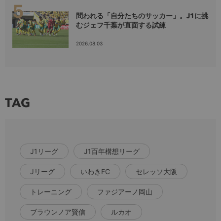
問われる「自分たちのサッカー」。J1に挑
むジェフ千葉が直面する試練
2026.08.03
TAG
J1リーグ
J1百年構想リーグ
Jリーグ
いわきFC
セレッソ大阪
トレーニング
ファジアーノ岡山
ブラウンノア賢信
ルカオ