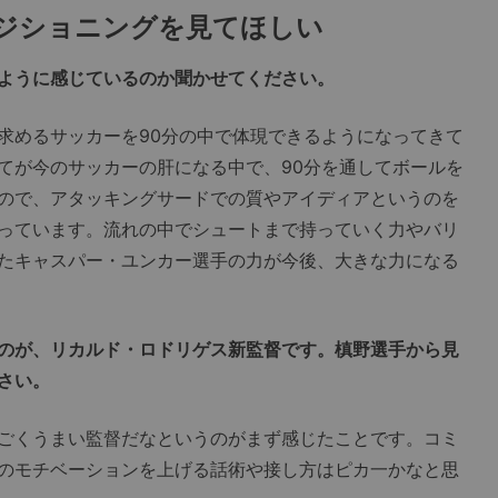
ジショニングを見てほしい
ように感じているのか聞かせてください。
めるサッカーを90分の中で体現できるようになってきて
てが今のサッカーの肝になる中で、90分を通してボールを
ので、アタッキングサードでの質やアイディアというのを
っています。流れの中でシュートまで持っていく力やバリ
たキャスパー・ユンカー選手の力が今後、大きな力になる
のが、リカルド・ロドリゲス新監督です。槙野選手から見
さい。
ごくうまい監督だなというのがまず感じたことです。コミ
のモチベーションを上げる話術や接し方はピカ一かなと思