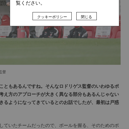
覧ください。
クッキーポリシー
閉じる
監督
こともあるんですね。そんなロドリゲス監督のいわゆるポ
考え方のアプローチが大きく異なる部分もあるんじゃない
きるようになってきているとのお話でしたが、最初は戸惑
していたチームだったので、ボールを握る、そのためのポ