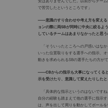
安はありませんでした。以前からチーム
で苦労したというところです」
――意識のすり合わせや考え方を変える
ョンの際に両SBが同時に中央に絞るよ
しているチームはあまりなかったと思う
「そういったところへの戸惑いはなかっ
いった位置取りをする選手への指示、オ
動きを求められるSBの選手たちの方が
――CBからの指示も大事になってくる
示を受けたり、意識して変えたりしたと
「具体的な指示というのはないですね
自分の経験も踏まえて他の選手に指示す
は、声を出して周りを動かしてボールを