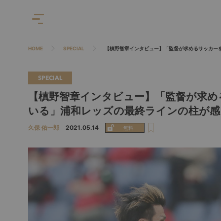
HOME
SPECIAL
【槙野智章インタビュー】「監督が求めるサッカー
SPECIAL
【槙野智章インタビュー】「監督が求め
いる」浦和レッズの最終ラインの柱が感
久保 佑一郎
2021.05.14