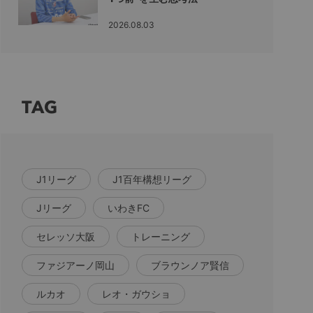
2026.08.03
TAG
J1リーグ
J1百年構想リーグ
Jリーグ
いわきFC
セレッソ大阪
トレーニング
ファジアーノ岡山
ブラウンノア賢信
ルカオ
レオ・ガウショ