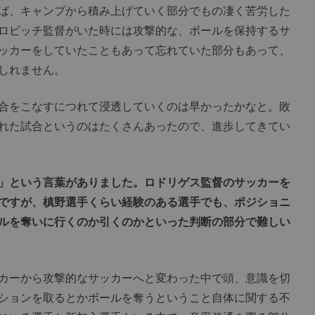
ば、キャンプから積み上げていく部分でもの凄く苦労した
ロビッチ監督がいた時には攻撃的な、ボールを保持するサ
ッカーをしていたこともあって忘れていた部分もあって、
しれません。
合をこなすにつれて浸透していくのは早かったかなと。敗
れた試合というのはたくさんあったので、進歩してきてい
」という言葉がありました。ロドリゲス監督のサッカーを
ですが、槙野選手くらい経験のある選手でも、ポジショニ
ルを奪いに行くのか引くのかといった判断の部分で難しい
カーから攻撃的なサッカーへと変わった中で頭、意識を切
ションを取るとかボールを奪うということ自体に関する不