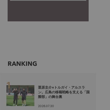
RANKING
栗原圭介×トルガイ・アルスラ
ン。広島の移籍戦略を支える「国
際部」の舞台裏
2026.07.30