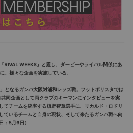
日を「RIVAL WEEKS」と題し、ダービーやライバル関係にあ
象に、様々な企画を実施している。
決」となるガンバ大阪対浦和レッズ戦。フットボリスタでは
との共同企画として両クラブのキーマンにインタビューを実
してチームを統率する槙野智章選手に、リカルド・ロドリ
しているチームと自身の現状、そして来たるガンバ戦へ向
日：5月6日）