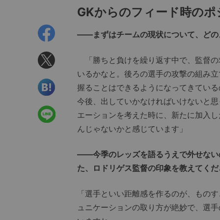
GK
からのフィード時のポ
――まずはチームの現状について、どの
「勝ちと負けを繰り返す中で、監督の求
いるかなと。後ろの選手の攻撃の組み立
握ることはできるようになってきている
今後、出していかなければいけないと思
エーションを考えた時に、新たに加入し
んじゃないかと感じています」
――今季のレッズを語るうえで外せない
た、ロドリゲス監督の印象を教えてくだ
「選手といい距離感を作るのが、ものす
ュニケーションの取り方が絶妙で、選手