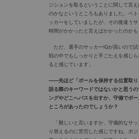
ジションを取るということに関して言え
のかなというところもありました。ペト
ッカーをしていましたが、その後違うサ
時間がかかったと言えばかかったのかも
ただ、選手のサッカーIQが高いので試
戦の中でもしっかりと手ごたえを感じら
ると感じています」
――先ほど「ボールを保持する位置取り
語る際のキーワードではないかと思うの
ングやどこへパスを出すか、守備でボー
ところがあったのでしょうか？
「難しいと言いますか、守備的なサッ
り替えるのに苦労した感じですね。ポジ