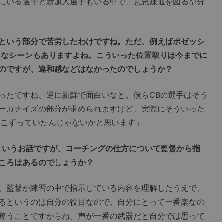
にいる選手と新加入選手もいる中で、意思疎通を図る部分
という部分で苦労したわけですね。ただ、例えばポゼッシ
うなシーンもありますよね。こういった位置取りは今までに
のですが、違和感などはなかったのでしょうか？
たですね、逆に新鮮で面白いなと。僕らCBの選手はそう
ーガナイズの部分が求められますけど、実際にそういった
てこずっていたんじゃないかと思います」
というお話ですが、コーチングの仕方について監督から指
ころはあるのでしょうか？
。監督が練習の中で指示している内容を理解したうえで、
るというのは自分の役目なので。自分にとって一番楽なの
奪うことですからね。声が一番の武器だと自分では思って