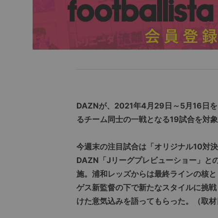
DAZNが、2021年4月29日～5月16
るチーム同士の一戦となる19試合を対
今週末の注目試合は「オリジナル10対
DAZN「Jリーグプレビューショー」
施。浦和レッズからは最終ラインの核と
ゲス新監督の下で新たなスタイルに挑戦
けた意気込みを語ってもらった。（取材