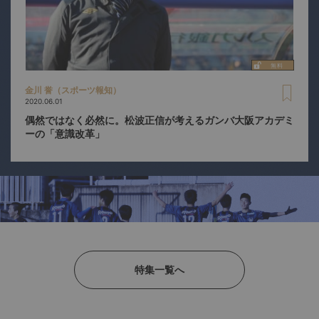
金川 誉（スポーツ報知）
2020.06.01
偶然ではなく必然に。松波正信が考えるガンバ大阪アカデミ
ーの「意識改革」
特集一覧へ