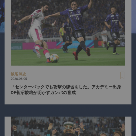
飯尾 篤史
2020.06.05
「センターバックでも攻撃の練習をした」アカデミー出身
DF菅沼駿哉が明かすガンバの育成