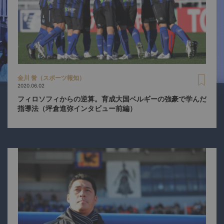
金川 誉（スポーツ報知）
2020.06.02
フィロソフィからの逆算。育成大国ベルギーの強豪で学んだ
指導法（坪倉進弥インタビュー前編）