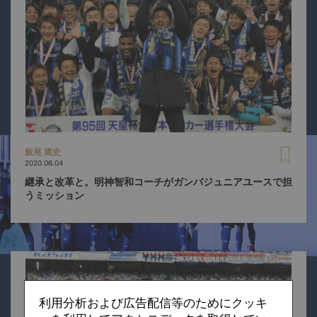
飯尾 篤史
2020.06.04
継承と改革と。明神智和コーチがガンバジュニアユースで担
うミッション
利用分析および広告配信等のためにクッキ