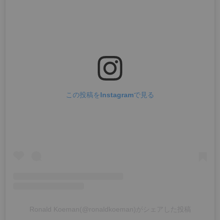
この投稿をInstagramで見る
Ronald Koeman(@ronaldkoeman)がシェアした投稿