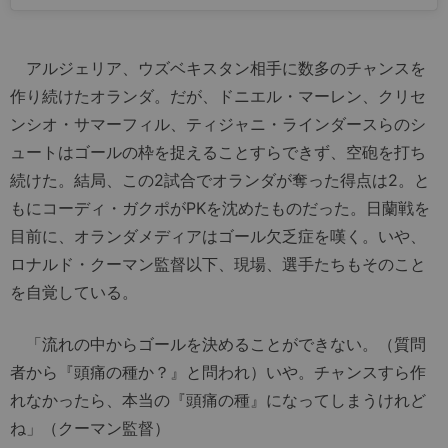
アルジェリア、ウズベキスタン相手に数多のチャンスを
作り続けたオランダ。だが、ドニエル・マーレン、クリセ
ンシオ・サマーフィル、ティジャニ・ラインダースらのシ
ュートはゴールの枠を捉えることすらできず、空砲を打ち
続けた。結局、この2試合でオランダが奪った得点は2。と
もにコーディ・ガクポがPKを沈めたものだった。日蘭戦を
目前に、オランダメディアはゴール欠乏症を嘆く。いや、
ロナルド・クーマン監督以下、現場、選手たちもそのこと
を自覚している。
「流れの中からゴールを決めることができない。（質問
者から『頭痛の種か？』と問われ）いや。チャンスすら作
れなかったら、本当の『頭痛の種』になってしまうけれど
ね」（クーマン監督）