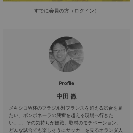
すでに会員の方（ログイン）
Profile
中田 徹
メキシコW杯のブラジル対フランスを超える試合を見
たい、ボンボネーラの興奮を超える現場へ行きた
い……。その気持ちが観戦、取材のモチベーション。
どんな試合でも楽しそうにサッカーを見るオランダ人