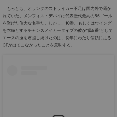
もっとも、オランダのストライカー不足は国内外で囁か
れていた。メンフィス・デパイは代表歴代最高の55ゴール
を挙げた偉大な名手だ。しかし、10番、もしくはウイング
を本職とするチャンスメイカータイプの彼が“偽9番”として
エースの座を君臨し続けたのは、長年にわたり信頼に足る
CFが出てこなかったことを意味する。