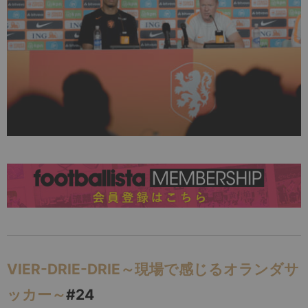
VIER-DRIE-DRIE～現場で感じるオランダサ
ッカー～
#24