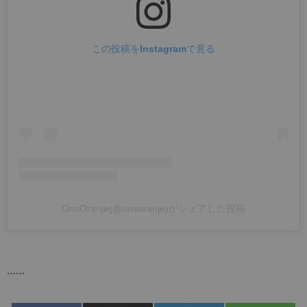
この投稿をInstagramで見る
OnsOranje(@onsoranje)がシェアした投稿
……