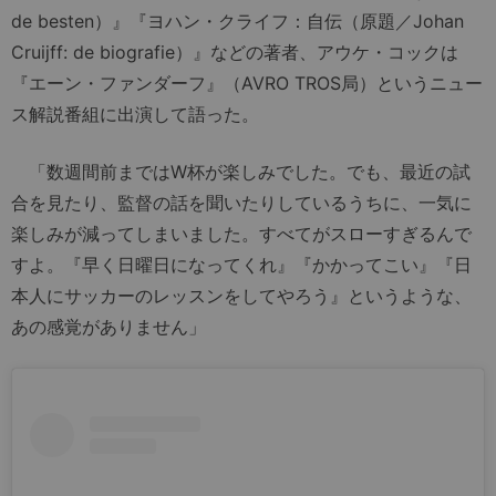
de besten）』『ヨハン・クライフ：自伝（原題／Johan
Cruijff: de biografie）』などの著者、アウケ・コックは
『エーン・ファンダーフ』（AVRO TROS局）というニュー
ス解説番組に出演して語った。
「数週間前まではW杯が楽しみでした。でも、最近の試
合を見たり、監督の話を聞いたりしているうちに、一気に
楽しみが減ってしまいました。すべてがスローすぎるんで
すよ。『早く日曜日になってくれ』『かかってこい』『日
本人にサッカーのレッスンをしてやろう』というような、
あの感覚がありません」