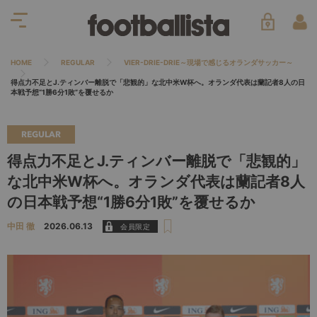
HOME
REGULAR
VIER-DRIE-DRIE～現場で感じるオランダサッカー～
得点力不足とJ.ティンバー離脱で「悲観的」な北中米W杯へ。オランダ代表は蘭記者8人の日
本戦予想“1勝6分1敗”を覆せるか
REGULAR
得点力不足とJ.ティンバー離脱で「悲観的」
な北中米W杯へ。オランダ代表は蘭記者8人
の日本戦予想“1勝6分1敗”を覆せるか
中田 徹
2026.06.13