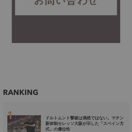
RANKING
ドルトムント撃破は偶然ではない。マチン
新体制セレッソ大阪が示した「スペイン方
式」の優位性