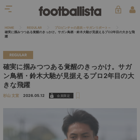
HOME
REGULAR
プロビンチャの息吹～サガンリポート～
確実に掴みつつある覚醒のきっかけ。サガン鳥栖・鈴木大馳が見据えるプロ2年目の大きな飛
躍
REGULAR
確実に掴みつつある覚醒のきっかけ。サガ
ン鳥栖・鈴木大馳が見据えるプロ2年目の大
きな飛躍
杉山 文宣
2026.05.12