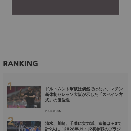
RANKING
ドルトムント撃破は偶然ではない。マチン
新体制セレッソ大阪が示した「スペイン方
式」の優位性
2026.08.05
清水、川崎、千葉に実力派、京都は＋3で
計9人に！2026年J1・J2初参戦のブラジ