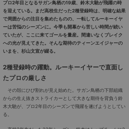
プロ2年目となるサガン鳥栖の19歳、鈴木大馳が飛躍の時
を迎えている。まだ高校生だった2種登録時は、明確な結果
で周囲からの注目を集めたものの、一転してルーキーイヤ
ーは苦悩のシーズンに。今季も開幕から苦しい時間が続い
ていたが、ここに来てゴールを量産。間違いなくブレイク
への光が見えてきた。そんな期待のティーンエイジャーの
いまを、杉山文宣が綴る。
2
種登録時の躍動。ルーキーイヤーで直面し
たプロの厳しさ
その殻にひび割れが見え始めた。サガン鳥栖の下部組織
からの生え抜きストライカーとして大きな期待を背負う鈴
木大馳が、プロ2年目のシーズンで飛躍を遂げようとしてい
る。