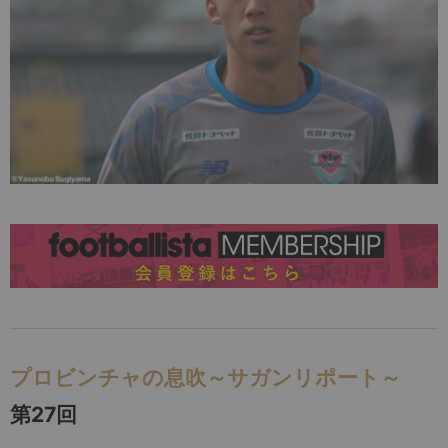
プロビンチャの息吹～サガンリポート～
第27回