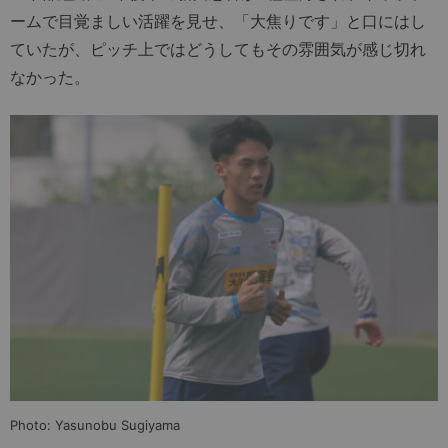
ームで目覚ましい活躍を見せ、「大焦りです」と口にはし
ていたが、ピッチ上ではどうしてもその雰囲気が感じ切れ
なかった。
Photo: Yasunobu Sugiyama