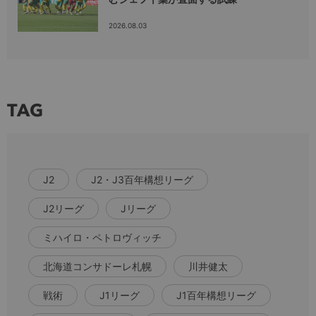
2026.08.03
TAG
J2
J2・J3百年構想リーグ
J2リーグ
Jリーグ
ミハイロ・ペトロヴィッチ
北海道コンサドーレ札幌
川井健太
戦術
J1リーグ
J1百年構想リーグ