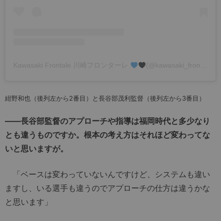
Kawasaki Frontale 川崎フロンターレ
(@kawasaki_frontale)がシェアした投稿
紺野和也（後列左から2番目）と長谷部茂利監督（後列左から3番目）
――長谷部監督のアプローチや指導は福岡時代と多少なり
とも違うものですか。根本の考え方はそれほど変わってな
いと思いますが。
「ベースは変わっていないんですけど、システムも違い
ますし、いる選手も違うのでアプローチの仕方は違うかな
と思います」