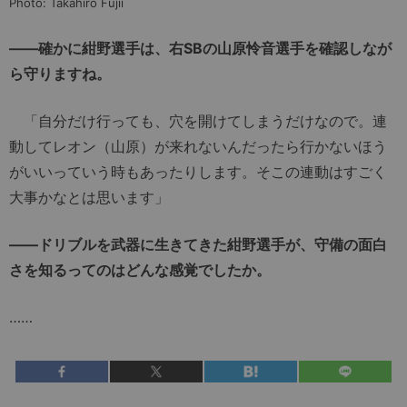
Photo: Takahiro Fujii
――確かに紺野選手は、右SBの山原怜音選手を確認しなが
ら守りますね。
「自分だけ行っても、穴を開けてしまうだけなので。連
動してレオン（山原）が来れないんだったら行かないほう
がいいっていう時もあったりします。そこの連動はすごく
大事かなとは思います」
――ドリブルを武器に生きてきた紺野選手が、守備の面白
さを知るってのはどんな感覚でしたか。
……