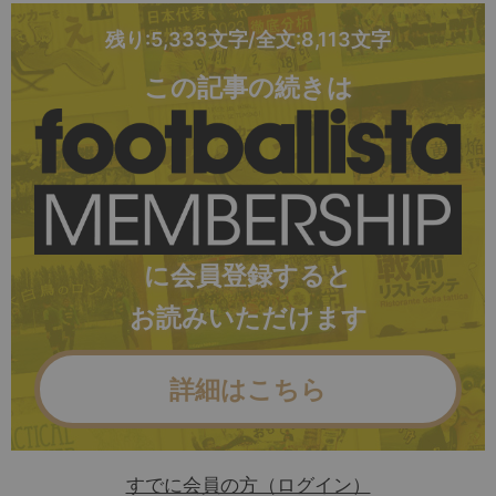
残り:5,333文字/全文:8,113文字
この記事の続きは
に会員登録すると
お読みいただけます
詳細はこちら
すでに会員の方（ログイン）