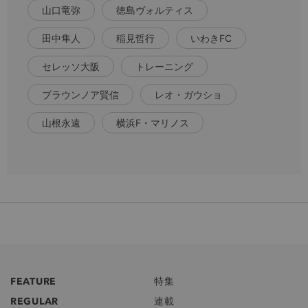
山口竜弥
徳島ヴォルティス
田中隼人
稲見哲行
いわきFC
セレッソ大阪
トレーニング
ブラウンノア賢信
レオ・ガウショ
山根永遠
横浜F・マリノス
FEATURE
特集
REGULAR
連載