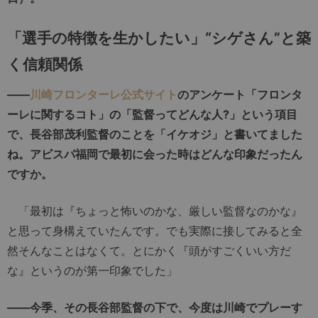
「選手の特徴を生かしたい」“シゲさん”と築
く信頼関係
――
川崎フロンターレ公式サイト
のアンケート「フロンタ
ーレに関するコト」の「監督ってどんな人?」という項目
で、長谷部茂利監督のことを「イケオジ」と書いてました
ね。アビスパ福岡で最初に会った時はどんな印象だったん
ですか。
「最初は『ちょっと怖いのかな、厳しい監督なのかな』
と思って身構えていたんです。でも実際に接してみると全
然そんなことはなくて。とにかく『頭がすごくいい方だ
な』というのが第一印象でした」
――今季、その長谷部監督の下で、今度は川崎でプレーす