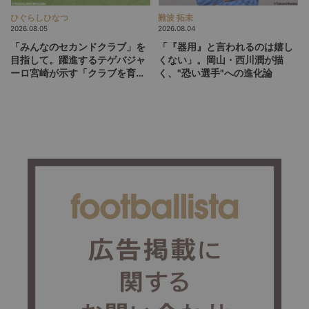
ひぐらしひなつ
難波 拓未
2026.08.05
2026.08.04
「みんなのセカンドクラブ」を
「『器用』と言われるのは嬉し
目指して。躍進するテゲバジャ
くない」。岡山・西川潤が描
ーロ宮崎が示す「クラブを育て
く、"恐い選手"への進化論
る」という価値観