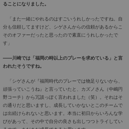
ることになりました。
「また一緒にやれるのはすごいうれしかったですね。自
分も信頼してますけど、シゲさんからの信頼があるからこ
そのオファーだったと思ったので素直にうれしかったで
す」
――川崎では「福岡の時以上のプレーを求めている」と言
われたそうですね。
「シゲさんが『福岡時代のプレーでは物足りないから、
頑張っていこうね』と言っていたと、カズノさん（中嶋円
野コーチ）から冗談っぽく言われました（笑）。それはそ
の通りだと思いますし、成長していかないとこのチームで
は出続けられないと思います。本当に初日からいろんな学
びがあって、その中で自分の良さも出しつつトライしてい