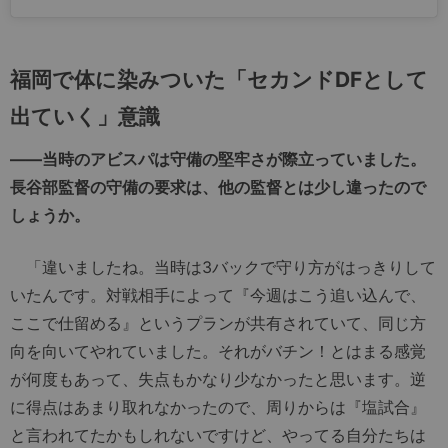
福岡で体に染みついた「セカンドDFとして
出ていく」意識
――当時のアビスパは守備の堅牢さが際立っていました。
長谷部監督の守備の要求は、他の監督とは少し違ったので
しょうか。
「違いましたね。当時は3バックで守り方がはっきりして
いたんです。対戦相手によって『今週はこう追い込んで、
ここで仕留める』というプランが共有されていて、同じ方
向を向いてやれていました。それがバチン！とはまる感覚
が何度もあって、失点もかなり少なかったと思います。逆
に得点はあまり取れなかったので、周りからは『塩試合』
と言われてたかもしれないですけど、やってる自分たちは