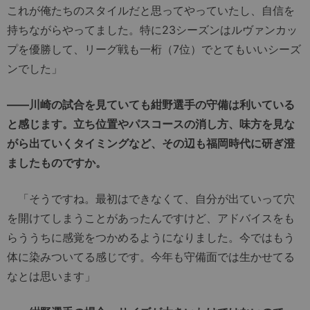
これが俺たちのスタイルだと思ってやっていたし、自信を
持ちながらやってました。特に23シーズンはルヴァンカッ
プを優勝して、リーグ戦も一桁（7位）でとてもいいシーズ
ンでした」
――川崎の試合を見ていても紺野選手の守備は利いている
と感じます。立ち位置やパスコースの消し方、味方を見な
がら出ていくタイミングなど、その辺も福岡時代に研ぎ澄
ましたものですか。
「そうですね。最初はできなくて、自分が出ていって穴
を開けてしまうことがあったんですけど、アドバイスをも
らううちに感覚をつかめるようになりました。今ではもう
体に染みついてる感じです。今年も守備面では生かせてる
なとは思います」