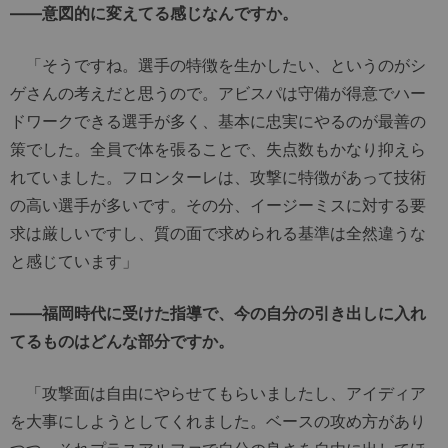
――意図的に変えてる感じなんですか。
「そうですね。選手の特徴を生かしたい、というのがシ
ゲさんの考えだと思うので。アビスパは守備が得意でハー
ドワークできる選手が多く、基本に忠実にやるのが最善の
策でした。全員で体を張ることで、失点数もかなり抑えら
れていました。フロンターレは、攻撃に特徴があって技術
の高い選手が多いです。その分、イージーミスに対する要
求は厳しいですし、質の面で求められる基準は全然違うな
と感じています」
――福岡時代に受けた指導で、今の自分の引き出しに入れ
てるものはどんな部分ですか。
「攻撃面は自由にやらせてもらいましたし、アイディア
を大事にしようとしてくれました。ベースの攻め方があり