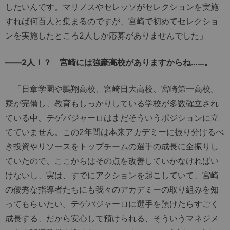
したいんです。マリノスやセレッソがセレクションを実施
すれば何百人と集まるのですが、宮崎で初めてセレクショ
ンを実施したところ2人しか応募がありませんでした」
――2人！？ 宮崎には強豪高校がありますからね……。
「日章学園や鵬翔高校、宮崎日大高校、宮崎第一高校。
寮が完備し、教育もしっかりしている学校が多数確立され
ている中、テゲバジャーロはまだそういうポジションに立
てていません。この2年間は本来アカデミーに振り分けるべ
き投資やリソースをトップチームの選手の成長に全振りし
ていたので、ここからはその点を改善していかなければい
けないし、実は、すでにアクションを起こしていて、宮崎
の優秀な指導者たちにも我々のアカデミーの取り組みを知
ってもらいたい。テゲバジャーロに選手を預けたらすごく
成長する、だから安心して預けられる、そういうマネジメ