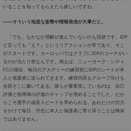
いることを知ってもらえたら嬉しいですね」
――そういう地道な姿勢や情報発信が大事だと。
「でも、なかなか理解が進んでいないのも現状です。IDP
と言っても『え？』というリアクションが常であり、そこ
がスタートです。ヨーロッパではクラブにIDPのコーチがい
るのが当たり前なんです。例えば、ニューヨーク・シティ
FCの場合、毎日のアカデミーの練習前にIDPのシートが本
人と保護者に送られてきます。練習内容もグループ分けも
全部そこに書いてある。彼らが重要視しているのは、自己
評価と指導陣の評価のギャップを埋めることでした。だか
らこそ選手の成長スピードを早められる。あれだけの労力
をかけて毎日、丹念に本人と保護者に寄り添うことは簡単
ではありません」