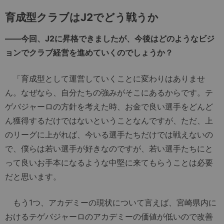
育成型クラブはJ2でどう戦うか
――今回、J2に昇格できましたが、今後はどのようなビジ
ョンでクラブ経営を進めていくのでしょうか？
「育成型として運営していくことに変わりはありませ
ん。なぜなら、自分たちの強みがそこにあるからです。テ
ゲバジャーロの方針を考えた時、お金で良い選手をどんど
ん獲得するだけではないということなんですが、ただ、上
のリーグに上がれば、今いる選手たちだけでは戦えないの
で、僕らは若い選手が好きなのですが、若い選手たちにと
って良いお手本になるような中堅に来てもらうことは必要
だと思います。
もう1つ、アカデミーの現状について言えば、宮崎県内に
おけるテゲバジャーロのアカデミーの価値が低いので改善