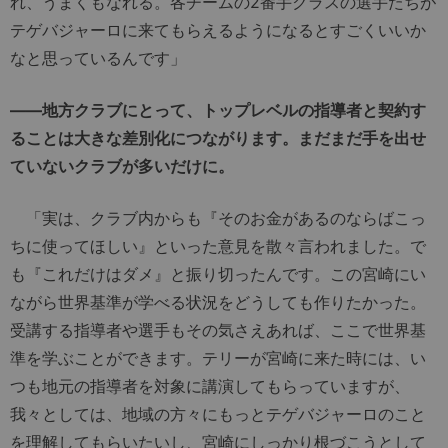
れ、うまくもなれる。各チームの2番手クラスの選手たちが
テゲバジャーロに来てもらえるようになるとすごくいいか
なと思っているんです」
――地方クラブにとって、トップレベルの指導者と契約す
ることは大きな差別化につながります。まだまだ手を出せ
ていないクラブが多いだけに。
「実は、クラブ内からも『そのお金があるのならばこっ
ちに使ってほしい』といった意見を散々言われました。で
も『これだけはダメ』と振り切ったんです。この宮崎にい
ながら世界基準が学べる状況をどうしても作りたかった。
受講する指導者や選手もその気さえあれば、ここで世界基
準を学ぶことができます。テリーが宮崎に来た時には、い
つも地元の指導者を対象に講演してもらっていますが、
我々としては、地域の方々にもっとテゲバジャーロのこと
を理解してもらいたいし、宮崎にしっかり根づこうとして