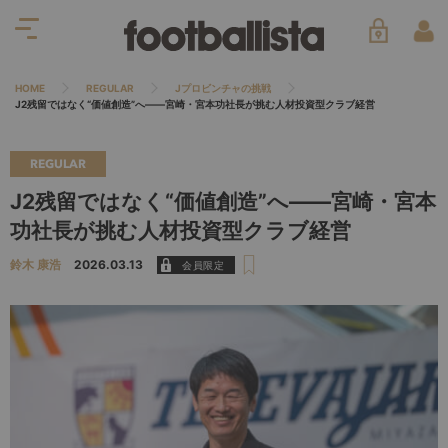
HOME
REGULAR
Jプロビンチャの挑戦
J2残留ではなく“価値創造”へ――宮崎・宮本功社長が挑む人材投資型クラブ経営
REGULAR
J2残留ではなく“価値創造”へ――宮崎・宮本
功社長が挑む人材投資型クラブ経営
鈴木 康浩
2026.03.13