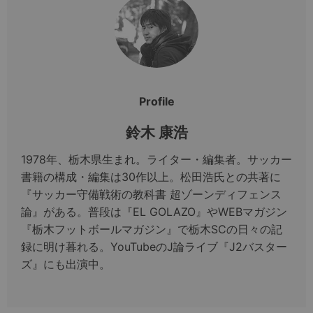
Profile
鈴木 康浩
1978年、栃木県生まれ。ライター・編集者。サッカー
書籍の構成・編集は30作以上。松田浩氏との共著に
『サッカー守備戦術の教科書 超ゾーンディフェンス
論』がある。普段は『EL GOLAZO』やWEBマガジン
『栃木フットボールマガジン』で栃木SCの日々の記
録に明け暮れる。YouTubeのJ論ライブ『J2バスター
ズ』にも出演中。