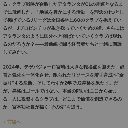
る」クラブ戦略が合致したアタランタがCLの常連となるま
でに飛躍した。「地域を豊かにする活動」を理念の1つとし
て掲げているJリーグは全国各地に60のクラブを抱えてい
るが、Jプロビンチャが生き残っていくための術、さらには
アタランタのように国外へと羽ばたいていくクラブは現れ
るのだろうか？――最前線で闘う経営者たちと一緒に議論
してみたい。
2024年、テゲバジャーロ宮崎は大きな転換点を迎えた。経
営と強化を一体化させ、限られたリソースを若手育成へ“全
振り”する決断。そしてわずか2年でJ2昇格を果たす。だ
が、昇格はゴールではない。本当の問いはここから始ま
る。人に投資するクラブは、どこまで価値を創造できるの
か。宮本功社長が描く“その先”を追う。
←前編へ