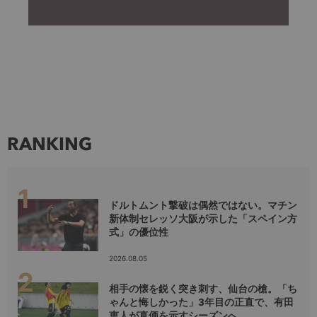
RANKING
ドルトムント撃破は偶然ではない。マチン
新体制セレッソ大阪が示した「スペイン方
式」の優位性
2026.08.05
相手の懐を鋭く突き刺す、仙台の槍。「ち
ゃんと悔しかった」3年目の正直で、有田
恵人が真価を示すシーズンへ