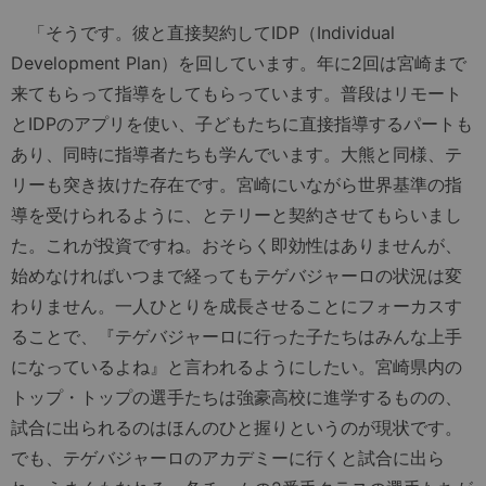
「そうです。彼と直接契約してIDP（Individual
Development Plan）を回しています。年に2回は宮崎まで
来てもらって指導をしてもらっています。普段はリモート
とIDPのアプリを使い、子どもたちに直接指導するパートも
あり、同時に指導者たちも学んでいます。大熊と同様、テ
リーも突き抜けた存在です。宮崎にいながら世界基準の指
導を受けられるように、とテリーと契約させてもらいまし
た。これが投資ですね。おそらく即効性はありませんが、
始めなければいつまで経ってもテゲバジャーロの状況は変
わりません。一人ひとりを成長させることにフォーカスす
ることで、『テゲバジャーロに行った子たちはみんな上手
になっているよね』と言われるようにしたい。宮崎県内の
トップ・トップの選手たちは強豪高校に進学するものの、
試合に出られるのはほんのひと握りというのが現状です。
でも、テゲバジャーロのアカデミーに行くと試合に出ら