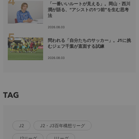
「一番いいルートが見える」。岡山・西川
潤が語る、“アシストの1つ前”を生む思考
法
2026.08.03
問われる「自分たちのサッカー」。J1に挑
むジェフ千葉が直面する試練
2026.08.03
TAG
J2
J2・J3百年構想リーグ
J2リーグ
Jリーグ