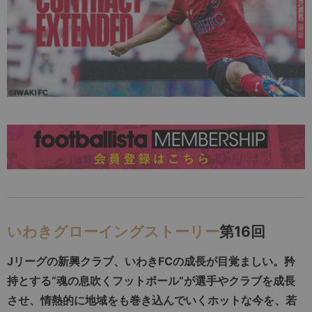
いわきグローイングストーリー
第16回
Jリーグの新興クラブ、いわきFCの成長が目覚ましい。矜
持とする“魂の息吹くフットボール”が選手やクラブを成長
させ、情熱的に地域をも巻き込んでいくホットな今を、若