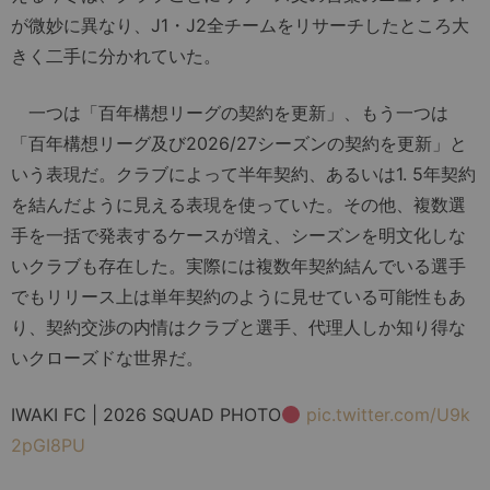
が微妙に異なり、J1・J2全チームをリサーチしたところ大
きく二手に分かれていた。
一つは「百年構想リーグの契約を更新」、もう一つは
「百年構想リーグ及び2026/27シーズンの契約を更新」と
いう表現だ。クラブによって半年契約、あるいは1. 5年契約
を結んだように見える表現を使っていた。その他、複数選
手を一括で発表するケースが増え、シーズンを明文化しな
いクラブも存在した。実際には複数年契約結んでいる選手
でもリリース上は単年契約のように見せている可能性もあ
り、契約交渉の内情はクラブと選手、代理人しか知り得な
いクローズドな世界だ。
IWAKI FC | 2026 SQUAD PHOTO
pic.twitter.com/U9k
2pGI8PU