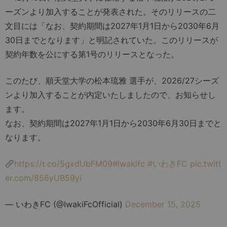
ーズンより加入することが発表された。そのリリースの二
文目には「なお、契約期間は2027年1月1日から2030年6月
30日までとなります」と明記されていた。このリリースが
契約年数を公にする第1号のリリースとなった。
このたび、順天堂大学の松本琉雅 選手が、2026/27シーズ
ンより加入することが内定いたしましたので、お知らせし
ます。​
なお、契約期間は2027年1月1日から2030年6月30日までと
なります。
https://t.co/5gxdUbFM09
#iwakifc
#いわきFC
pic.twitt
er.com/856yUB59yi
— いわきFC (@IwakiFcOfficial)
December 15, 2025