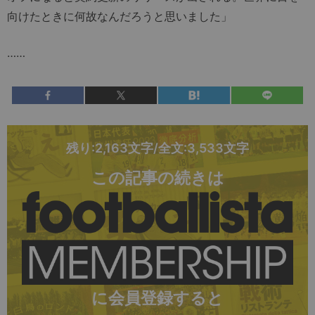
向けたときに何故なんだろうと思いました」
……
残り:2,163文字/全文:3,533文字
この記事の続きは
に会員登録すると