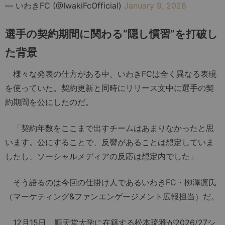
— いわきFC (@IwakiFcOfficial)
January 9, 2026
選手の契約期間に関わる“隠し慣習”を打破し
た背景
様々な発表の仕方がある中、いわきFCは全く異なる表現
を使っていた。契約更新と同時にリリース文中に選手の契
約期間を公にしたのだ。
「契約年数をここまで出すチームはあまりなかったと思
います。公にすることで、反響があることは想定していま
したし、ソーシャルメディアの反応は想定内でした」
そう語るのは今回の仕掛け人であるいわきFC・栁澤凛氏
（マーケティング&ファンエンゲージメント広報担当）だ。
12月15日、順天堂大学に在籍する松本琉雅が2026/27シ