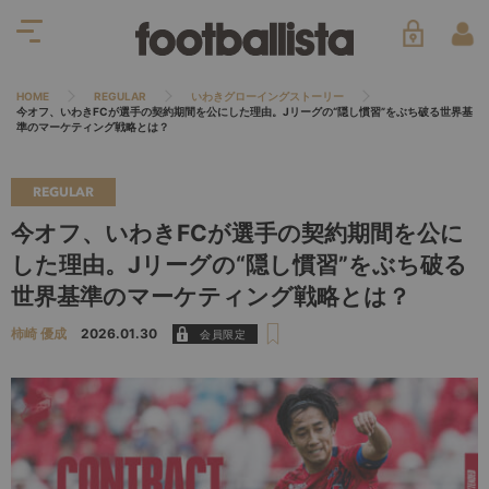
HOME
REGULAR
いわきグローイングストーリー
今オフ、いわきFCが選手の契約期間を公にした理由。Jリーグの“隠し慣習”をぶち破る世界基
準のマーケティング戦略とは？
REGULAR
今オフ、いわきFCが選手の契約期間を公に
した理由。Jリーグの“隠し慣習”をぶち破る
世界基準のマーケティング戦略とは？
柿崎 優成
2026.01.30