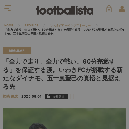
HOME
REGULAR
いわきグローイングストーリー
「全力で走り、全力で戦い、90分完遂する」を保証する漢。いわきFCが搭載する新たなダイ
ナモ、五十嵐聖己の覚悟と見据える先
REGULAR
「全力で走り、全力で戦い、90分完遂す
る」を保証する漢。いわきFCが搭載する新
たなダイナモ、五十嵐聖己の覚悟と見据え
る先
柿崎 優成
2025.08.01