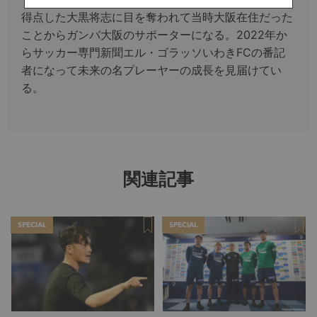
得点した大黒将志に目を奪われて当時大阪在住だった
ことからガンバ大阪のサポーターになる。2022年か
らサッカー専門新聞エル・ゴラッソいわきFCの番記
者になって未来の名プレーヤーの成長を見届けてい
る。
関連記事
SPECIAL
SPECIAL