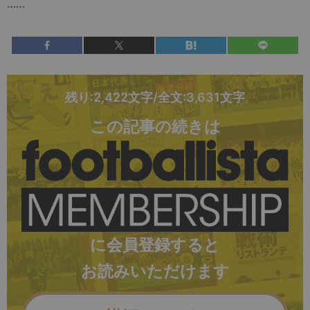
……
残り:2,422文字/全文:3,631文字
この記事の続きは
に会員登録すると
お読みいただけます