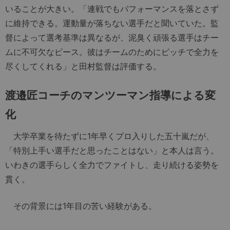
いることが大きい。「連戦でもパフォーマンスを落とさず
に維持できる。運動量が落ちない選手だと聞いていた。監
督によって選考基準は異なるが、泥臭く頑張る選手はチー
ムに不可欠なピース。彼はチームのためにピッチで全力を
尽くしてくれる」と田村監督は評価する。
渡邉匠コーチのマンツーマン指導による変
化
大学卒業を待たずに1年早くプロ入りした五十嵐だが、
「特別上手い選手だと思ったことはない」と本人は言う。
いわきの選手らしく全力でファイトし、走り続ける姿勢を
貫く。
その背景には1年目の苦い経験がある。