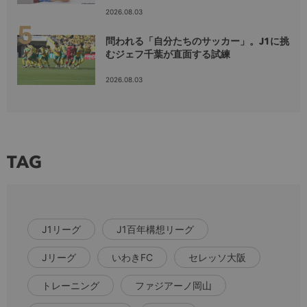
2026.08.03
問われる「自分たちのサッカー」。J1に挑
むジェフ千葉が直面する試練
2026.08.03
TAG
J1リーグ
J1百年構想リーグ
Jリーグ
いわきFC
セレッソ大阪
トレーニング
ファジアーノ岡山