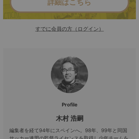
詳細はこちら
すでに会員の方（ログイン）
Profile
木村 浩嗣
編集者を経て94年にスペインへ。98年、99年と同国
サッカー連盟の監督ライセンスを取得し少年チームを