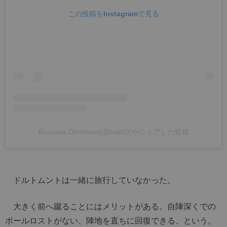
この投稿をInstagramで見る
Borussia Dortmund(@bvb09)がシェアした投稿
ドルトムントは一緒に旅行していなかった。
大きく前へ蹴ることにはメリットがある。自陣深くでの
ボールロストがない、陣地を直ちに回復できる、という。