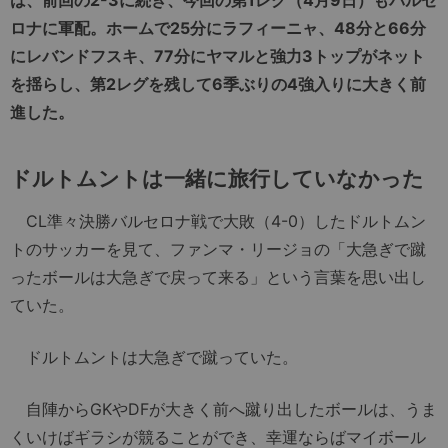
ロナに軍配。ホームで25分にラフィーニャ、48分と66分
にレバンドフスキ、77分にヤマルと強力3トップがネット
を揺らし、第2レグを残して6季ぶりの4強入りに大きく前
進した。
ドルトムントは一緒に旅行していなかった
CL準々決勝バルセロナ戦で大敗（4-0）したドルトムン
トのサッカーを見て、ファンマ・リージョの「大急ぎで蹴
ったボールは大急ぎで戻って来る」という言葉を思い出し
ていた。
ドルトムントは大急ぎで蹴っていた。
自陣からGKやDFが大きく前へ蹴り出したボールは、うま
くいけばギラシが競ることができ、幸運ならばマイボール