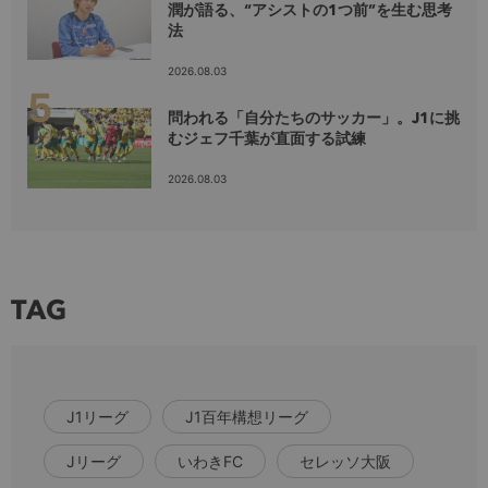
潤が語る、“アシストの1つ前”を生む思考
法
2026.08.03
問われる「自分たちのサッカー」。J1に挑
むジェフ千葉が直面する試練
2026.08.03
TAG
J1リーグ
J1百年構想リーグ
Jリーグ
いわきFC
セレッソ大阪