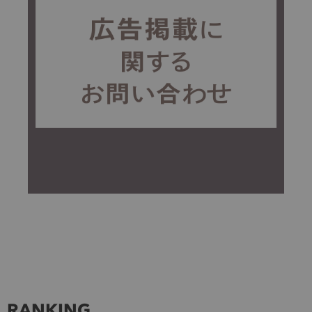
RANKING