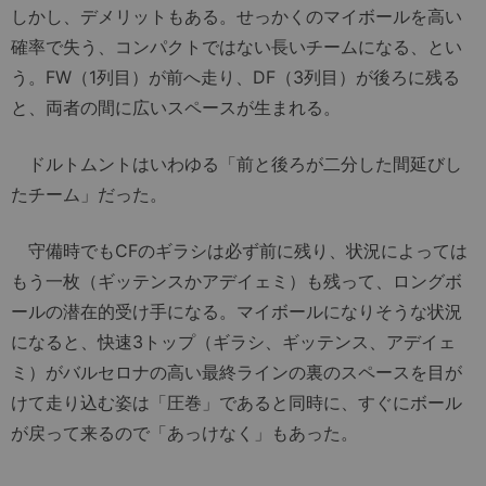
しかし、デメリットもある。せっかくのマイボールを高い
確率で失う、コンパクトではない長いチームになる、とい
う。FW（1列目）が前へ走り、DF（3列目）が後ろに残る
と、両者の間に広いスペースが生まれる。
ドルトムントはいわゆる「前と後ろが二分した間延びし
たチーム」だった。
守備時でもCFのギラシは必ず前に残り、状況によっては
もう一枚（ギッテンスかアデイェミ）も残って、ロングボ
ールの潜在的受け手になる。マイボールになりそうな状況
になると、快速3トップ（ギラシ、ギッテンス、アデイェ
ミ）がバルセロナの高い最終ラインの裏のスペースを目が
けて走り込む姿は「圧巻」であると同時に、すぐにボール
が戻って来るので「あっけなく」もあった。