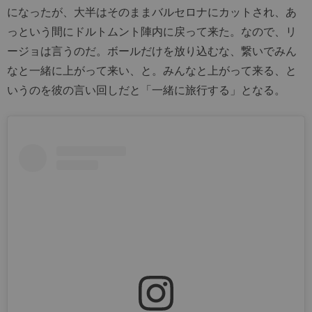
になったが、大半はそのままバルセロナにカットされ、あ
っという間にドルトムント陣内に戻って来た。なので、リ
ージョは言うのだ。ボールだけを放り込むな、繋いでみん
なと一緒に上がって来い、と。みんなと上がって来る、と
いうのを彼の言い回しだと「一緒に旅行する」となる。