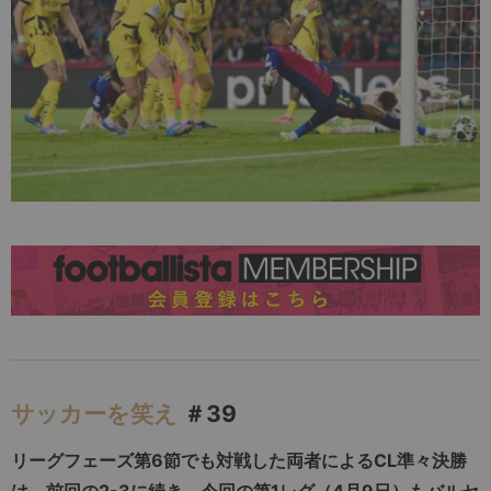
サッカーを笑え
＃39
リーグフェーズ第6節でも対戦した両者によるCL準々決勝
は、前回の2-3に続き、今回の第1レグ（4月9日）もバルセ