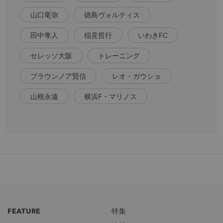
山口竜弥
徳島ヴォルティス
田中隼人
稲見哲行
いわきFC
セレッソ大阪
トレーニング
ブラウンノア賢信
レオ・ガウショ
山根永遠
横浜F・マリノス
FEATURE
特集