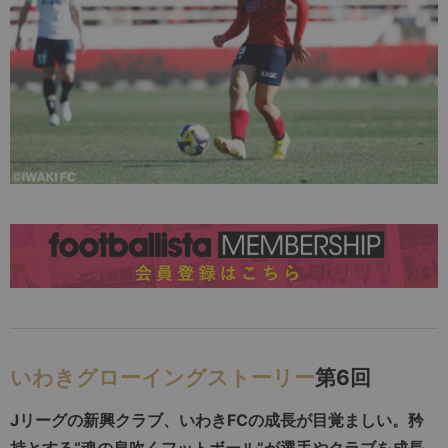
いわきグローイングストーリー
第6回
Jリーグの新興クラブ、いわきFCの成長が目覚ましい。矜
持とする“魂の息吹くフットボール”が選手やクラブを成長