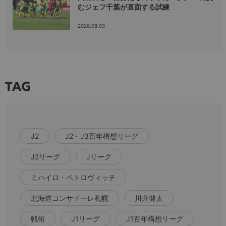
むジェフ千葉が直面する試練
2026.08.03
TAG
J2
J2・J3百年構想リーグ
J2リーグ
Jリーグ
ミハイロ・ペトロヴィッチ
北海道コンサドーレ札幌
川井健太
戦術
J1リーグ
J1百年構想リーグ