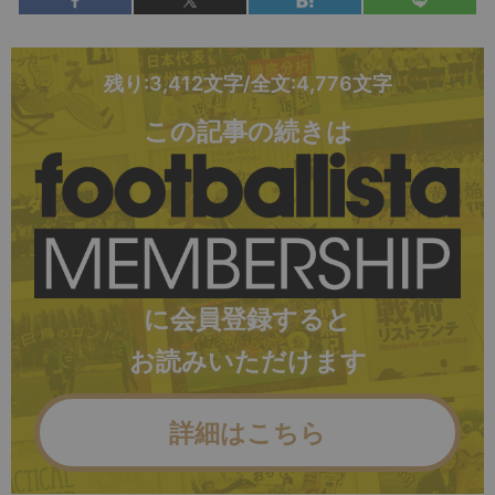
残り:3,412文字/全文:4,776文字
この記事の続きは
に会員登録すると
お読みいただけます
詳細はこちら