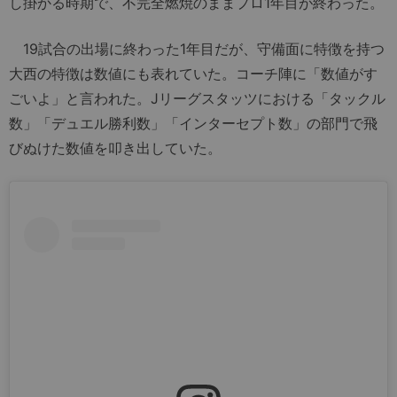
し掛かる時期で、不完全燃焼のままプロ1年目が終わった。
19試合の出場に終わった1年目だが、守備面に特徴を持つ
大西の特徴は数値にも表れていた。コーチ陣に「数値がす
ごいよ」と言われた。Jリーグスタッツにおける「タックル
数」「デュエル勝利数」「インターセプト数」の部門で飛
びぬけた数値を叩き出していた。