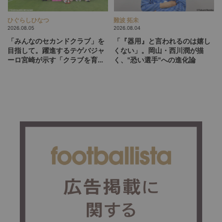
ひぐらしひなつ
難波 拓未
2026.08.05
2026.08.04
「みんなのセカンドクラブ」を
「『器用』と言われるのは嬉し
目指して。躍進するテゲバジャ
くない」。岡山・西川潤が描
ーロ宮崎が示す「クラブを育て
く、"恐い選手"への進化論
る」という価値観