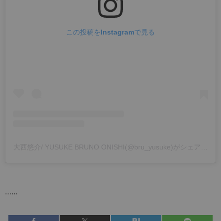
この投稿をInstagramで見る
大西悠介/ YUSUKE BRUNO ONISHI(@bru_yusuke)がシェアした投稿
……