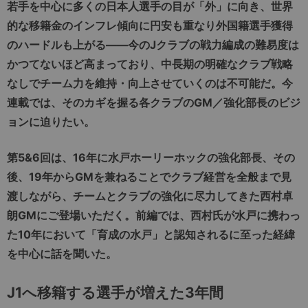
若手を中心に多くの日本人選手の目が「外」に向き、世界
的な移籍金のインフレ傾向に円安も重なり外国籍選手獲得
のハードルも上がる――今のJクラブの戦力編成の難易度は
かつてないほど高まっており、中長期の明確なクラブ戦略
なしでチーム力を維持・向上させていくのは不可能だ。今
連載では、そのカギを握る各クラブのGM／強化部長のビジ
ョンに迫りたい。
第5&6回は、16年に水戸ホーリーホックの強化部長、その
後、19年からGMを兼ねることでクラブ経営を全般まで見
渡しながら、チームとクラブの強化に尽力してきた西村卓
朗GMにご登場いただく。前編では、西村氏が水戸に携わっ
た10年において「育成の水戸」と認知されるに至った経緯
を中心に話を聞いた。
J1へ移籍する選手が増えた3年間