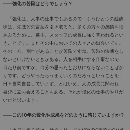
――強化の苦悩はどうでしょう？
「強化は、人事の仕事でもあるので、もうひとつの醍醐
味は、先ほどの言葉を引き取ると、多くの方々の感情を揺
さぶるために、選手、スタッフの成長に強く関われるとい
うことです。またその中においての人々との出会いです。
その一方、別れがあることが苦悩ですね。苦渋の決断をし
ないといけないときがある。人を相手にする仕事なので、
当たり前ですが、自分の思ったとおりにならないことばか
りです。どうやったらうまくいくのだろうということを、
日々自問自答しています。とはいえ、人の成長に関われ、
喜びに立ち会えることもある。それが強化の仕事のやりが
いだと思います」
――この10年の変化や成果をどのように感じていますか？
「水戸に来る前は、社会人リーグのVONDS市原のGM兼