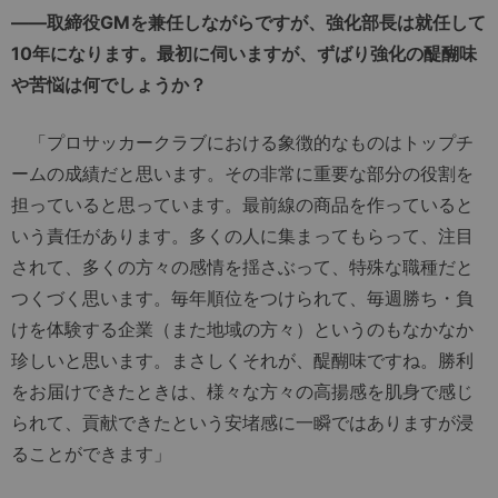
――取締役GMを兼任しながらですが、強化部長は就任して
10年になります。最初に伺いますが、ずばり強化の醍醐味
や苦悩は何でしょうか？
「プロサッカークラブにおける象徴的なものはトップチ
ームの成績だと思います。その非常に重要な部分の役割を
担っていると思っています。最前線の商品を作っていると
いう責任があります。多くの人に集まってもらって、注目
されて、多くの方々の感情を揺さぶって、特殊な職種だと
つくづく思います。毎年順位をつけられて、毎週勝ち・負
けを体験する企業（また地域の方々）というのもなかなか
珍しいと思います。まさしくそれが、醍醐味ですね。勝利
をお届けできたときは、様々な方々の高揚感を肌身で感じ
られて、貢献できたという安堵感に一瞬ではありますが浸
ることができます」