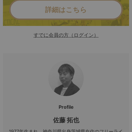
詳細はこちら
すでに会員の方（ログイン）
Profile
佐藤 拓也
1977年生まれ。神奈川県出身茨城県在住のフリーライ