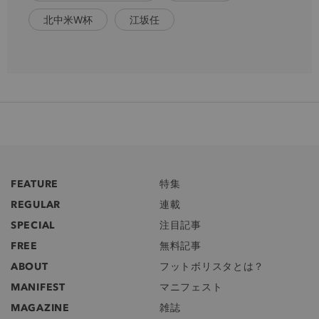
北中米W杯
江坂任
FEATURE
特集
REGULAR
連載
SPECIAL
注目記事
FREE
無料記事
ABOUT
フットボリスタとは？
MANIFEST
マニフェスト
MAGAZINE
雑誌