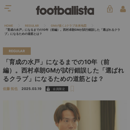
HOME
REGULAR
GMが描くJクラブ未来地図
「育成の水戸」になるまでの10年（前編）。西村卓朗GMが試行錯誤した「選ばれるクラ
ブ」になるための道筋とは？
REGULAR
「育成の水戸」になるまでの10年（前
編）。西村卓朗GMが試行錯誤した「選ばれ
るクラブ」になるための道筋とは？
佐藤 拓也
2025.03.19