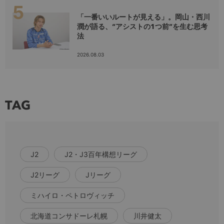
「一番いいルートが見える」。岡山・西川
潤が語る、“アシストの1つ前”を生む思考
法
2026.08.03
TAG
J2
J2・J3百年構想リーグ
J2リーグ
Jリーグ
ミハイロ・ペトロヴィッチ
北海道コンサドーレ札幌
川井健太