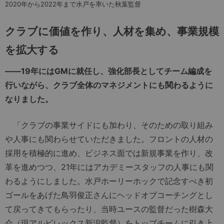
2020年から2022年まで水戸を率いた秋葉監督
クラブに価値を作り、人材を集め、事業規模
を拡大する
――19年にはGMに就任し、強化部長としてチーム編成を
行いながら、クラブ全体のマネジメントにも関わるように
なりました。
「クラブの事業サイドにも加わり、そのための取り組み
や人事にも関わらせていただきました。フロントの人材の
採用を積極的に進め、ビジネス面では新規事業を作り、改
革を進めつつ、21年にはアカデミースタッフの人事にも関
わるようにしました。水戸ホーリーホックで記念すべき初
ゴールをあげた鳥羽俊正さんにヘッドオブコーチングとし
て戻ってきてもらったり、当時ユースの監督だった樹森大
介（現アルビレックス新潟監督）をトップチームに引き上