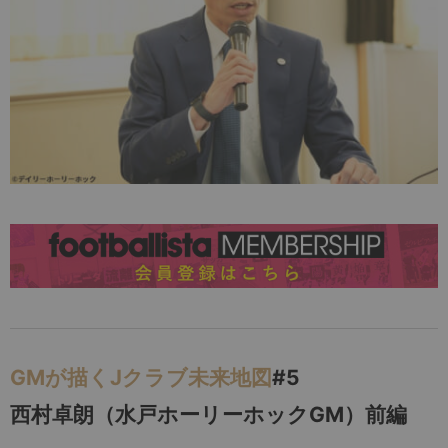
GMが描くJクラブ未来地図
#5
西村卓朗（水戸ホーリーホックGM）前編