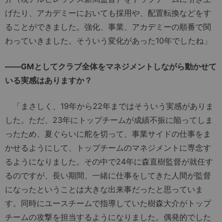
げたり、アカデミーにおいても採用や、配置転換などをす
ることができました。強化、事業、アカデミーの順番で関
わっていきました。そういう変化があった10年でしたね」
――GMとしてクラブ全体をマネジメントしながら動かせて
いる実感はありますか？
「まさしく、19年から22年まではそういう実感がありま
した。ただ、23年にトップチームが成績不振に陥ってしま
ったため、夏ぐらいに舵を切って、事業サイドの仕事をま
かせるようにして、トップチームのマネジメントに専念す
るようになりました。その中で24年に森直樹監督が就任す
るのですが、長い期間、一緒に仕事をしてきた人間が監督
になったということは大きな出来事だったと思っていま
す。同時にユースチームで指導していた樹森大介がトップ
チームの攻撃を担当するようになりました。偶発的でした