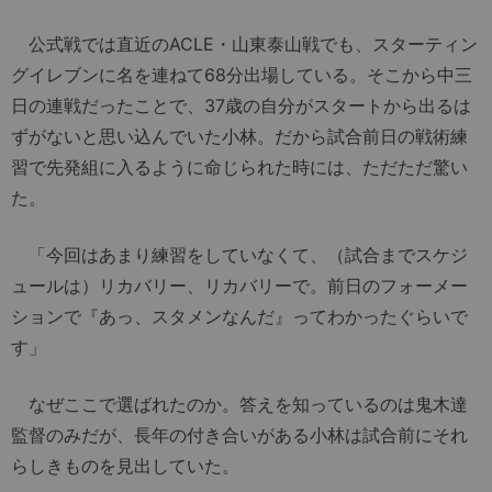
公式戦では直近のACLE・山東泰山戦でも、スターティン
グイレブンに名を連ねて68分出場している。そこから中三
日の連戦だったことで、37歳の自分がスタートから出るは
ずがないと思い込んでいた小林。だから試合前日の戦術練
習で先発組に入るように命じられた時には、ただただ驚い
た。
「今回はあまり練習をしていなくて、（試合までスケジ
ュールは）リカバリー、リカバリーで。前日のフォーメー
ションで『あっ、スタメンなんだ』ってわかったぐらいで
す」
なぜここで選ばれたのか。答えを知っているのは鬼木達
監督のみだが、長年の付き合いがある小林は試合前にそれ
らしきものを見出していた。