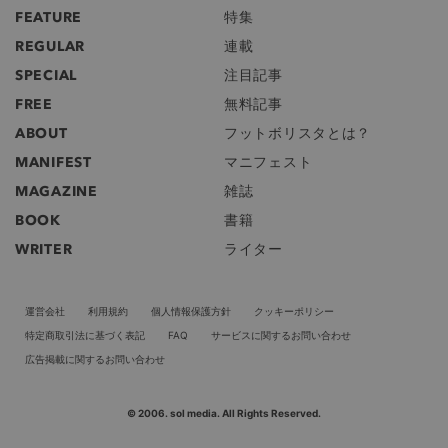
FEATURE
特集
REGULAR
連載
SPECIAL
注目記事
FREE
無料記事
ABOUT
フットボリスタとは？
MANIFEST
マニフェスト
MAGAZINE
雑誌
BOOK
書籍
WRITER
ライター
運営会社
利用規約
個人情報保護方針
クッキーポリシー
特定商取引法に基づく表記
FAQ
サービスに関するお問い合わせ
広告掲載に関するお問い合わせ
© 2006. sol media. All Rights Reserved.