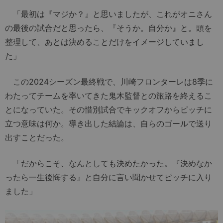
「最初は『マジか？』と思いましたが、これがオニさん
の最後の試合だと思ったら、『そうか。自分か』と。頭を
整理して、あとは決めることだけをイメージしていまし
た」
この2024シーズン最終戦で、川崎フロンターレは8季に
わたってチームを率いてきた鬼木監督との旅路を終えるこ
とになっていた。その
惜別試合
でキックオフからピッチに
立つ意味は何か。導き出した結論は、自らのゴールで送り
出すことだった。
「だからこそ、なんとしても決めたかった。『決めなか
ったら一生後悔する』と自分に言い聞かせてピッチに入り
ました」