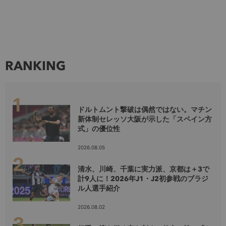
RANKING
ドルトムント撃破は偶然ではない。マチン
新体制セレッソ大阪が示した「スペイン方
式」の優位性
2026.08.05
清水、川崎、千葉に実力派、京都は＋3で
計9人に！2026年J1・J2初参戦のブラジ
ル人選手紹介
2026.08.02