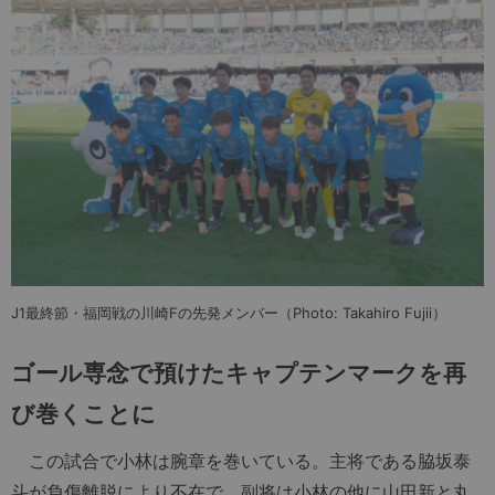
J1最終節・福岡戦の川崎Fの先発メンバー（Photo: Takahiro Fujii）
ゴール専念で預けたキャプテンマークを再
び巻くことに
この試合で小林は腕章を巻いている。主将である脇坂泰
斗が負傷離脱により不在で、副将は小林の他に山田新と丸