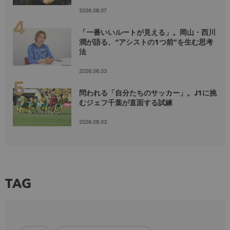
2026.08.07
「一番いいルートが見える」。岡山・西川
潤が語る、“アシストの1つ前”を生む思考
法
2026.08.03
問われる「自分たちのサッカー」。J1に挑
むジェフ千葉が直面する試練
2026.08.03
TAG