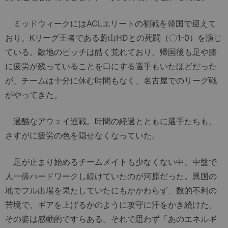
ミッドウィークにはACLエリートの初戦を韓国で迎えて
おり、Kリーグ王者である蔚山HDとの死闘（〇1-0）を演じ
ている。敵地のピッチは酷く荒れており、帰国後も足や膝
に疲労が残っていることを口にする選手もいたほどだった
が、チームは十分に休む時間もなく、名古屋でのリーグ戦
がやってきた。
過酷なアウェイ連戦。時間の経過とともに選手たちも、
さすがに疲労の色を隠せなくなっていた。
足が止まり始めるチームメイトも少なくない中、中盤で
人一倍ハードワークし続けていたのが河原だった。異国の
地でフル出場を果たしていたにもかかわらず、数的不利の
苦境で、ギアを上げるかのように攻守に汗をかき続けた。
その姿は感動的ですらある。それで思わず「あのエネルギ