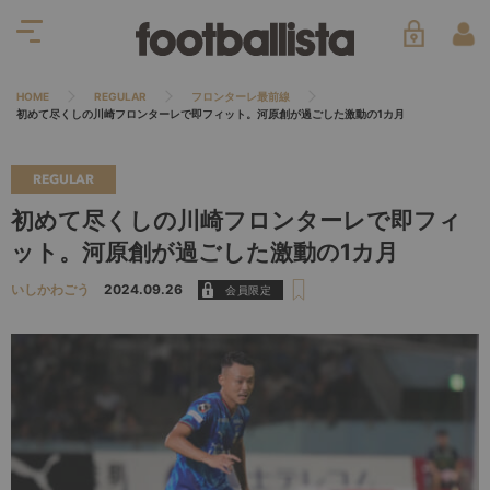
HOME
REGULAR
フロンターレ最前線
初めて尽くしの川崎フロンターレで即フィット。河原創が過ごした激動の1カ月
REGULAR
初めて尽くしの川崎フロンターレで即フィ
ット。河原創が過ごした激動の1カ月
いしかわごう
2024.09.26