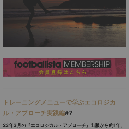
トレーニングメニューで学ぶエコロジカ
ル・アプローチ実践編
#7
23年3月の『エコロジカル・アプローチ』出版から約1年、