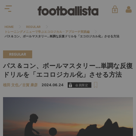
HOME
REGULAR
トレーニングメニューで学ぶエコロジカル・アプローチ実践編
パス＆コン、ボールマスタリー…単調な反復ドリルを「エコロジカル化」させる方法
REGULAR
パス＆コン、ボールマスタリー…単調な反復
ドリルを「エコロジカル化」させる方法
植田 文也／古賀 康彦
2024.06.24