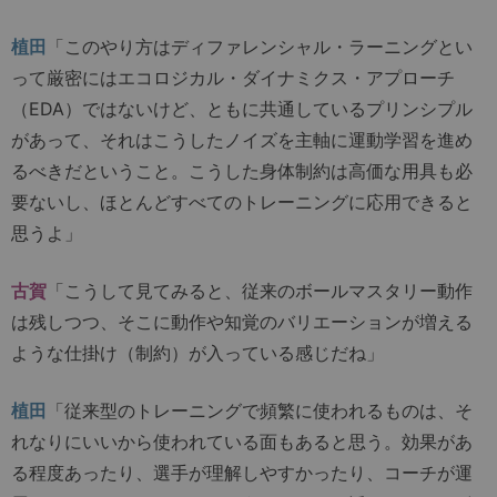
植田
「このやり方はディファレンシャル・ラーニングとい
って厳密にはエコロジカル・ダイナミクス・アプローチ
（EDA）ではないけど、ともに共通しているプリンシプル
があって、それはこうしたノイズを主軸に運動学習を進め
るべきだということ。こうした身体制約は高価な用具も必
要ないし、ほとんどすべてのトレーニングに応用できると
思うよ」
古賀
「こうして見てみると、従来のボールマスタリー動作
は残しつつ、そこに動作や知覚のバリエーションが増える
ような仕掛け（制約）が入っている感じだね」
植田
「従来型のトレーニングで頻繁に使われるものは、そ
れなりにいいから使われている面もあると思う。効果があ
る程度あったり、選手が理解しやすかったり、コーチが運