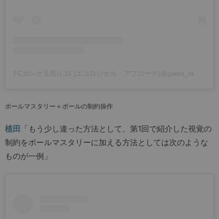
FCガレオ玉島U-15 |エコロジカル・アプローチ(@galeo_tamashima)がシェアした投稿
ボールマスタリー＋ボールの制約操作
植田
「もう少し違った方法として、第1回で紹介した視覚の
制約をボールマスタリーに加える方法としては次のような
ものが一例」