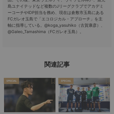
島ユナイテッドなど複数のJリーグクラブでアカデミ
ーコーチやIDP担当を務め、現在は倉敷市玉島にある
FCガレオ玉島で「エコロジカル・アプローチ」を主
軸に指導している。@koga_yasuhiko（古賀康彦）、
@Galeo_Tamashima（FCガレオ玉島）。
関連記事
SPECIAL
SPECIAL