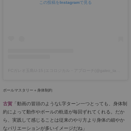
この投稿をInstagramで見る
FCガレオ玉島U-15 |エコロジカル・アプローチ(@galeo_tamashima)がシェアした投稿
ボールマスタリー＋身体制約
古賀
「動画の冒頭のようなL字ターン一つとっても、身体制
約によって動作やボールの軌道が毎回ずれてくれる。だか
ら、実践して感じることは従来のやり方より身体の細やか
なバリエーションが多いイメージだね」