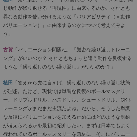
じ動作が繰り返せる『再現性』に由来するのか、それとも
異なる動作を使い分けるような『バリアビリティ（＝動作
バリエーション）』に由来するのかについて考えてみよ
う」
古賀
「バリエーション問題ね。『厳密な繰り返しトレーニ
ング』がいいのか？ それともちょっと違う動作を反復する
ような『繰り返しのない繰り返し』がいいのか？」
植田
「答えから先に言えば、繰り返しのない繰り返し状態
が理想。だけど、現状では単調な反復のボールマスタリ
ー、ドリブルドリル、パスドリル、シュートドリル、GKト
レーニングがまだまだ主流だよね。だから、そうした単調
な反復にバリエーションを加えるためにはどのような制約
が考えられるかを最初に紹介したい。まずは日本でもよく
行われているボールマスタリーを題材に、そこにバリエー