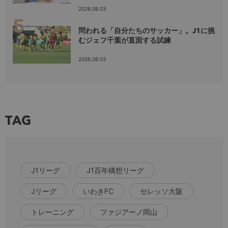
2026.08.03
問われる「自分たちのサッカー」。J1に挑
むジェフ千葉が直面する試練
2026.08.03
TAG
J1リーグ
J1百年構想リーグ
Jリーグ
いわきFC
セレッソ大阪
トレーニング
ファジアーノ岡山