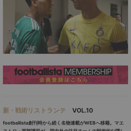
新・戦術リストランテ
VOL.10
footballista創刊時から続く名物連載がWEBへ移籍。マエ
ストロ・西部謙司が、国内外の注目チームの戦術的な隠し