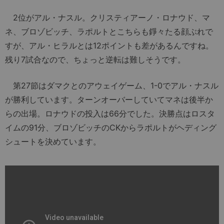
2位がアル・ナスル。クリスティアーノ・ロナウド、マ
ネ、ブロゾビッチ、ラポルトとこちらも錚々たる顔ぶれで
すが、アル・ヒラルとは12ポイントも差があるんですね。
残り7試合なので、ちょっと逆転は難しそうです。
第27節はダマクとのアウェイゲーム、1-0でアル・ナスル
が勝利しています。ターンオーバーしていてマネは後半か
らの出場。ロナウドの投入は66分でした。決勝点はロスタ
イムの91分、ブロゾビッチのCKからラポルトがヘディング
シュートを決めています。