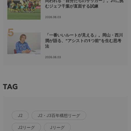
問われる「自分たちのサッカー」。J1に挑
むジェフ千葉が直面する試練
2026.08.03
「一番いいルートが見える」。岡山・西川
潤が語る、“アシストの1つ前”を生む思考
法
2026.08.03
TAG
J2
J2・J3百年構想リーグ
J2リーグ
Jリーグ