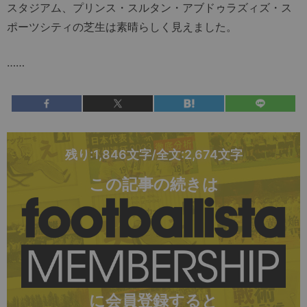
スタジアム、プリンス・スルタン・アブドゥラズィズ・ス
ポーツシティの芝生は素晴らしく見えました。
……
残り:1,846文字/全文:2,674文字
この記事の続きは
に会員登録すると