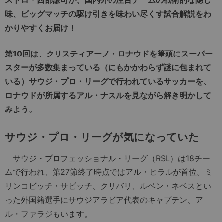
味、ビッグマッチの駆け引きを味わい尽くす試合解説をわ
かりやすくお届け！
第10回は、クリスティアーノ・ロナウドを筆頭にスーパー
スターが多数集まっている（にもかかわらず謎に包まれて
いる）サウジ・プロ・リーグで行われているサッカーを、
ロナウドが所属するアル・ナスルを見ながら解き明かして
みよう。
サウジ・プロ・リーグが気になっていた
サウジ・プロフェッショナル・リーグ（RSL）は18チー
ムで行われ、第27節終了時点ではアル・ヒラルが首位。ミ
リンコビッチ・サビッチ、クリバリ、ルベン・ネベスとい
った外国籍選手にサウジアラビア代表のキャプテン、ア
ル・ファラジもいます。