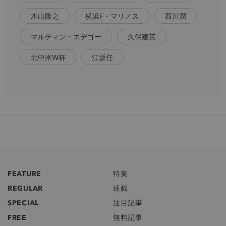
木山隆之
横浜F・マリノス
西川潤
マルティン・エデゴー
久保建英
北中米W杯
江坂任
FEATURE
特集
REGULAR
連載
SPECIAL
注目記事
FREE
無料記事