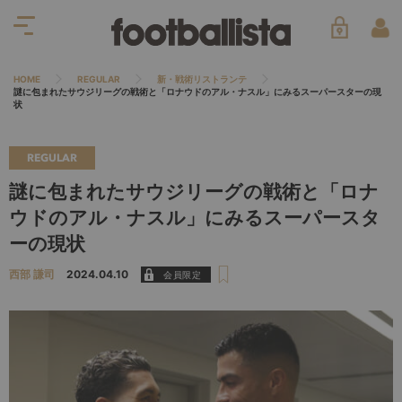
HOME
REGULAR
新・戦術リストランテ
謎に包まれたサウジリーグの戦術と「ロナウドのアル・ナスル」にみるスーパースターの現
状
REGULAR
謎に包まれたサウジリーグの戦術と「ロナ
ウドのアル・ナスル」にみるスーパースタ
ーの現状
西部 謙司
2024.04.10