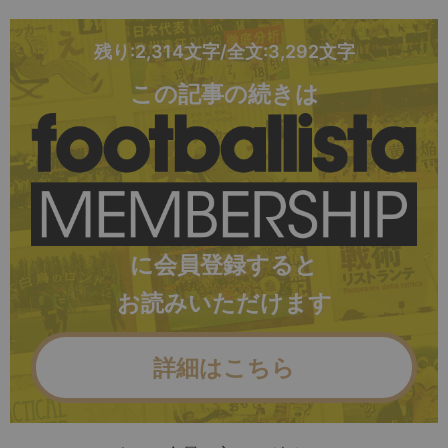
残り:2,314文字/全文:3,292文字
この記事の続きは
に会員登録すると
お読みいただけます
詳細はこちら