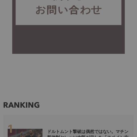
RANKING
ドルトムント撃破は偶然ではない。マチン