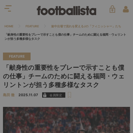
HOME
FEATURE
途中出場で流れを変えるJの「フィニッシャー」たち
「献身性の重要性をプレーで示すことも僕の仕事」チームのために闘える福岡・ウェリント
ンが担う多種多様なタスク
FEATURE
「献身性の重要性をプレーで示すことも僕
の仕事」チームのために闘える福岡・ウェ
リントンが担う多種多様なタスク
島田 徹
2025.11.07