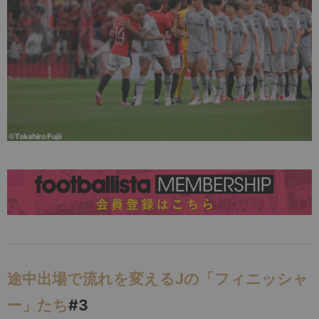
途中出場で流れを変えるJの「フィニッシャ
ー」たち
#3